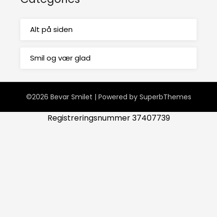
Alt på siden
Smil og vær glad
©2026 Bevar Smilet
| Powered by
SuperbThemes
Registreringsnummer 37407739