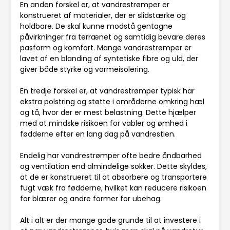
En anden forskel er, at vandrestrømper er
konstrueret af materialer, der er slidstærke og
holdbare. De skal kunne modstå gentagne
påvirkninger fra terrænet og samtidig bevare deres
pasform og komfort. Mange vandrestrømper er
lavet af en blanding af syntetiske fibre og uld, der
giver både styrke og varmeisolering.
En tredje forskel er, at vandrestrømper typisk har
ekstra polstring og støtte i områderne omkring hæl
og tå, hvor der er mest belastning. Dette hjælper
med at mindske risikoen for vabler og ømhed i
fødderne efter en lang dag på vandrestien.
Endelig har vandrestrømper ofte bedre åndbarhed
og ventilation end almindelige sokker. Dette skyldes,
at de er konstrueret til at absorbere og transportere
fugt væk fra fødderne, hvilket kan reducere risikoen
for blærer og andre former for ubehag.
Alt i alt er der mange gode grunde til at investere i