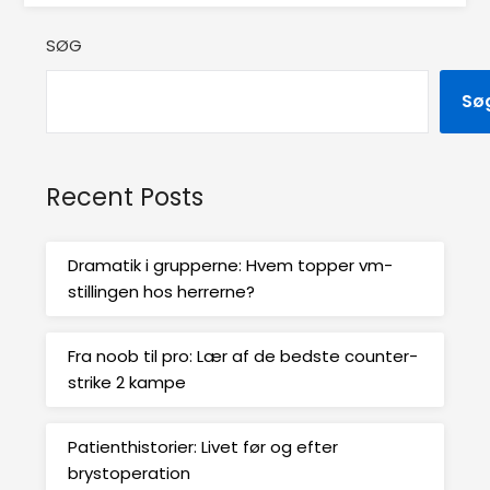
SØG
Sø
Recent Posts
Dramatik i grupperne: Hvem topper vm-
stillingen hos herrerne?
Fra noob til pro: Lær af de bedste counter-
strike 2 kampe
Patienthistorier: Livet før og efter
brystoperation