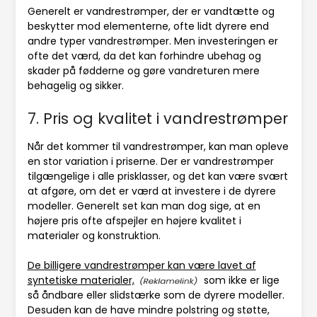
Generelt er vandrestrømper, der er vandtætte og
beskytter mod elementerne, ofte lidt dyrere end
andre typer vandrestrømper. Men investeringen er
ofte det værd, da det kan forhindre ubehag og
skader på fødderne og gøre vandreturen mere
behagelig og sikker.
7. Pris og kvalitet i vandrestrømper
Når det kommer til vandrestrømper, kan man opleve
en stor variation i priserne. Der er vandrestrømper
tilgængelige i alle prisklasser, og det kan være svært
at afgøre, om det er værd at investere i de dyrere
modeller. Generelt set kan man dog sige, at en
højere pris ofte afspejler en højere kvalitet i
materialer og konstruktion.
De billigere vandrestrømper kan være lavet af
syntetiske materialer,
som ikke er lige
så åndbare eller slidstærke som de dyrere modeller.
Desuden kan de have mindre polstring og støtte,