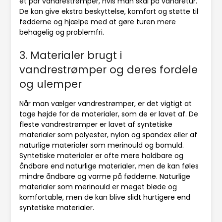
et par vandrestrømper, hvis man skal på vandretur.
De kan give ekstra beskyttelse, komfort og støtte til
fødderne og hjælpe med at gøre turen mere
behagelig og problemfri.
3. Materialer brugt i
vandrestrømper og deres fordele
og ulemper
Når man vælger vandrestrømper, er det vigtigt at
tage højde for de materialer, som de er lavet af. De
fleste vandrestrømper er lavet af syntetiske
materialer som polyester, nylon og spandex eller af
naturlige materialer som merinould og bomuld.
Syntetiske materialer er ofte mere holdbare og
åndbare end naturlige materialer, men de kan føles
mindre åndbare og varme på fødderne. Naturlige
materialer som merinould er meget bløde og
komfortable, men de kan blive slidt hurtigere end
syntetiske materialer.