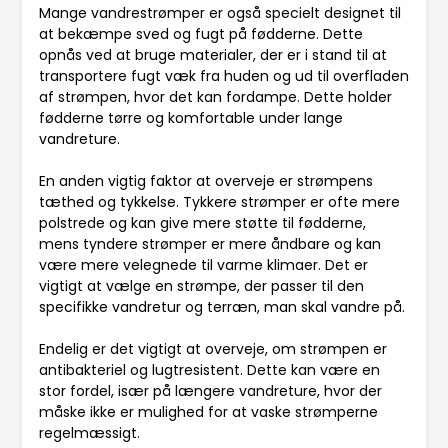
Mange vandrestrømper er også specielt designet til
at bekæmpe sved og fugt på fødderne. Dette
opnås ved at bruge materialer, der er i stand til at
transportere fugt væk fra huden og ud til overfladen
af strømpen, hvor det kan fordampe. Dette holder
fødderne tørre og komfortable under lange
vandreture.
En anden vigtig faktor at overveje er strømpens
tæthed og tykkelse. Tykkere strømper er ofte mere
polstrede og kan give mere støtte til fødderne,
mens tyndere strømper er mere åndbare og kan
være mere velegnede til varme klimaer. Det er
vigtigt at vælge en strømpe, der passer til den
specifikke vandretur og terræn, man skal vandre på.
Endelig er det vigtigt at overveje, om strømpen er
antibakteriel og lugtresistent. Dette kan være en
stor fordel, især på længere vandreture, hvor der
måske ikke er mulighed for at vaske strømperne
regelmæssigt.