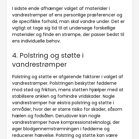
I sidste ende afhænger valget af materialer i
vandrestrømper af ens personlige præferencer og
de specifikke forhold, man skal vandre under. Det er
vigtigt at tage sig tid til at undersøge forskellige
materialer og finde en strømpe, der passer bedst til
ens individuelle behov.
4. Polstring og støtte i
vandrestrømper
Polstring og støtte er afgørende faktorer i valget af
vandrestrømper. Polstringen beskytter fødderne
mod stød og friktion, mens støtten hjælper med at
stabilisere anklen og forhindre vridskader. Nogle
vandrestrømper har ekstra polstring og støtte i
områder, hvor der er større risiko for skader, såsom
hælen og fodsålen. Derudover kan nogle
vandrestrømper have kompressionsteknologi, der
øger blodgennemstrømningen i fødderne og
reducerer hævelse. Polstring og støtte kan være