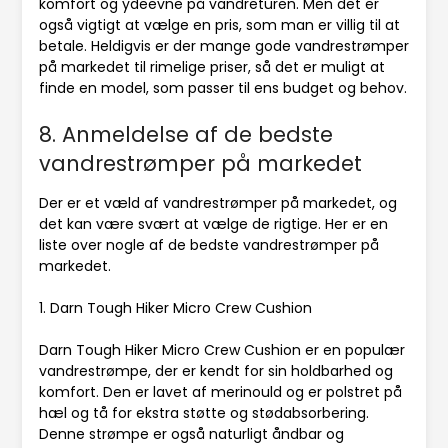
komfort og ydeevne på vandreturen. Men det er
også vigtigt at vælge en pris, som man er villig til at
betale. Heldigvis er der mange gode vandrestrømper
på markedet til rimelige priser, så det er muligt at
finde en model, som passer til ens budget og behov.
8. Anmeldelse af de bedste
vandrestrømper på markedet
Der er et væld af vandrestrømper på markedet, og
det kan være svært at vælge de rigtige. Her er en
liste over nogle af de bedste vandrestrømper på
markedet.
1. Darn Tough Hiker Micro Crew Cushion
Darn Tough Hiker Micro Crew Cushion er en populær
vandrestrømpe, der er kendt for sin holdbarhed og
komfort. Den er lavet af merinould og er polstret på
hæl og tå for ekstra støtte og stødabsorbering.
Denne strømpe er også naturligt åndbar og