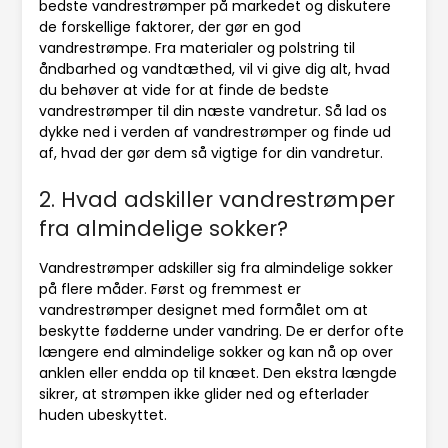
bedste vandrestrømper på markedet og diskutere
de forskellige faktorer, der gør en god
vandrestrømpe. Fra materialer og polstring til
åndbarhed og vandtæthed, vil vi give dig alt, hvad
du behøver at vide for at finde de bedste
vandrestrømper til din næste vandretur. Så lad os
dykke ned i verden af vandrestrømper og finde ud
af, hvad der gør dem så vigtige for din vandretur.
2. Hvad adskiller vandrestrømper
fra almindelige sokker?
Vandrestrømper adskiller sig fra almindelige sokker
på flere måder. Først og fremmest er
vandrestrømper designet med formålet om at
beskytte fødderne under vandring. De er derfor ofte
længere end almindelige sokker og kan nå op over
anklen eller endda op til knæet. Den ekstra længde
sikrer, at strømpen ikke glider ned og efterlader
huden ubeskyttet.