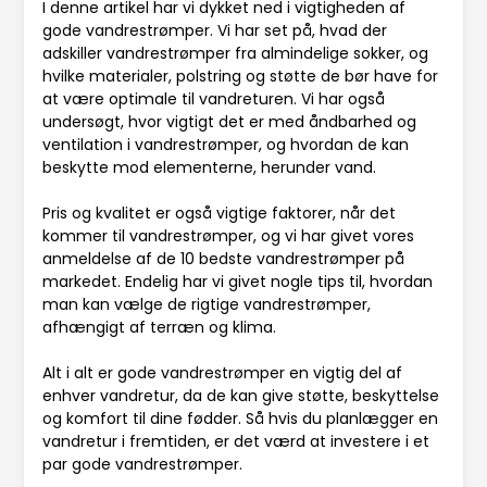
I denne artikel har vi dykket ned i vigtigheden af
gode vandrestrømper. Vi har set på, hvad der
adskiller vandrestrømper fra almindelige sokker, og
hvilke materialer, polstring og støtte de bør have for
at være optimale til vandreturen. Vi har også
undersøgt, hvor vigtigt det er med åndbarhed og
ventilation i vandrestrømper, og hvordan de kan
beskytte mod elementerne, herunder vand.
Pris og kvalitet er også vigtige faktorer, når det
kommer til vandrestrømper, og vi har givet vores
anmeldelse af de 10 bedste vandrestrømper på
markedet. Endelig har vi givet nogle tips til, hvordan
man kan vælge de rigtige vandrestrømper,
afhængigt af terræn og klima.
Alt i alt er gode vandrestrømper en vigtig del af
enhver vandretur, da de kan give støtte, beskyttelse
og komfort til dine fødder. Så hvis du planlægger en
vandretur i fremtiden, er det værd at investere i et
par gode vandrestrømper.