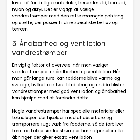
lavet af forskellige materialer, herunder uld, bomuld,
nylon og akryl. Det er vigtigt at vælge
vandrestrømper med den rette mængde polstring
og støtte, der passer til dine specifikke behov og
terræn.
5. Åndbarhed og ventilation i
vandrestrømper
En vigtig faktor at overveje, når man vælger
vandrestrømper, er åndbarhed og ventilation. Når
man går lange ture, kan fødderne blive varme og
svedige, hvilket kan føre til ubehag og endda blister.
Vandrestrømper med god ventilation og åndbarhed
kan hjælpe med at forhindre dette.
Nogle vandrestrømper har specielle materialer eller
teknologier, der hjælper med at absorbere og
transportere fugt væk fra fødderne, så de forbliver
tørre og kølige. Andre strømper har netpaneler eller
åbninger, der giver ekstra ventilation.