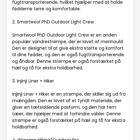
fugttransporterende, hvilket hjælper med at holde
fødderne tørre og komfortable.
2. Smartwool PhD Outdoor Light Crew
Smartwool PhD Outdoor Light Crew er en anden
populær vandrestrømpe, der er lavet af merinould.
Den er designet til at give ekstra støtte og komfort
til dine fødder, og den er også fugttransporterende
og åndbar. Denne strømpe er også forstærket på
hæl og tå for ekstra holdbarhed.
3. Injinji Liner + Hiker
Injinji Liner + Hiker er en strømpe, der skiller sig ud fra
mængden. Den er lavet af et tyndt materiale, der
giver en tætsiddende pasform, og den har fem
tæer, der hjælper med at forhindre vabler. Denne
strømpe er også forstærket på hæl og tå for ekstra
holdbarhed.
4. Wigwam Hiking/Outdoor Pro