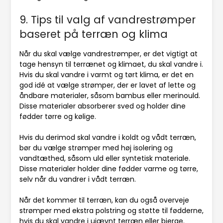
9. Tips til valg af vandrestrømper
baseret på terræn og klima
Når du skal vælge vandrestrømper, er det vigtigt at
tage hensyn til terrænet og klimaet, du skal vandre i.
Hvis du skal vandre i varmt og tørt klima, er det en
god idé at vælge strømper, der er lavet af lette og
åndbare materialer, såsom bambus eller merinould.
Disse materialer absorberer sved og holder dine
fødder tørre og kølige.
Hvis du derimod skal vandre i koldt og vådt terræn,
bør du vælge strømper med høj isolering og
vandtæthed, såsom uld eller syntetisk materiale.
Disse materialer holder dine fødder varme og tørre,
selv når du vandrer i vådt terræn.
Når det kommer til terræn, kan du også overveje
strømper med ekstra polstring og støtte til fødderne,
hvis du skal vandre i ujævnt terræn eller bjerge.