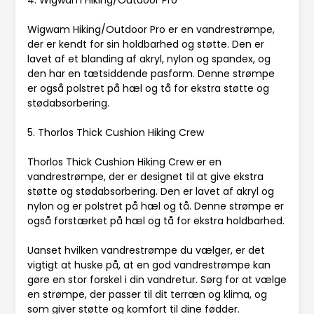
Wigwam Hiking/Outdoor Pro er en vandrestrømpe,
der er kendt for sin holdbarhed og støtte. Den er
lavet af et blanding af akryl, nylon og spandex, og
den har en tætsiddende pasform. Denne strømpe
er også polstret på hæl og tå for ekstra støtte og
stødabsorbering.
5. Thorlos Thick Cushion Hiking Crew
Thorlos Thick Cushion Hiking Crew er en
vandrestrømpe, der er designet til at give ekstra
støtte og stødabsorbering. Den er lavet af akryl og
nylon og er polstret på hæl og tå. Denne strømpe er
også forstærket på hæl og tå for ekstra holdbarhed.
Uanset hvilken vandrestrømpe du vælger, er det
vigtigt at huske på, at en god vandrestrømpe kan
gøre en stor forskel i din vandretur. Sørg for at vælge
en strømpe, der passer til dit terræn og klima, og
som giver støtte og komfort til dine fødder.