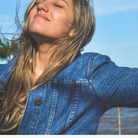
Bevar Smillet
Din guide til mere glæde i hverdagen