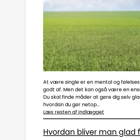
At være single er en mental og følels
godt af. Men det kan også være en ensom 
Du skal finde måder at gøre dig selv glad
hvordan du gør netop…
Læs resten af indlægget
Hvordan bliver man glad fo