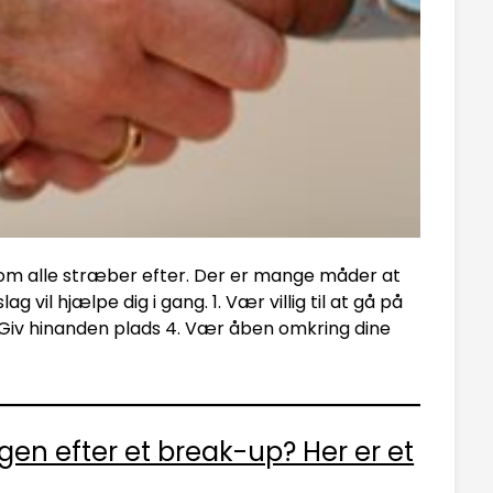
 som alle stræber efter. Der er mange måder at
g vil hjælpe dig i gang. 1. Vær villig til at gå på
Giv hinanden plads 4. Vær åben omkring dine
gen efter et break-up? Her er et