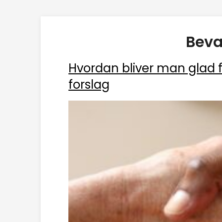
Beva
Hvordan bliver man glad fo
forslag