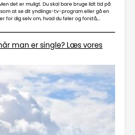
en det er muligt. Du skal bare bruge lidt tid på
, som at se dit yndlings-tv-program eller gå en
er for dig selv om, hvad du føler og forstå,…
når man er single? Læs vores