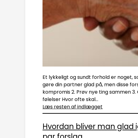
Et lykkeligt og sundt forhold er noget,
gøre din partner glad på, men disse forsla
kompromis 2. Prøv nye ting sammen 3. 
følelser Hvor ofte skal…
Læs resten af indlægget
Hvordan bliver man glad i
par forslag