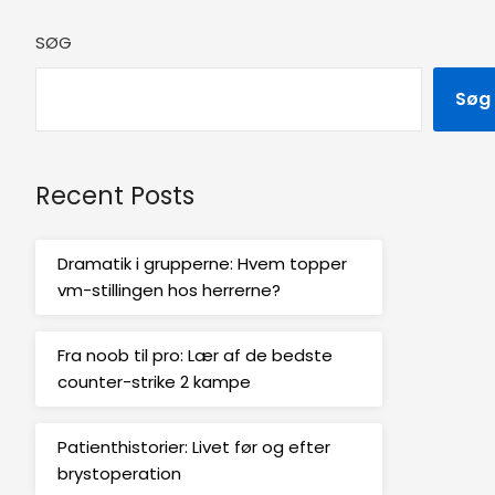
SØG
Søg
Recent Posts
Dramatik i grupperne: Hvem topper
vm-stillingen hos herrerne?
Fra noob til pro: Lær af de bedste
counter-strike 2 kampe
Patienthistorier: Livet før og efter
brystoperation