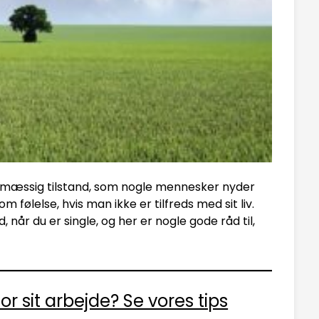
esmæssig tilstand, som nogle mennesker nyder
følelse, hvis man ikke er tilfreds med sit liv.
, når du er single, og her er nogle gode råd til,
r sit arbejde? Se vores tips