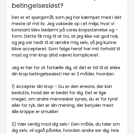
betingelsesløst?
Det er et spørgsmål, som jeg har kæmpet med i det
meste af mit liv. Jeg voksede op i et miljø, hvor vi
konstant blev bedømt på vores kropsstørrelse og -
form. Dette fik mig til at tro, at jeg ikke var god nok,
og jeg var nødt til at ændre mig selv, så jeg kunne
blive accepteret. Som følge heraf har mit forhold til
mad og min krop altid været kompliceret.
Jeg er her for at fortælle dig, at det er tid til at elske
din krop betingelsesløst! Her er 3 måder, hvordan:
1) Accepter din krop – Du er den eneste, der kan
beslutte, hvad der er bedst for dig. Det er lige
meget, om andre mennesker synes, du er for tynd
eller for tyk, det er din mening, der betyder mest.
Alle kroppe er smukke!
2) Vær venlig mod dig selv- Den måde, du taler om
dig selv, vil også påvirke, hvordan andre ser dig. Hvis