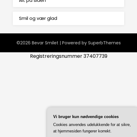
Alt på siden
Smil og vær glad
©2026 Bevar Smilet
| Powered by
SuperbThemes
Registreringsnummer 37407739
Vi bruger kun nødvendige cookies
Cookies anvendes udelukkende for at sikre,
at hjemmesiden fungerer korrekt.