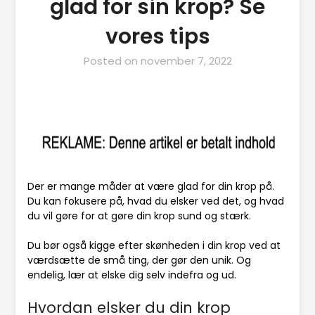
glad for sin krop? Se
vores tips
Posted on
november 7, 2022
Der er mange måder at være glad for din krop på.
Du kan fokusere på, hvad du elsker ved det, og hvad
du vil gøre for at gøre din krop sund og stærk.
Du bør også kigge efter skønheden i din krop ved at
værdsætte de små ting, der gør den unik. Og
endelig, lær at elske dig selv indefra og ud.
Hvordan elsker du din krop