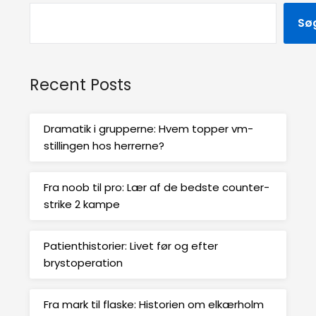
Sø
Recent Posts
Dramatik i grupperne: Hvem topper vm-
stillingen hos herrerne?
Fra noob til pro: Lær af de bedste counter-
strike 2 kampe
Patienthistorier: Livet før og efter
brystoperation
Fra mark til flaske: Historien om elkærholm