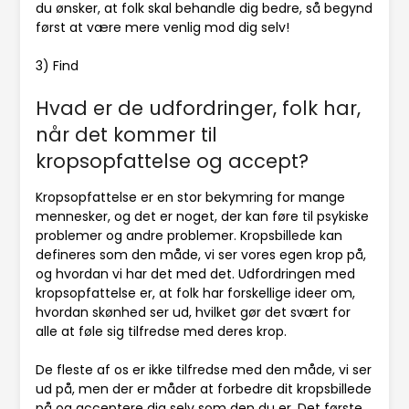
du ønsker, at folk skal behandle dig bedre, så begynd
først at være mere venlig mod dig selv!
3) Find
Hvad er de udfordringer, folk har,
når det kommer til
kropsopfattelse og accept?
Kropsopfattelse er en stor bekymring for mange
mennesker, og det er noget, der kan føre til psykiske
problemer og andre problemer. Kropsbillede kan
defineres som den måde, vi ser vores egen krop på,
og hvordan vi har det med det. Udfordringen med
kropsopfattelse er, at folk har forskellige ideer om,
hvordan skønhed ser ud, hvilket gør det svært for
alle at føle sig tilfredse med deres krop.
De fleste af os er ikke tilfredse med den måde, vi ser
ud på, men der er måder at forbedre dit kropsbillede
på og acceptere dig selv som den du er. Det første