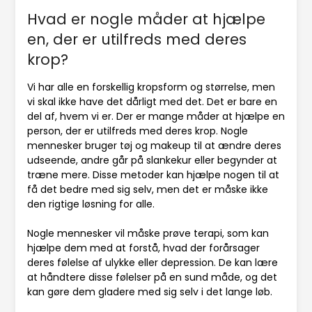
Hvad er nogle måder at hjælpe
en, der er utilfreds med deres
krop?
Vi har alle en forskellig kropsform og størrelse, men
vi skal ikke have det dårligt med det. Det er bare en
del af, hvem vi er. Der er mange måder at hjælpe en
person, der er utilfreds med deres krop. Nogle
mennesker bruger tøj og makeup til at ændre deres
udseende, andre går på slankekur eller begynder at
træne mere. Disse metoder kan hjælpe nogen til at
få det bedre med sig selv, men det er måske ikke
den rigtige løsning for alle.
Nogle mennesker vil måske prøve terapi, som kan
hjælpe dem med at forstå, hvad der forårsager
deres følelse af ulykke eller depression. De kan lære
at håndtere disse følelser på en sund måde, og det
kan gøre dem gladere med sig selv i det lange løb.