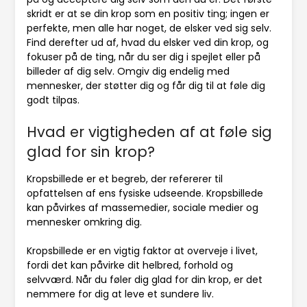
skridt er at se din krop som en positiv ting; ingen er
perfekte, men alle har noget, de elsker ved sig selv.
Find derefter ud af, hvad du elsker ved din krop, og
fokuser på de ting, når du ser dig i spejlet eller på
billeder af dig selv. Omgiv dig endelig med
mennesker, der støtter dig og får dig til at føle dig
godt tilpas.
Hvad er vigtigheden af at føle sig
glad for sin krop?
Kropsbillede er et begreb, der refererer til
opfattelsen af ens fysiske udseende. Kropsbillede
kan påvirkes af massemedier, sociale medier og
mennesker omkring dig.
Kropsbillede er en vigtig faktor at overveje i livet,
fordi det kan påvirke dit helbred, forhold og
selvværd. Når du føler dig glad for din krop, er det
nemmere for dig at leve et sundere liv.