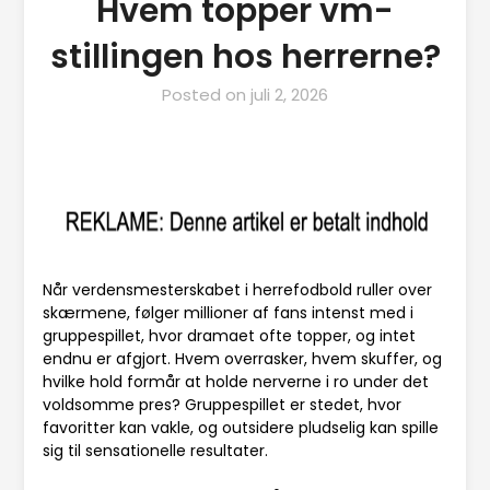
Hvem topper vm-
stillingen hos herrerne?
Posted on
juli 2, 2026
Når verdensmesterskabet i herrefodbold ruller over
skærmene, følger millioner af fans intenst med i
gruppespillet, hvor dramaet ofte topper, og intet
endnu er afgjort. Hvem overrasker, hvem skuffer, og
hvilke hold formår at holde nerverne i ro under det
voldsomme pres? Gruppespillet er stedet, hvor
favoritter kan vakle, og outsidere pludselig kan spille
sig til sensationelle resultater.