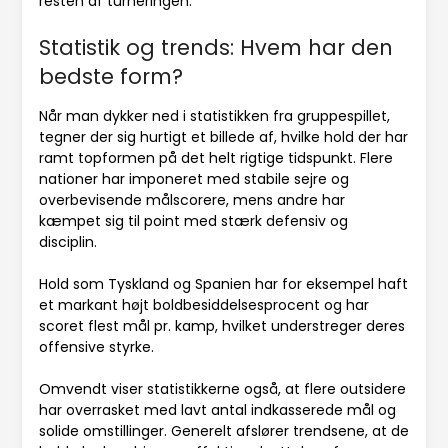
resten af turneringen.
Statistik og trends: Hvem har den
bedste form?
Når man dykker ned i statistikken fra gruppespillet,
tegner der sig hurtigt et billede af, hvilke hold der har
ramt topformen på det helt rigtige tidspunkt. Flere
nationer har imponeret med stabile sejre og
overbevisende målscorere, mens andre har
kæmpet sig til point med stærk defensiv og
disciplin.
Hold som Tyskland og Spanien har for eksempel haft
et markant højt boldbesiddelsesprocent og har
scoret flest mål pr. kamp, hvilket understreger deres
offensive styrke.
Omvendt viser statistikkerne også, at flere outsidere
har overrasket med lavt antal indkasserede mål og
solide omstillinger. Generelt afslører trendsene, at de