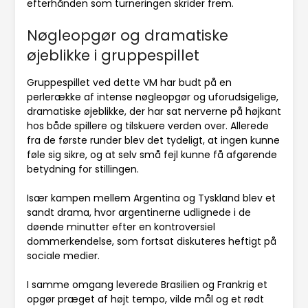
efterhånden som turneringen skrider frem.
Nøgleopgør og dramatiske
øjeblikke i gruppespillet
Gruppespillet ved dette VM har budt på en
perlerække af intense nøgleopgør og uforudsigelige,
dramatiske øjeblikke, der har sat nerverne på højkant
hos både spillere og tilskuere verden over. Allerede
fra de første runder blev det tydeligt, at ingen kunne
føle sig sikre, og at selv små fejl kunne få afgørende
betydning for stillingen.
Især kampen mellem Argentina og Tyskland blev et
sandt drama, hvor argentinerne udlignede i de
døende minutter efter en kontroversiel
dommerkendelse, som fortsat diskuteres heftigt på
sociale medier.
I samme omgang leverede Brasilien og Frankrig et
opgør præget af højt tempo, vilde mål og et rødt