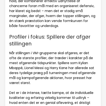
hold, der kombinerer effektiv udnyttelse af
chancerne foran mål med en organiseret defensiv,
har klaret sig bedst – men det er stadig små
marginaler, der afgør, hvem der topper stillingen, og
én stærk præstation kan vende formkurven for
både favoritter og underdogs.
Profiler i fokus: Spillere der afgør
stillingen
Når stillingen i VM-grupperne skal afgøres, er det
ofte de største profiler, der træder i karakter på de
mest afgørende tidspunkter. Spillere som Kylian
Mbappé, Lionel Messi og Harry Kane har allerede sat
deres tydelige præg på turneringen med afgørende
mål og kampafgørende aktioner, hvor presset har
været størst.
Det er i de intense, tætte kampe, at de individuelle
kvaliteter og erfaring virkelig kommer til udtryk –
hvad enten det er en genial aflevering, et dristigt