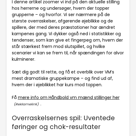
I denne artikel zoomer vi ind på den aktuelle stilling
hos herrerne og undersøger, hvem der topper
grupperne – og hvorfor. Vi ser nærmere på de
største overraskelser, afgørende øjeblikke og de
spillere, der med deres præstationer har ændret
kampenes gang. Vi dykker også ned i statistikker og
tendenser, som kan give et fingerpeg om, hvem der
står stærkest frem mod slutspillet, og hvilke
scenarier vi kan se frem til, når spændingen for alvor
kulminerer.
Sæt dig godt til rette, og få et overblik over VM’s
mest dramatiske gruppekampe – og find ud af,
hvem der i øjeblikket har kurs mod toppen.
Få
mere info om Håndbold vm mænd stillinger her
.
Overraskelsernes spil: Uventede
føringer og chok-resultater