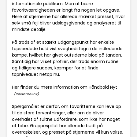
internationale publikum. Men at bære
favoritværdigheden er langt fra nogen let opgave.
Flere af stjernerne har allerede mærket presset, hvor
selv små fejl bliver udslagsgivende og analyseret til
mindste detalje.
På trods af et stærkt udgangspunkt har enkelte
topseedede hold vist svaghedstegn i de indledende
kampe, hvilket har givet outsiderne blod på tanden.
Samtidig har vi set profiler, der trods enorm rutine
og tidligere succes, kæmper for at finde
topniveauet netop nu.
Her finder du mere
information om Håndbold Nyt
.
Spørgsmålet er derfor, om favoritterne kan leve op
til de store forventninger, eller om de bliver
overhalet af sultne udfordrere, som ikke har noget
at tabe. Gruppespillet har allerede budt på
overraskelser, og presset på stjernerne vil kun vokse,