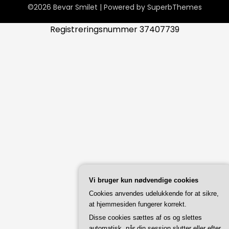
©2026 Bevar Smilet
| Powered by
SuperbThemes
Registreringsnummer 37407739
Vi bruger kun nødvendige cookies
Cookies anvendes udelukkende for at sikre,
at hjemmesiden fungerer korrekt.
Disse cookies sættes af os og slettes
automatisk, når din session slutter eller efter