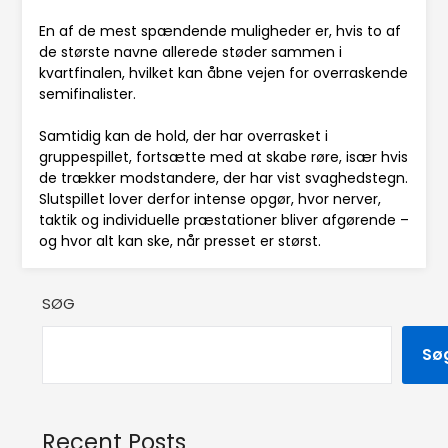
En af de mest spændende muligheder er, hvis to af
de største navne allerede støder sammen i
kvartfinalen, hvilket kan åbne vejen for overraskende
semifinalister.
Samtidig kan de hold, der har overrasket i
gruppespillet, fortsætte med at skabe røre, især hvis
de trækker modstandere, der har vist svaghedstegn.
Slutspillet lover derfor intense opgør, hvor nerver,
taktik og individuelle præstationer bliver afgørende –
og hvor alt kan ske, når presset er størst.
SØG
Sø
Recent Posts