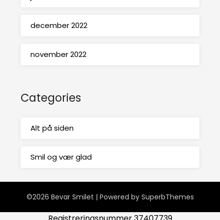
december 2022
november 2022
Categories
Alt på siden
Smil og vær glad
©2026 Bevar Smilet
| Powered by
SuperbThemes
Registreringsnummer 37407739