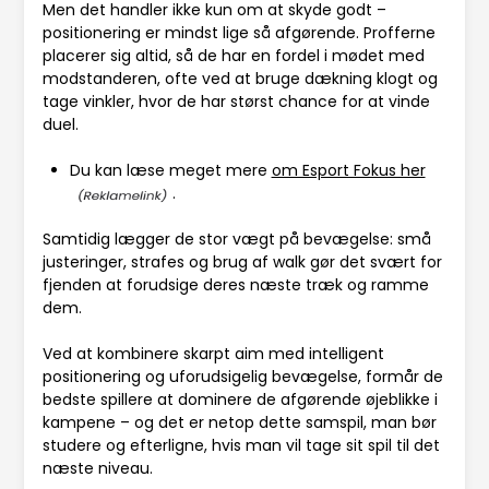
Men det handler ikke kun om at skyde godt –
positionering er mindst lige så afgørende. Profferne
placerer sig altid, så de har en fordel i mødet med
modstanderen, ofte ved at bruge dækning klogt og
tage vinkler, hvor de har størst chance for at vinde
duel.
Du kan læse meget mere
om Esport Fokus her
.
Samtidig lægger de stor vægt på bevægelse: små
justeringer, strafes og brug af walk gør det svært for
fjenden at forudsige deres næste træk og ramme
dem.
Ved at kombinere skarpt aim med intelligent
positionering og uforudsigelig bevægelse, formår de
bedste spillere at dominere de afgørende øjeblikke i
kampene – og det er netop dette samspil, man bør
studere og efterligne, hvis man vil tage sit spil til det
næste niveau.