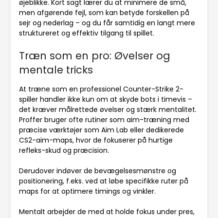
øjeblikke. Kort sagt lærer du at minimere de små,
men afgørende fejl, som kan betyde forskellen på
sejr og nederlag – og du får samtidig en langt mere
struktureret og effektiv tilgang til spillet.
Træn som en pro: Øvelser og
mentale tricks
At træne som en professionel Counter-Strike 2-
spiller handler ikke kun om at skyde bots i timevis –
det kræver målrettede øvelser og stærk mentalitet.
Proffer bruger ofte rutiner som aim-træning med
præcise værktøjer som Aim Lab eller dedikerede
CS2-aim-maps, hvor de fokuserer på hurtige
refleks-skud og præcision.
Derudover indøver de bevægelsesmønstre og
positionering, f.eks. ved at løbe specifikke ruter på
maps for at optimere timings og vinkler.
Mentalt arbejder de med at holde fokus under pres,