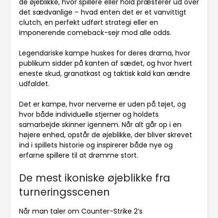
de øjeblikke, hvor spillere eller hold præsterer ud over
det sædvanlige – hvad enten det er et vanvittigt
clutch, en perfekt udført strategi eller en
imponerende comeback-sejr mod alle odds.
Legendariske kampe huskes for deres drama, hvor
publikum sidder på kanten af sædet, og hvor hvert
eneste skud, granatkast og taktisk kald kan ændre
udfaldet.
Det er kampe, hvor nerverne er uden på tøjet, og
hvor både individuelle stjerner og holdets
samarbejde skinner igennem. Når alt går op i en
højere enhed, opstår de øjeblikke, der bliver skrevet
ind i spillets historie og inspirerer både nye og
erfarne spillere til at drømme stort.
De mest ikoniske øjeblikke fra
turneringsscenen
Når man taler om Counter-Strike 2’s