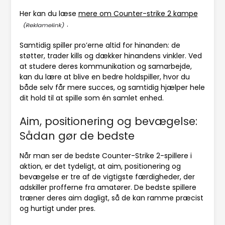
Her kan du læse
mere om Counter-strike 2 kampe
.
Samtidig spiller pro’erne altid for hinanden: de
støtter, trader kills og dækker hinandens vinkler. Ved
at studere deres kommunikation og samarbejde,
kan du lære at blive en bedre holdspiller, hvor du
både selv får mere succes, og samtidig hjælper hele
dit hold til at spille som én samlet enhed.
Aim, positionering og bevægelse:
Sådan gør de bedste
Når man ser de bedste Counter-Strike 2-spillere i
aktion, er det tydeligt, at aim, positionering og
bevægelse er tre af de vigtigste færdigheder, der
adskiller profferne fra amatører. De bedste spillere
træner deres aim dagligt, så de kan ramme præcist
og hurtigt under pres.