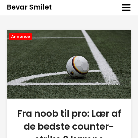
Bevar Smilet
Annonce
Fra noob til pro: Lær af
de bedste counter-