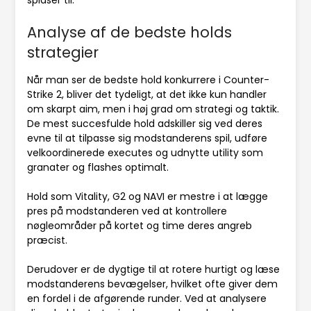
spidser til.
Analyse af de bedste holds
strategier
Når man ser de bedste hold konkurrere i Counter-
Strike 2, bliver det tydeligt, at det ikke kun handler
om skarpt aim, men i høj grad om strategi og taktik.
De mest succesfulde hold adskiller sig ved deres
evne til at tilpasse sig modstanderens spil, udføre
velkoordinerede executes og udnytte utility som
granater og flashes optimalt.
Hold som Vitality, G2 og NAVI er mestre i at lægge
pres på modstanderen ved at kontrollere
nøgleområder på kortet og time deres angreb
præcist.
Derudover er de dygtige til at rotere hurtigt og læse
modstanderens bevægelser, hvilket ofte giver dem
en fordel i de afgørende runder. Ved at analysere