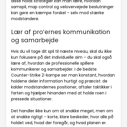
disse holds strategier kan man lære, hvordan
samspil, map control og velovervejede beslutninger
kan gøre en kæmpe forskel – selv mod stærke
modstandere.
Lær af pro’ernes kommunikation
og samarbejde
Hvis du vil tage dit spil til næste niveau, skal du ikke
kun fokusere på det individuelle aim – du skal også
lære af, hvordan de professionelle spillere
kommunikerer og samarbejder. I de bedste
Counter-Strike 2-kampe ser man konstant, hvordan
holdene deler information hurtigt og præcist: de
kalder modstandernes positioner, aftaler taktikker i
farten og hjælper hinanden med at holde roen i
pressede situationer.
Det handler ikke kun om at snakke meget, men om
at snakke rigtigt – korte, klare beskeder, hvor alle på
holdet ved, hvad der foregår, og hvad planen er.