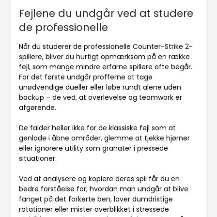
Fejlene du undgår ved at studere
de professionelle
Når du studerer de professionelle Counter-Strike 2-
spillere, bliver du hurtigt opmærksom på en række
fejl, som mange mindre erfarne spillere ofte begår.
For det første undgår profferne at tage
unødvendige dueller eller løbe rundt alene uden
backup – de ved, at overlevelse og teamwork er
afgørende.
De falder heller ikke for de klassiske fejl som at
genlade i åbne områder, glemme at tjekke hjørner
eller ignorere utility som granater i pressede
situationer.
Ved at analysere og kopiere deres spil får du en
bedre forståelse for, hvordan man undgår at blive
fanget på det forkerte ben, laver dumdristige
rotationer eller mister overblikket i stressede