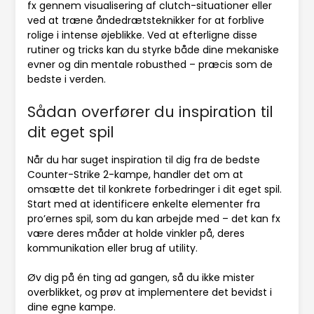
fx gennem visualisering af clutch-situationer eller
ved at træne åndedrætsteknikker for at forblive
rolige i intense øjeblikke. Ved at efterligne disse
rutiner og tricks kan du styrke både dine mekaniske
evner og din mentale robusthed – præcis som de
bedste i verden.
Sådan overfører du inspiration til
dit eget spil
Når du har suget inspiration til dig fra de bedste
Counter-Strike 2-kampe, handler det om at
omsætte det til konkrete forbedringer i dit eget spil.
Start med at identificere enkelte elementer fra
pro’ernes spil, som du kan arbejde med – det kan fx
være deres måder at holde vinkler på, deres
kommunikation eller brug af utility.
Øv dig på én ting ad gangen, så du ikke mister
overblikket, og prøv at implementere det bevidst i
dine egne kampe.