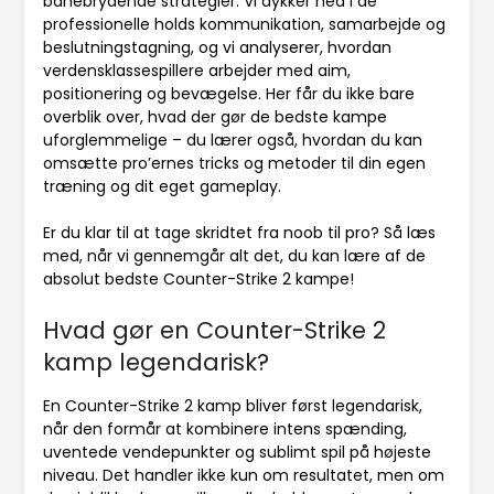
banebrydende strategier. Vi dykker ned i de
professionelle holds kommunikation, samarbejde og
beslutningstagning, og vi analyserer, hvordan
verdensklassespillere arbejder med aim,
positionering og bevægelse. Her får du ikke bare
overblik over, hvad der gør de bedste kampe
uforglemmelige – du lærer også, hvordan du kan
omsætte pro’ernes tricks og metoder til din egen
træning og dit eget gameplay.
Er du klar til at tage skridtet fra noob til pro? Så læs
med, når vi gennemgår alt det, du kan lære af de
absolut bedste Counter-Strike 2 kampe!
Hvad gør en Counter-Strike 2
kamp legendarisk?
En Counter-Strike 2 kamp bliver først legendarisk,
når den formår at kombinere intens spænding,
uventede vendepunkter og sublimt spil på højeste
niveau. Det handler ikke kun om resultatet, men om