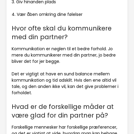
3. Giv hinanden plads
4. Vær åben omkring dine følelser
Hvor ofte skal du kommunikere
med din partner?
Kommunikation er nøglen til et bedre forhold. Jo
mere du kommunikerer med din partner, jo bedre
bliver det for jer begge.
Det er vigtigt at have en sund balance mellem
kommunikation og tid adskilt. Hvis den ene altid vil
tale, og den anden ikke vil, kan det give problemer i
forholdet.
Hvad er de forskellige måder at
være glad for din partner på?
Forskellige mennesker har forskellige præferencer,
og det er vigtigt at vide, hvordan man kan behage