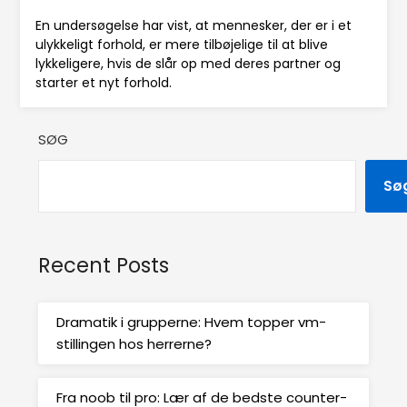
En undersøgelse har vist, at mennesker, der er i et
ulykkeligt forhold, er mere tilbøjelige til at blive
lykkeligere, hvis de slår op med deres partner og
starter et nyt forhold.
SØG
Sø
Recent Posts
Dramatik i grupperne: Hvem topper vm-
stillingen hos herrerne?
Fra noob til pro: Lær af de bedste counter-