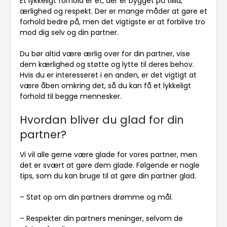
Et lykkeligt forhold er et, der er bygget på tillid,
ærlighed og respekt. Der er mange måder at gøre et
forhold bedre på, men det vigtigste er at forblive tro
mod dig selv og din partner.
Du bør altid være ærlig over for din partner, vise
dem kærlighed og støtte og lytte til deres behov.
Hvis du er interesseret i en anden, er det vigtigt at
være åben omkring det, så du kan få et lykkeligt
forhold til begge mennesker.
Hvordan bliver du glad for din
partner?
Vi vil alle gerne være glade for vores partner, men
det er svært at gøre dem glade. Følgende er nogle
tips, som du kan bruge til at gøre din partner glad.
– Støt op om din partners drømme og mål.
– Respekter din partners meninger, selvom de