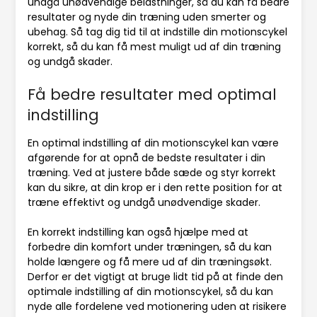
undgå unødvendige belastninger, så du kan få bedre
resultater og nyde din træning uden smerter og
ubehag. Så tag dig tid til at indstille din motionscykel
korrekt, så du kan få mest muligt ud af din træning
og undgå skader.
Få bedre resultater med optimal
indstilling
En optimal indstilling af din motionscykel kan være
afgørende for at opnå de bedste resultater i din
træning. Ved at justere både sæde og styr korrekt
kan du sikre, at din krop er i den rette position for at
træne effektivt og undgå unødvendige skader.
En korrekt indstilling kan også hjælpe med at
forbedre din komfort under træningen, så du kan
holde længere og få mere ud af din træningsøkt.
Derfor er det vigtigt at bruge lidt tid på at finde den
optimale indstilling af din motionscykel, så du kan
nyde alle fordelene ved motionering uden at risikere