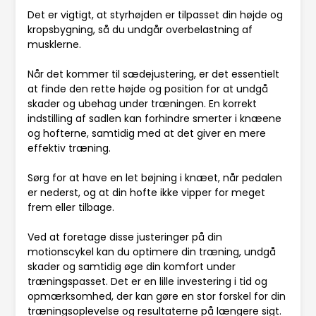
Det er vigtigt, at styrhøjden er tilpasset din højde og
kropsbygning, så du undgår overbelastning af
musklerne.
Når det kommer til sædejustering, er det essentielt
at finde den rette højde og position for at undgå
skader og ubehag under træningen. En korrekt
indstilling af sadlen kan forhindre smerter i knæene
og hofterne, samtidig med at det giver en mere
effektiv træning.
Sørg for at have en let bøjning i knæet, når pedalen
er nederst, og at din hofte ikke vipper for meget
frem eller tilbage.
Ved at foretage disse justeringer på din
motionscykel kan du optimere din træning, undgå
skader og samtidig øge din komfort under
træningspasset. Det er en lille investering i tid og
opmærksomhed, der kan gøre en stor forskel for din
træningsoplevelse og resultaterne på længere sigt.