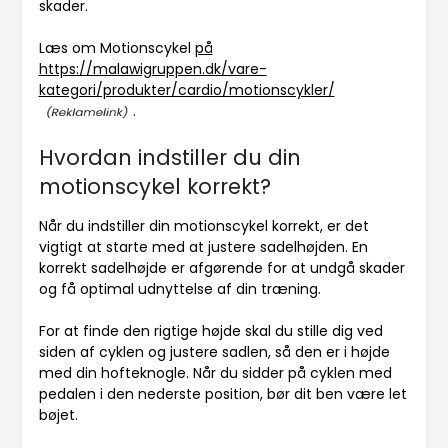
skader.
Læs om Motionscykel
på
https://malawigruppen.dk/vare-
kategori/produkter/cardio/motionscykler/
.
Hvordan indstiller du din
motionscykel korrekt?
Når du indstiller din motionscykel korrekt, er det
vigtigt at starte med at justere sadelhøjden. En
korrekt sadelhøjde er afgørende for at undgå skader
og få optimal udnyttelse af din træning.
For at finde den rigtige højde skal du stille dig ved
siden af cyklen og justere sadlen, så den er i højde
med din hofteknogle. Når du sidder på cyklen med
pedalen i den nederste position, bør dit ben være let
bøjet.