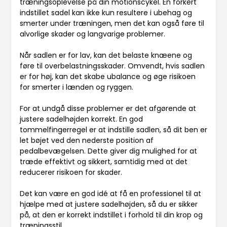
træningsoplevelse på din motionscykel. En forkert
indstillet sadel kan ikke kun resultere i ubehag og
smerter under træningen, men det kan også føre til
alvorlige skader og langvarige problemer.
Når sadlen er for lav, kan det belaste knæene og
føre til overbelastningsskader. Omvendt, hvis sadlen
er for høj, kan det skabe ubalance og øge risikoen
for smerter i lænden og ryggen.
For at undgå disse problemer er det afgørende at
justere sadelhøjden korrekt. En god
tommelfingerregel er at indstille sadlen, så dit ben er
let bøjet ved den nederste position af
pedalbevægelsen. Dette giver dig mulighed for at
træde effektivt og sikkert, samtidig med at det
reducerer risikoen for skader.
Det kan være en god idé at få en professionel til at
hjælpe med at justere sadelhøjden, så du er sikker
på, at den er korrekt indstillet i forhold til din krop og
træningsstil.