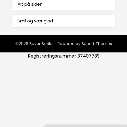
Alt på siden
Smil og vær glad
©2026 Bevar Smilet
| Powered by
SuperbThemes
Registreringsnummer 37407739