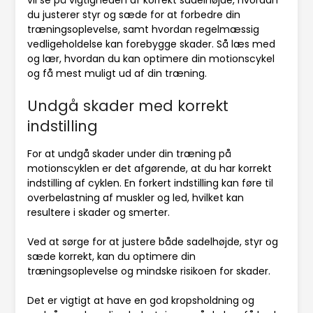
vil se på vigtigheden af korrekt sadelhøjde, hvordan
du justerer styr og sæde for at forbedre din
træningsoplevelse, samt hvordan regelmæssig
vedligeholdelse kan forebygge skader. Så læs med
og lær, hvordan du kan optimere din motionscykel
og få mest muligt ud af din træning.
Undgå skader med korrekt
indstilling
For at undgå skader under din træning på
motionscyklen er det afgørende, at du har korrekt
indstilling af cyklen. En forkert indstilling kan føre til
overbelastning af muskler og led, hvilket kan
resultere i skader og smerter.
Ved at sørge for at justere både sadelhøjde, styr og
sæde korrekt, kan du optimere din
træningsoplevelse og mindske risikoen for skader.
Det er vigtigt at have en god kropsholdning og