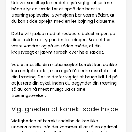
Udover sadelhøjden er det også vigtigt at justere
både styr og sæde for at opnå den bedste
træningsoplevelse. Styrhøjden bør være sådan, at
du kan sidde oprejst med en let bøjning i albuerne.
Dette vil hjælpe med at reducere belastningen på
dine skuldre og ryg under træningen. Sædet bør
være vandret og på en sådan måde, at din
kropsvægt er jævnt fordelt over hele sædet.
Ved at indstille din motionscykel korrekt kan du ikke
kun undgå skader, men også få bedre resultater af
din træning. Det er derfor vigtigt at bruge lidt tid på
at justere din cykel, inden du begynder din træning,
så du kan få mest muligt ud af dine
træningsøvelser.
Vigtigheden af korrekt sadelhøjde
Vigtigheden af korrekt sadelhøjde kan ikke
undervurderes, når det kommer til at få en optimal