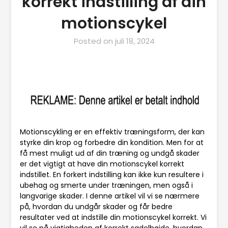
korrekt indstilling af din
motionscykel
Posted on
juli 18, 2024
Motionscykling er en effektiv træningsform, der kan
styrke din krop og forbedre din kondition. Men for at
få mest muligt ud af din træning og undgå skader
er det vigtigt at have din motionscykel korrekt
indstillet. En forkert indstilling kan ikke kun resultere i
ubehag og smerte under træningen, men også i
langvarige skader. I denne artikel vil vi se nærmere
på, hvordan du undgår skader og får bedre
resultater ved at indstille din motionscykel korrekt. Vi