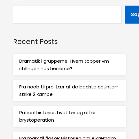
Sø
Recent Posts
Dramatik i grupperne: Hvem topper vm-
stillingen hos herrerne?
Fra noob til pro: Lær af de bedste counter-
strike 2 kampe
Patienthistorier: Livet før og efter
brystoperation
Fra mark til flaske: Historien om elkærholm