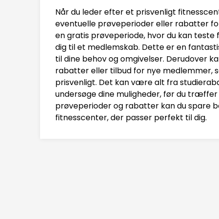
Når du leder efter et prisvenligt fitnessce
eventuelle prøveperioder eller rabatter 
en gratis prøveperiode, hvor du kan teste 
dig til et medlemskab. Dette er en fantasti
til dine behov og omgivelser. Derudover k
rabatter eller tilbud for nye medlemmer
prisvenligt. Det kan være alt fra studieraba
undersøge dine muligheder, før du træffer 
prøveperioder og rabatter kan du spare bå
fitnesscenter, der passer perfekt til dig.