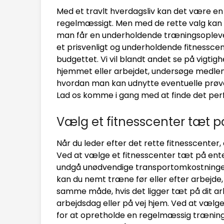
Med et travlt hverdagsliv kan det være en u
regelmæssigt. Men med de rette valg kan
man får en underholdende træningsoplevelse. 
et prisvenligt og underholdende fitnessc
budgettet. Vi vil blandt andet se på vigti
hjemmet eller arbejdet, undersøge medle
hvordan man kan udnytte eventuelle prøv
Lad os komme i gang med at finde det perfe
Vælg et fitnesscenter tæt p
Når du leder efter det rette fitnesscenter,
Ved at vælge et fitnesscenter tæt på enten
undgå unødvendige transportomkostninger. 
kan du nemt træne før eller efter arbejde, 
samme måde, hvis det ligger tæt på dit arbe
arbejdsdag eller på vej hjem. Ved at vælg
for at opretholde en regelmæssig trænings