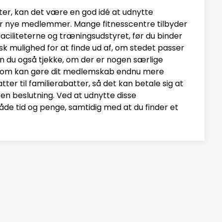
nter, kan det være en god idé at udnytte
for nye medlemmer. Mange fitnesscentre tilbyder
faciliteterne og træningsudstyret, før du binder
sk mulighed for at finde ud af, om stedet passer
an du også tjekke, om der er nogen særlige
, som kan gøre dit medlemskab endnu mere
tter til familierabatter, så det kan betale sig at
en beslutning. Ved at udnytte disse
de tid og penge, samtidig med at du finder et