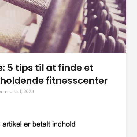
 5 tips til at finde et
rholdende fitnesscenter
on
marts 1, 2024