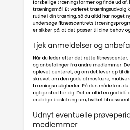
forskellige træningsformer og finde ud af, 
træningsmål. Et varieret træningsudvalg 
rutine i din træning, så du altid har noget 
undersøge fitnesscentrets træningsprogramm
er sikker på, at det passer til dine behov o
Tjek anmeldelser og anbef
Når du leder efter det rette fitnesscenter
og anbefalinger fra andre medlemmer. Dette
oplevet centeret, og om det lever op til
skrevet om den gode atmosfære, motivere
træningsmuligheder. På den måde kan du 
rigtige sted for dig. Det er altid en god idé 
endelige beslutning om, hvilket fitnesscente
Udnyt eventuelle prøveperiod
medlemmer