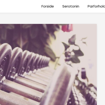
Forside
Serotonin
Parforhol