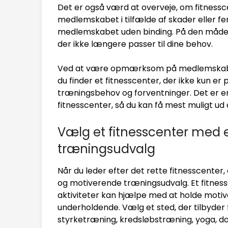
Det er også værd at overveje, om fitnessce
medlemskabet i tilfælde af skader eller fe
medlemskabet uden binding. På den måde u
der ikke længere passer til dine behov.
Ved at være opmærksom på medlemskabspr
du finder et fitnesscenter, der ikke kun er 
træningsbehov og forventninger. Det er en
fitnesscenter, så du kan få mest muligt ud
Vælg et fitnesscenter med e
træningsudvalg
Når du leder efter det rette fitnesscenter,
og motiverende træningsudvalg. Et fitnes
aktiviteter kan hjælpe med at holde mot
underholdende. Vælg et sted, der tilbyder
styrketræning, kredsløbstræning, yoga, d