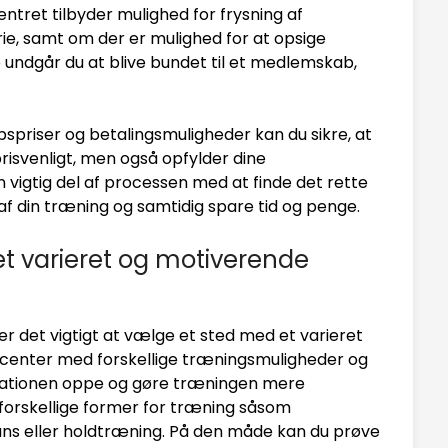
ntret tilbyder mulighed for frysning af
rie, samt om der er mulighed for at opsige
ndgår du at blive bundet til et medlemskab,
iser og betalingsmuligheder kan du sikre, at
prisvenligt, men også opfylder dine
 vigtig del af processen med at finde det rette
 af din træning og samtidig spare tid og penge.
t varieret og motiverende
 er det vigtigt at vælge et sted med et varieret
scenter med forskellige træningsmuligheder og
ivationen oppe og gøre træningen mere
 forskellige former for træning såsom
ans eller holdtræning. På den måde kan du prøve