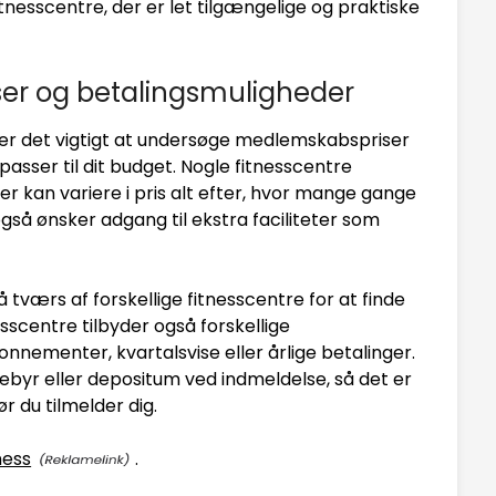
tnesscentre, der er let tilgængelige og praktiske
r og betalingsmuligheder
, er det vigtigt at undersøge medlemskabspriser
passer til dit budget. Nogle fitnesscentre
r kan variere i pris alt efter, hvor mange gange
gså ønsker adgang til ekstra faciliteter som
 tværs af forskellige fitnesscentre for at finde
scentre tilbyder også forskellige
nementer, kvartalsvise eller årlige betalinger.
byr eller depositum ved indmeldelse, så det er
ør du tilmelder dig.
ness
.