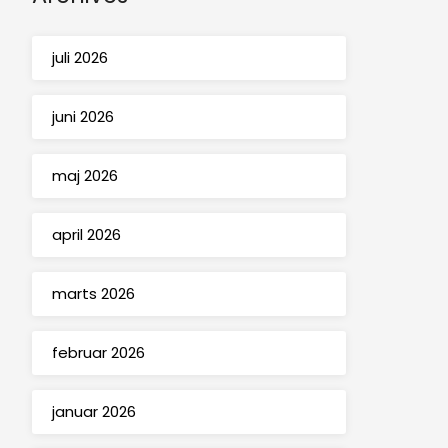
juli 2026
juni 2026
maj 2026
april 2026
marts 2026
februar 2026
januar 2026