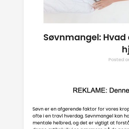
Søvnmangel: Hvad d
h
Posted 
Søvn er en afgørende faktor for vores kro
ofte i en travl hverdag. Søvnmangel kan ha
mentale helbred, og det er vigtigt at forst