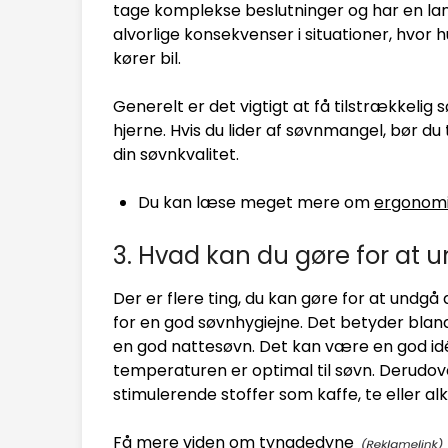
tage komplekse beslutninger og har en la
alvorlige konsekvenser i situationer, hvor 
kører bil.
Generelt er det vigtigt at få tilstrækkelig
hjerne. Hvis du lider af søvnmangel, bør du 
din søvnkvalitet.
Du kan læse meget mere om
ergonom
3. Hvad kan du gøre for at
Der er flere ting, du kan gøre for at undgå 
for en god søvnhygiejne. Det betyder blan
en god nattesøvn. Det kan være en god idé
temperaturen er optimal til søvn. Derudove
stimulerende stoffer som kaffe, te eller alk
Få mere viden om
tyngdedyne