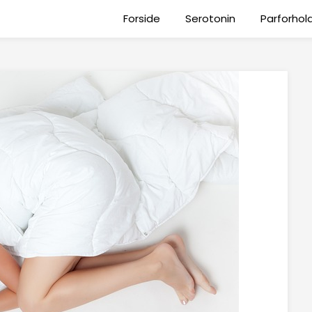
Forside
Serotonin
Parforhol