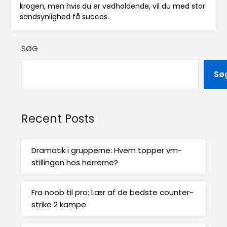
krogen, men hvis du er vedholdende, vil du med stor
sandsynlighed få succes.
SØG
Sø
Recent Posts
Dramatik i grupperne: Hvem topper vm-
stillingen hos herrerne?
Fra noob til pro: Lær af de bedste counter-
strike 2 kampe