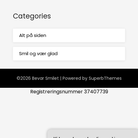
Categories
Alt på siden
Smil og vær glad
©2026 Bevar Smilet
| Powered by
SuperbThemes
Registreringsnummer 37407739