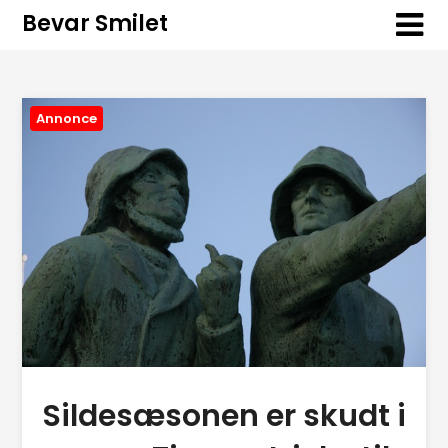
Bevar Smilet
Annonce
Sildesæsonen er skudt i