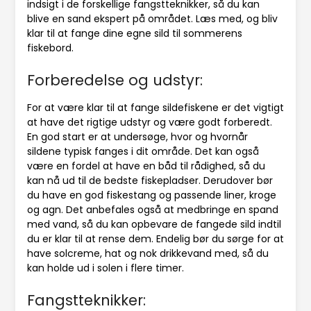
indsigt i de forskellige fangstteknikker, så du kan
blive en sand ekspert på området. Læs med, og bliv
klar til at fange dine egne sild til sommerens
fiskebord.
Forberedelse og udstyr:
For at være klar til at fange sildefiskene er det vigtigt
at have det rigtige udstyr og være godt forberedt.
En god start er at undersøge, hvor og hvornår
sildene typisk fanges i dit område. Det kan også
være en fordel at have en båd til rådighed, så du
kan nå ud til de bedste fiskepladser. Derudover bør
du have en god fiskestang og passende liner, kroge
og agn. Det anbefales også at medbringe en spand
med vand, så du kan opbevare de fangede sild indtil
du er klar til at rense dem. Endelig bør du sørge for at
have solcreme, hat og nok drikkevand med, så du
kan holde ud i solen i flere timer.
Fangstteknikker: