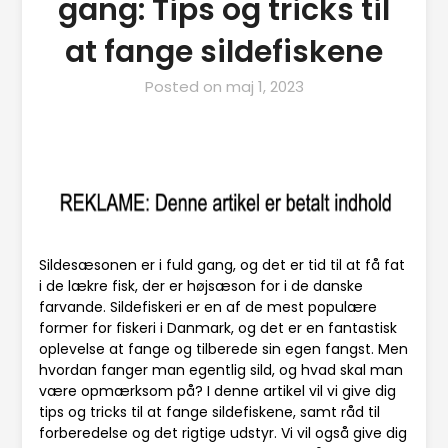
gang: Tips og tricks til
at fange sildefiskene
Posted on
maj 1, 2023
Sildesæsonen er i fuld gang, og det er tid til at få fat
i de lækre fisk, der er højsæson for i de danske
farvande. Sildefiskeri er en af de mest populære
former for fiskeri i Danmark, og det er en fantastisk
oplevelse at fange og tilberede sin egen fangst. Men
hvordan fanger man egentlig sild, og hvad skal man
være opmærksom på? I denne artikel vil vi give dig
tips og tricks til at fange sildefiskene, samt råd til
forberedelse og det rigtige udstyr. Vi vil også give dig