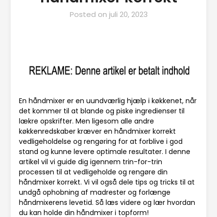
Posted on
juli 20, 2023
En håndmixer er en uundværlig hjælp i køkkenet, når
det kommer til at blande og piske ingredienser til
lækre opskrifter. Men ligesom alle andre
køkkenredskaber kræver en håndmixer korrekt
vedligeholdelse og rengøring for at forblive i god
stand og kunne levere optimale resultater. I denne
artikel vil vi guide dig igennem trin-for-trin
processen til at vedligeholde og rengøre din
håndmixer korrekt. Vi vil også dele tips og tricks til at
undgå ophobning af madrester og forlænge
håndmixerens levetid. Så læs videre og lær hvordan
du kan holde din håndmixer i topform!