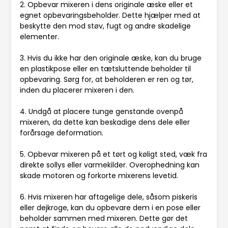
2. Opbevar mixeren i dens originale æske eller et
egnet opbevaringsbeholder. Dette hjælper med at
beskytte den mod støv, fugt og andre skadelige
elementer.
3. Hvis du ikke har den originale æske, kan du bruge
en plastikpose eller en tætsluttende beholder til
opbevaring. Sørg for, at beholderen er ren og tør,
inden du placerer mixeren i den.
4. Undgå at placere tunge genstande ovenpå
mixeren, da dette kan beskadige dens dele eller
forårsage deformation.
5. Opbevar mixeren på et tørt og køligt sted, væk fra
direkte sollys eller varmekilder. Overophedning kan
skade motoren og forkorte mixerens levetid.
6. Hvis mixeren har aftagelige dele, såsom piskeris
eller dejkroge, kan du opbevare dem i en pose eller
beholder sammen med mixeren. Dette gør det