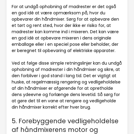
For at undgå ophobning af madrester er det også
en god idé at være opmærksom på, hvor du
opbevarer din håndmixer. Sørg for at opbevare den
et tørt og rent sted, hvor der ikke er risiko for, at
madrester kan komme ind i mixeren. Det kan være
en god idé at opbevare mixeren i dens originale
emballage eller i en speciel pose eller beholder, der
er beregnet til opbevaring af elektriske apparater.
Ved at følge disse simple retningslinjer kan du undgå
ophobning af madrester i din håndmixer og sikre, at
den forbliver i god stand i lang tid. Det er vigtigt at
huske, at regelmæssig rengøring og vedligeholdelse
af din håndmixer er afgørende for at opretholde
dens ydeevne og forlænge dens levetid. Så sørg for
at gøre det til en vane at rengøre og vedligeholde
din håndmixer korrekt efter hver brug.
5. Forebyggende vedligeholdelse
af håndmixerens motor og