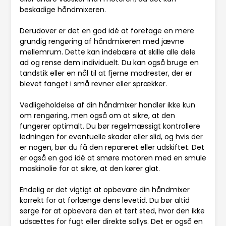
beskadige håndmixeren.
Derudover er det en god idé at foretage en mere
grundig rengøring af håndmixeren med jævne
mellemrum. Dette kan indebære at skille alle dele
ad og rense dem individuelt. Du kan også bruge en
tandstik eller en nål til at fjerne madrester, der er
blevet fanget i små revner eller sprækker.
Vedligeholdelse af din håndmixer handler ikke kun
om rengøring, men også om at sikre, at den
fungerer optimalt. Du bør regelmæssigt kontrollere
ledningen for eventuelle skader eller slid, og hvis der
er nogen, bør du få den repareret eller udskiftet. Det
er også en god idé at smøre motoren med en smule
maskinolie for at sikre, at den kører glat.
Endelig er det vigtigt at opbevare din håndmixer
korrekt for at forlænge dens levetid. Du bør altid
sørge for at opbevare den et tørt sted, hvor den ikke
udsættes for fugt eller direkte sollys. Det er også en