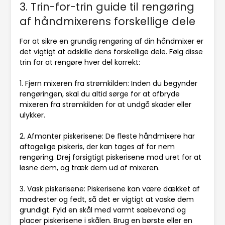
3. Trin-for-trin guide til rengøring
af håndmixerens forskellige dele
For at sikre en grundig rengøring af din håndmixer er
det vigtigt at adskille dens forskellige dele. Følg disse
trin for at rengøre hver del korrekt:
1. Fjern mixeren fra strømkilden: Inden du begynder
rengøringen, skal du altid sørge for at afbryde
mixeren fra strømkilden for at undgå skader eller
ulykker.
2. Afmonter piskerisene: De fleste håndmixere har
aftagelige piskeris, der kan tages af for nem
rengøring. Drej forsigtigt piskerisene mod uret for at
løsne dem, og træk dem ud af mixeren.
3. Vask piskerisene: Piskerisene kan være dækket af
madrester og fedt, så det er vigtigt at vaske dem
grundigt. Fyld en skål med varmt sæbevand og
placer piskerisene i skålen. Brug en børste eller en