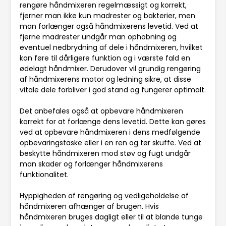
rengøre håndmixeren regelmæssigt og korrekt,
fjerner man ikke kun madrester og bakterier, men
man forlænger også håndmixerens levetid. Ved at
fjerne madrester undgår man ophobning og
eventuel nedbrydning af dele i håndmixeren, hvilket
kan føre til dårligere funktion og i værste fald en
ødelagt håndmixer. Derudover vil grundig rengøring
af håndmixerens motor og ledning sikre, at disse
vitale dele forbliver i god stand og fungerer optimalt.
Det anbefales også at opbevare håndmixeren
korrekt for at forlænge dens levetid. Dette kan gøres
ved at opbevare håndmixeren i dens medfølgende
opbevaringstaske eller i en ren og tør skuffe. Ved at
beskytte håndmixeren mod støv og fugt undgår
man skader og forlænger håndmixerens
funktionalitet.
Hyppigheden af rengøring og vedligeholdelse af
håndmixeren afhænger af brugen. Hvis
håndmixeren bruges dagligt eller til at blande tunge