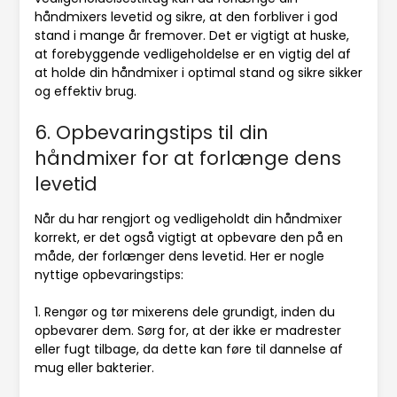
håndmixers levetid og sikre, at den forbliver i god
stand i mange år fremover. Det er vigtigt at huske,
at forebyggende vedligeholdelse er en vigtig del af
at holde din håndmixer i optimal stand og sikre sikker
og effektiv brug.
6. Opbevaringstips til din
håndmixer for at forlænge dens
levetid
Når du har rengjort og vedligeholdt din håndmixer
korrekt, er det også vigtigt at opbevare den på en
måde, der forlænger dens levetid. Her er nogle
nyttige opbevaringstips:
1. Rengør og tør mixerens dele grundigt, inden du
opbevarer dem. Sørg for, at der ikke er madrester
eller fugt tilbage, da dette kan føre til dannelse af
mug eller bakterier.