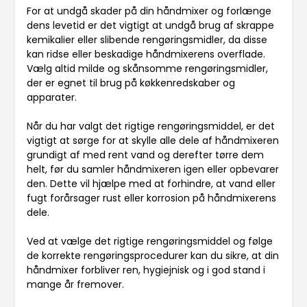
For at undgå skader på din håndmixer og forlænge
dens levetid er det vigtigt at undgå brug af skrappe
kemikalier eller slibende rengøringsmidler, da disse
kan ridse eller beskadige håndmixerens overflade.
Vælg altid milde og skånsomme rengøringsmidler,
der er egnet til brug på køkkenredskaber og
apparater.
Når du har valgt det rigtige rengøringsmiddel, er det
vigtigt at sørge for at skylle alle dele af håndmixeren
grundigt af med rent vand og derefter tørre dem
helt, før du samler håndmixeren igen eller opbevarer
den. Dette vil hjælpe med at forhindre, at vand eller
fugt forårsager rust eller korrosion på håndmixerens
dele.
Ved at vælge det rigtige rengøringsmiddel og følge
de korrekte rengøringsprocedurer kan du sikre, at din
håndmixer forbliver ren, hygiejnisk og i god stand i
mange år fremover.