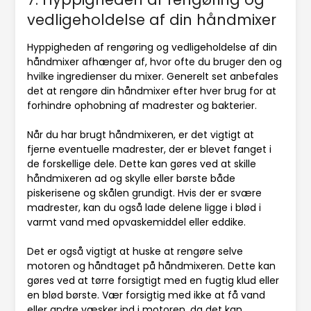
vedligeholdelse af din håndmixer
Hyppigheden af rengøring og vedligeholdelse af din
håndmixer afhænger af, hvor ofte du bruger den og
hvilke ingredienser du mixer. Generelt set anbefales
det at rengøre din håndmixer efter hver brug for at
forhindre ophobning af madrester og bakterier.
Når du har brugt håndmixeren, er det vigtigt at
fjerne eventuelle madrester, der er blevet fanget i
de forskellige dele. Dette kan gøres ved at skille
håndmixeren ad og skylle eller børste både
piskerisene og skålen grundigt. Hvis der er svære
madrester, kan du også lade delene ligge i blød i
varmt vand med opvaskemiddel eller eddike.
Det er også vigtigt at huske at rengøre selve
motoren og håndtaget på håndmixeren. Dette kan
gøres ved at tørre forsigtigt med en fugtig klud eller
en blød børste. Vær forsigtig med ikke at få vand
eller andre væsker ind i motoren, da det kan