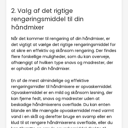
2. Valg af det rigtige
rengøringsmiddel til din
håndmixer
Når det kommer til rengøring af din håndmixer, er
det vigtigt at vælge det rigtige rengøringsmiddel for
at sikre en effektiv og skånsom rengøring. Der findes
flere forskellige muligheder, som du kan overveje,
afhængigt af hvilken type snavs og madrester, der
er ophobet på din håndmixer.
En af de mest almindelige og effektive
rengøringsmidler til håndmixere er opvaskemiddel.
Opvaskemiddel er en mild og skånsom løsning, der
kan fjerne fedt, snavs og madrester uden at
beskadige håndmixerens overflade. Du kan enten
blande en lille mængde opvaskemiddel med varmt
vand i en skål og derefter bruge en svamp eller en
klud til at rengøre håndmixerens overflade, eller du