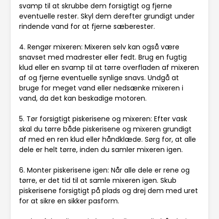
svamp til at skrubbe dem forsigtigt og fjerne
eventuelle rester. Skyl dem derefter grundigt under
rindende vand for at fjerne sæberester.
4. Rengør mixeren: Mixeren selv kan også være
snavset med madrester eller fedt. Brug en fugtig
klud eller en svamp til at tørre overfladen af mixeren
af og fjerne eventuelle synlige snavs. Undgå at
bruge for meget vand eller nedsænke mixeren i
vand, da det kan beskadige motoren.
5. Tør forsigtigt piskerisene og mixeren: Efter vask
skal du tørre både piskerisene og mixeren grundigt
af med en ren klud eller håndklæde. Sørg for, at alle
dele er helt tørre, inden du samler mixeren igen.
6. Monter piskerisene igen: Når alle dele er rene og
tørre, er det tid til at samle mixeren igen. Skub
piskerisene forsigtigt på plads og drej dem med uret
for at sikre en sikker pasform.