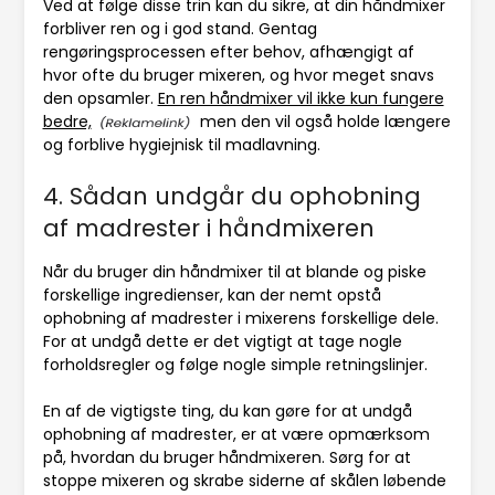
Ved at følge disse trin kan du sikre, at din håndmixer
forbliver ren og i god stand. Gentag
rengøringsprocessen efter behov, afhængigt af
hvor ofte du bruger mixeren, og hvor meget snavs
den opsamler.
En ren håndmixer vil ikke kun fungere
bedre,
men den vil også holde længere
og forblive hygiejnisk til madlavning.
4. Sådan undgår du ophobning
af madrester i håndmixeren
Når du bruger din håndmixer til at blande og piske
forskellige ingredienser, kan der nemt opstå
ophobning af madrester i mixerens forskellige dele.
For at undgå dette er det vigtigt at tage nogle
forholdsregler og følge nogle simple retningslinjer.
En af de vigtigste ting, du kan gøre for at undgå
ophobning af madrester, er at være opmærksom
på, hvordan du bruger håndmixeren. Sørg for at
stoppe mixeren og skrabe siderne af skålen løbende