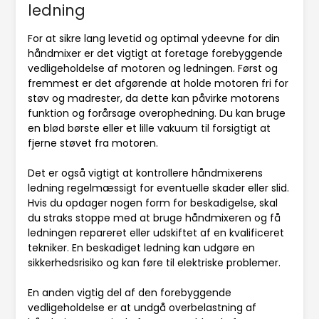
ledning
For at sikre lang levetid og optimal ydeevne for din
håndmixer er det vigtigt at foretage forebyggende
vedligeholdelse af motoren og ledningen. Først og
fremmest er det afgørende at holde motoren fri for
støv og madrester, da dette kan påvirke motorens
funktion og forårsage overophedning. Du kan bruge
en blød børste eller et lille vakuum til forsigtigt at
fjerne støvet fra motoren.
Det er også vigtigt at kontrollere håndmixerens
ledning regelmæssigt for eventuelle skader eller slid.
Hvis du opdager nogen form for beskadigelse, skal
du straks stoppe med at bruge håndmixeren og få
ledningen repareret eller udskiftet af en kvalificeret
tekniker. En beskadiget ledning kan udgøre en
sikkerhedsrisiko og kan føre til elektriske problemer.
En anden vigtig del af den forebyggende
vedligeholdelse er at undgå overbelastning af