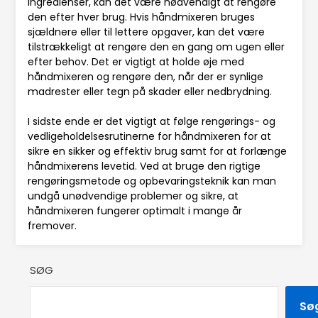
ingredienser, kan det være nødvendigt at rengøre
den efter hver brug. Hvis håndmixeren bruges
sjældnere eller til lettere opgaver, kan det være
tilstrækkeligt at rengøre den en gang om ugen eller
efter behov. Det er vigtigt at holde øje med
håndmixeren og rengøre den, når der er synlige
madrester eller tegn på skader eller nedbrydning.
I sidste ende er det vigtigt at følge rengørings- og
vedligeholdelsesrutinerne for håndmixeren for at
sikre en sikker og effektiv brug samt for at forlænge
håndmixerens levetid. Ved at bruge den rigtige
rengøringsmetode og opbevaringsteknik kan man
undgå unødvendige problemer og sikre, at
håndmixeren fungerer optimalt i mange år
fremover.
SØG
Sø