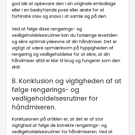
god idé at opbevare den i sin originale emballage
eller i en beskyttende pose eller æske for at
forhindre støv og snavs i at samle sig på den.
Ved at følge disse rengørings- og
vedligeholdelsesrutiner kan du forlænge levetiden
og sikre optimal ydeevne af din håndmixer. Det er
vigtigt at være opmærksom på hyppigheden af
rengøring og vedligeholdelse for at sikre, at din
håndmixer altid er klar til brug og fungerer som den
skal.
8. Konklusion og vigtigheden af at
følge rengørings- og
vedligeholdelsesrutiner for
håndmixeren.
Konklusionen på artiklen er, at det er af stor
vigtighed at følge de korrekte rengørings- og
vedligeholdelsesrutiner for håndmixeren. Ved at