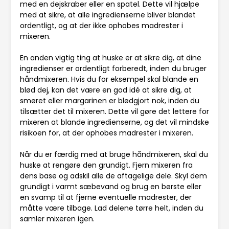
med en dejskraber eller en spatel. Dette vil hjælpe
med at sikre, at alle ingredienserne bliver blandet
ordentligt, og at der ikke ophobes madrester i
mixeren.
En anden vigtig ting at huske er at sikre dig, at dine
ingredienser er ordentligt forberedt, inden du bruger
håndmixeren. Hvis du for eksempel skal blande en
blød dej, kan det være en god idé at sikre dig, at
smøret eller margarinen er blødgjort nok, inden du
tilsætter det til mixeren. Dette vil gøre det lettere for
mixeren at blande ingredienserne, og det vil mindske
risikoen for, at der ophobes madrester i mixeren.
Når du er færdig med at bruge håndmixeren, skal du
huske at rengøre den grundigt. Fjern mixeren fra
dens base og adskil alle de aftagelige dele. Skyl dem
grundigt i varmt sæbevand og brug en børste eller
en svamp til at fjerne eventuelle madrester, der
måtte være tilbage. Lad delene tørre helt, inden du
samler mixeren igen.