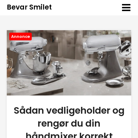
Bevar Smilet
Annonce
Sådan vedligeholder og
rengør du din
håndmixer korrekt