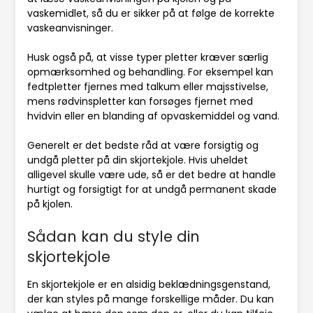
vaskemidlet, så du er sikker på at følge de korrekte
vaskeanvisninger.
Husk også på, at visse typer pletter kræver særlig
opmærksomhed og behandling. For eksempel kan
fedtpletter fjernes med talkum eller majsstivelse,
mens rødvinspletter kan forsøges fjernet med
hvidvin eller en blanding af opvaskemiddel og vand.
Generelt er det bedste råd at være forsigtig og
undgå pletter på din skjortekjole. Hvis uheldet
alligevel skulle være ude, så er det bedre at handle
hurtigt og forsigtigt for at undgå permanent skade
på kjolen.
Sådan kan du style din
skjortekjole
En skjortekjole er en alsidig beklædningsgenstand,
der kan styles på mange forskellige måder. Du kan