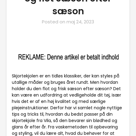
sæson
Posted on
maj 24, 2023
Skjortekjolen er en tidløs klassiker, der kan styles på
utallige måder og bruges året rundt. Men hvordan
holder du den flot og frisk sæson efter sæson? Det
kan være en udfordring at vedligeholde dit tøj, især
hvis det er af en høj kvalitet og med særlige
plejeinstruktioner. Derfor har vi samlet nogle nyttige
tips og tricks til, hvordan du bedst passer på din
skjortekjole fra Vila, så den bevarer sin blødhed og
glans år efter år. Fra vaskemetoden til opbevaring
og styling, vil du lære alt, hvad du behøver for at