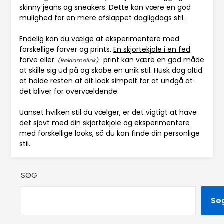
skinny jeans og sneakers. Dette kan være en god
mulighed for en mere afslappet dagligdags stil.
Endelig kan du vælge at eksperimentere med
forskellige farver og prints.
En skjortekjole i en fed
farve eller
print kan være en god måde
at skille sig ud på og skabe en unik stil. Husk dog altid
at holde resten af dit look simpelt for at undgå at
det bliver for overvældende.
Uanset hvilken stil du vælger, er det vigtigt at have
det sjovt med din skjortekjole og eksperimentere
med forskellige looks, så du kan finde din personlige
stil.
SØG
Sø