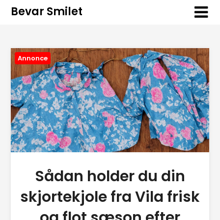
Bevar Smilet
Annonce
Sådan holder du din
skjortekjole fra Vila frisk
og flot sæson efter