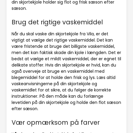
din skjortekjole holder sig flot og frisk sæson efter
sæson.
Brug det rigtige vaskemiddel
Når du skal vaske din skjortekjole fra Vila, er det
vigtigt at vælge det rigtige vaskemiddel. Det kan
være fristende at bruge det billigste vaskemiddel,
men det kan faktisk skade din kjole i længden. Det er
bedst at vælge et mildt vaskemiddel, der er egnet til
delikate stoffer. Hvis din skjortekjole er hvid, kan du
også overveje at bruge en vaskemiddel med
blegemiddel for at holde den frisk og lys. Læs altid
vaskeanvisningerne på din skjortekjole og
vaskemidlet for at sikre, at du følger de korrekte
instruktioner. På den måde kan du forlænge
levetiden på din skjortekjole og holde den flot sæson
efter sæson.
Vær opmærksom på farver