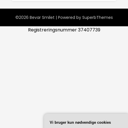
©2026 Bevar Smilet
| Powered by
SuperbThemes
Registreringsnummer 37407739
Vi bruger kun nødvendige cookies