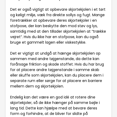
Det er også vigtigt at opbevare skjortekjolen i et tørt
og køligt miljø, væk fra direkte sollys og fugt. Mange
foretrækker at opbevare deres skjortekjoler i en
stofpose, der kan beskytte den mod støv og lys,
samtidig med at den tillader skjortekjolen at “trække
vejret”. Hvis du ikke har en stofpose, kan du også
bruge et gammelt lagen eller viskestykke.
Det er vigtigt at undgå at hænge skjortekjolen op
sammen med andre tøjgenstande, da dette kan
forårsage friktion og skade stoffet. Hvis du har brug
for at placere andre tøjgenstande i samme skab
eller skuffe som skjortekjolen, kan du placere dem i
separate rum eller sørge for at placere en barriere
mellem dem og skjortekjolen.
Endelig kan det være en god idé at rotere dine
skjortekjoler, så de ikke hænger på samme bøjle i
lang tid. Dette kan hjælpe med at bevare deres
form og forhindre, at de bliver for slidte på