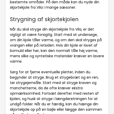
bestemte områder. På den måde kan du nyde din
skjortekjole fra Vila i mange sæsoner.
Strygning af skjortekjolen
Når du skal stryge din skjortekjole fra Vila, er det
vigtigt at være forsigtig. Start med at undersøge,
om din kjole tåler varme, og om den skal stryges på
vrangen eller på retsiden. Hvis din kjole er lavet af
bomuld eller hør, kan den normalt tåle høj varme,
mens silke og syntetiske materialer kræver en lavere
varme.
Sørg for at fjerne eventuelle pletter, inden du
begynder at stryge. Brug et strygebræt og en ren,
tør strygejernsåle. Start med at stryge kraven og
manchetterne, da de ofte kræver ekstra
opmærksomhed. Fortsæt derefter med resten af
kjolen, og husk at stryge i længderetningen for at
undgå folder. Når du er færdig, kan du hænge din
skjortekjole op på en bøjle eller lægge den sammen