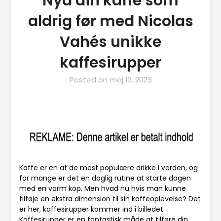
Nyd din kaffe som
aldrig før med Nicolas
Vahés unikke
kaffesirupper
Posted on
maj 12, 2023
Kaffe er en af de mest populære drikke i verden, og
for mange er det en daglig rutine at starte dagen
med en varm kop. Men hvad nu hvis man kunne
tilføje en ekstra dimension til sin kaffeoplevelse? Det
er her, kaffesirupper kommer ind i billedet.
Kaffesirupper er en fantastisk måde at tilføre din