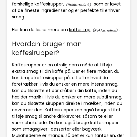
forskellige kaffesirupper,
som er lavet
af de fineste ingredienser og er perfekte til enhver
smag.
Her kan du læse mere om
kaffesirup
.
Hvordan bruger man
kaffesirupper?
Kaffesirupper er en utrolig nem måde at tilføje
ekstra smag til din kaffe på. Der er flere måder, du
kan bruge kaffesirupper på, alt efter hvad du
foretrækker. Hvis du ønsker en mere intens smag,
kan du tilsætte et par dråber i din kaffe, inden du
hælder mælk i. Hvis du ønsker en mere subtil smag,
kan du tilsætte siruppen direkte i mælken, inden du
opvarmer den. Kaffesirupper kan også bruges til at
tilføje smag til andre drikkevarer, såsom te eller
varm chokolade. Du kan også bruge kaffesirupper
som smagsgiver i desserter eller bagværk.
Mulighederne er mange, så det er kun fantasien, der