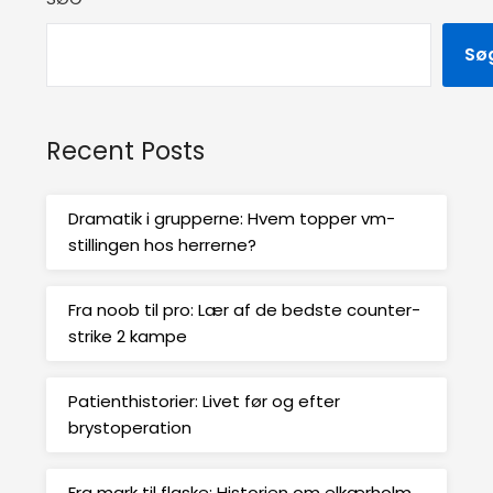
Sø
Recent Posts
Dramatik i grupperne: Hvem topper vm-
stillingen hos herrerne?
Fra noob til pro: Lær af de bedste counter-
strike 2 kampe
Patienthistorier: Livet før og efter
brystoperation
Fra mark til flaske: Historien om elkærholm