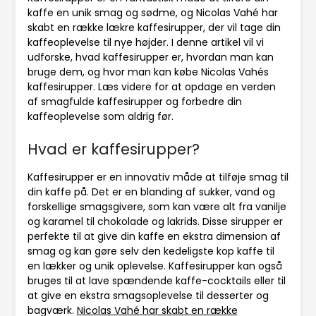
kaffe en unik smag og sødme, og Nicolas Vahé har
skabt en række lækre kaffesirupper, der vil tage din
kaffeoplevelse til nye højder. I denne artikel vil vi
udforske, hvad kaffesirupper er, hvordan man kan
bruge dem, og hvor man kan købe Nicolas Vahés
kaffesirupper. Læs videre for at opdage en verden
af ​​smagfulde kaffesirupper og forbedre din
kaffeoplevelse som aldrig før.
Hvad er kaffesirupper?
Kaffesirupper er en innovativ måde at tilføje smag til
din kaffe på. Det er en blanding af sukker, vand og
forskellige smagsgivere, som kan være alt fra vanilje
og karamel til chokolade og lakrids. Disse sirupper er
perfekte til at give din kaffe en ekstra dimension af
smag og kan gøre selv den kedeligste kop kaffe til
en lækker og unik oplevelse. Kaffesirupper kan også
bruges til at lave spændende kaffe-cocktails eller til
at give en ekstra smagsoplevelse til desserter og
bagværk.
Nicolas Vahé har skabt en række