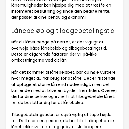
lånemuligheder kan hjælpe dig med at træffe en
informeret beslutning og finde den bedste rente,
der passer til dine behov og økonomi.
Lånebeløb og tilbagebetalingstid
Når du låner penge på nettet, er det vigtigt at
overveje både lånebeløb og tilbagebetalingstid.
Dette er afgørende faktorer, der vil påvirke
omkostningerne ved dit lån.
Når det kommer til lånebeløbet, bør du nøje vurdere,
hvor meget du har brug for at låne. Det er fristende
at optage et større lån end nødvendigt, men det
kan ende med at blive en byrde i fremtiden. Overvej
derfor dine behov og evne til at tilbagebetale lånet,
før du beslutter dig for et lånebeløb.
Tilbagebetalingstiden er også vigtig at tage højde
for. Dette er den periode, du har til at tilbagebetale
lånet inklusive renter og gebyrer. Jo længere