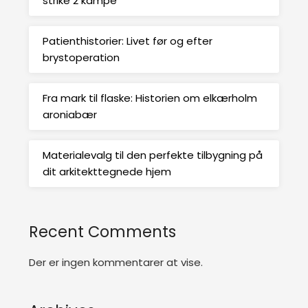
strike 2 kampe
Patienthistorier: Livet før og efter
brystoperation
Fra mark til flaske: Historien om elkærholm
aroniabær
Materialevalg til den perfekte tilbygning på
dit arkitekttegnede hjem
Recent Comments
Der er ingen kommentarer at vise.