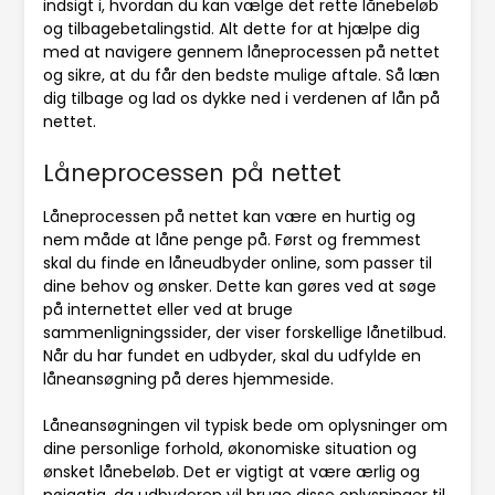
indsigt i, hvordan du kan vælge det rette lånebeløb
og tilbagebetalingstid. Alt dette for at hjælpe dig
med at navigere gennem låneprocessen på nettet
og sikre, at du får den bedste mulige aftale. Så læn
dig tilbage og lad os dykke ned i verdenen af ​​lån på
nettet.
Låneprocessen på nettet
Låneprocessen på nettet kan være en hurtig og
nem måde at låne penge på. Først og fremmest
skal du finde en låneudbyder online, som passer til
dine behov og ønsker. Dette kan gøres ved at søge
på internettet eller ved at bruge
sammenligningssider, der viser forskellige lånetilbud.
Når du har fundet en udbyder, skal du udfylde en
låneansøgning på deres hjemmeside.
Låneansøgningen vil typisk bede om oplysninger om
dine personlige forhold, økonomiske situation og
ønsket lånebeløb. Det er vigtigt at være ærlig og