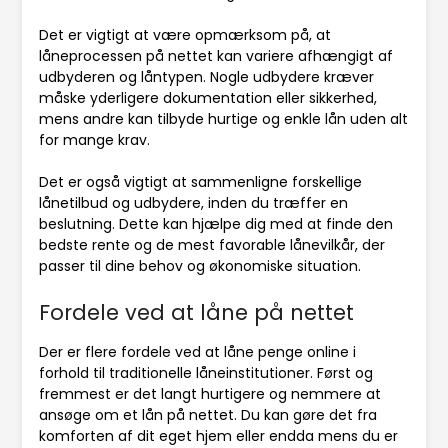
Det er vigtigt at være opmærksom på, at
låneprocessen på nettet kan variere afhængigt af
udbyderen og låntypen. Nogle udbydere kræver
måske yderligere dokumentation eller sikkerhed,
mens andre kan tilbyde hurtige og enkle lån uden alt
for mange krav.
Det er også vigtigt at sammenligne forskellige
lånetilbud og udbydere, inden du træffer en
beslutning. Dette kan hjælpe dig med at finde den
bedste rente og de mest favorable lånevilkår, der
passer til dine behov og økonomiske situation.
Fordele ved at låne på nettet
Der er flere fordele ved at låne penge online i
forhold til traditionelle låneinstitutioner. Først og
fremmest er det langt hurtigere og nemmere at
ansøge om et lån på nettet. Du kan gøre det fra
komforten af dit eget hjem eller endda mens du er