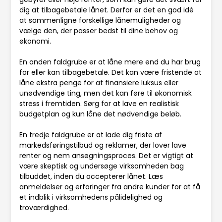
dig at tilbagebetale lånet. Derfor er det en god idé
at sammenligne forskellige lånemuligheder og
vælge den, der passer bedst til dine behov og
økonomi.
En anden faldgrube er at låne mere end du har brug
for eller kan tilbagebetale. Det kan være fristende at
låne ekstra penge for at finansiere luksus eller
unødvendige ting, men det kan føre til økonomisk
stress i fremtiden. Sørg for at lave en realistisk
budgetplan og kun låne det nødvendige beløb.
En tredje faldgrube er at lade dig friste af
markedsføringstilbud og reklamer, der lover lave
renter og nem ansøgningsproces. Det er vigtigt at
være skeptisk og undersøge virksomheden bag
tilbuddet, inden du accepterer lånet. Læs
anmeldelser og erfaringer fra andre kunder for at få
et indblik i virksomhedens pålidelighed og
troværdighed.