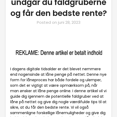
undgår du faldgruberne
og får den bedste rente?
Posted on
juni 28, 2023
I dagens digitale tidsalder er det blevet nemmere
end nogensinde at låne penge på nettet. Denne nye
form for låneproces har både fordele og ulemper,
som det er vigtigt at være opmærksom på, når
man ønsker at låne penge online. I denne artikel vil vi
guide dig igennem de potentielle faldgruber ved at
låne på nettet og give dig nogle værdifulde tips til at
sikre, at du får den bedste rente. Vi vil også
sammenligne forskellige lånemuligheder og give dig