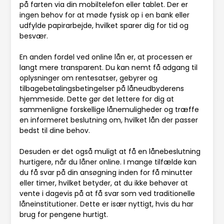
på farten via din mobiltelefon eller tablet. Der er
ingen behov for at møde fysisk op i en bank eller
udfylde papirarbejde, hvilket sparer dig for tid og
besvær.
En anden fordel ved online lån er, at processen er
langt mere transparent. Du kan nemt få adgang til
oplysninger om rentesatser, gebyrer og
tilbagebetalingsbetingelser på låneudbyderens
hjemmeside. Dette gør det lettere for dig at
sammenligne forskellige lånemuligheder og træffe
en informeret beslutning om, hvilket lån der passer
bedst til dine behov.
Desuden er det også muligt at få en lånebeslutning
hurtigere, når du låner online. I mange tilfælde kan
du få svar på din ansøgning inden for få minutter
eller timer, hvilket betyder, at du ikke behøver at
vente i dagevis på at få svar som ved traditionelle
låneinstitutioner. Dette er især nyttigt, hvis du har
brug for pengene hurtigt.