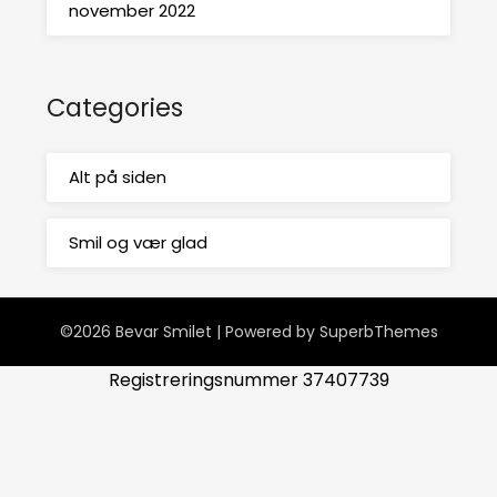
november 2022
Categories
Alt på siden
Smil og vær glad
©2026 Bevar Smilet
| Powered by
SuperbThemes
Registreringsnummer 37407739