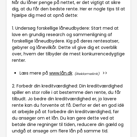
Når du låner penge på nettet, er det vigtigt at sikre
dig, at du får den bedste rente. Her er nogle tips til at
hjælpe dig med at opnå dette:
1. Undersøg forskellige låneudbydere: Start med at
lave en grundig research og sammenligning af
forskellige låneudbydere. Kig på deres rentesatser,
gebyrer og lånevilkår. Dette vil give dig et overblik
over, hvem der tilbyder de mest konkurrencedygtige
renter.
Læs mere på
www.lån.dk
>>
2. Forbedr din kreditværdighed: Din kreditværdighed
spiller en stor rolle i at bestemme den rente, du får
tilbudt. Jo bedre din kreditværdighed er, jo lavere
rente kan du forvente at få. Derfor er det en god idé
at arbejde på at forbedre din kreditværdighed, før
du ansøger om et lån. Du kan gøre dette ved at
betale dine regninger til tiden, reducere din gæld og
undgå at ansøge om flere lån på samme tid.