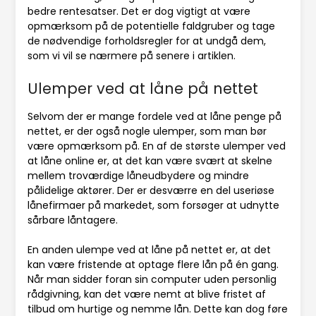
bedre rentesatser. Det er dog vigtigt at være
opmærksom på de potentielle faldgruber og tage
de nødvendige forholdsregler for at undgå dem,
som vi vil se nærmere på senere i artiklen.
Ulemper ved at låne på nettet
Selvom der er mange fordele ved at låne penge på
nettet, er der også nogle ulemper, som man bør
være opmærksom på. En af de største ulemper ved
at låne online er, at det kan være svært at skelne
mellem troværdige låneudbydere og mindre
pålidelige aktører. Der er desværre en del useriøse
lånefirmaer på markedet, som forsøger at udnytte
sårbare låntagere.
En anden ulempe ved at låne på nettet er, at det
kan være fristende at optage flere lån på én gang.
Når man sidder foran sin computer uden personlig
rådgivning, kan det være nemt at blive fristet af
tilbud om hurtige og nemme lån. Dette kan dog føre