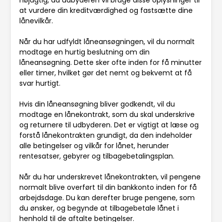
nøjagtig, da udbyderen vil bruge disse oplysninger til
at vurdere din kreditværdighed og fastsætte dine
lånevilkår.
Når du har udfyldt låneansøgningen, vil du normalt
modtage en hurtig beslutning om din
låneansøgning. Dette sker ofte inden for få minutter
eller timer, hvilket gør det nemt og bekvemt at få
svar hurtigt.
Hvis din låneansøgning bliver godkendt, vil du
modtage en lånekontrakt, som du skal underskrive
og returnere til udbyderen. Det er vigtigt at læse og
forstå lånekontrakten grundigt, da den indeholder
alle betingelser og vilkår for lånet, herunder
rentesatser, gebyrer og tilbagebetalingsplan.
Når du har underskrevet lånekontrakten, vil pengene
normalt blive overført til din bankkonto inden for få
arbejdsdage. Du kan derefter bruge pengene, som
du ønsker, og begynde at tilbagebetale lånet i
henhold til de aftalte betingelser.