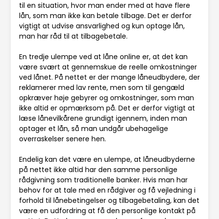
til en situation, hvor man ender med at have flere
lån, som man ikke kan betale tilbage. Det er derfor
vigtigt at udvise ansvarlighed og kun optage lån,
man har råd til at tilbagebetale.
En tredje ulempe ved at låne online er, at det kan
være svært at gennemskue de reelle omkostninger
ved lånet. På nettet er der mange låneudbydere, der
reklamerer med lav rente, men som til gengæld
opkræver høje gebyrer og omkostninger, som man
ikke altid er opmærksom på. Det er derfor vigtigt at
læse lånevilkårene grundigt igennem, inden man
optager et lån, så man undgår ubehagelige
overraskelser senere hen.
Endelig kan det være en ulempe, at låneudbyderne
på nettet ikke altid har den samme personlige
rådgivning som traditionelle banker. Hvis man har
behov for at tale med en rådgiver og få vejledning i
forhold til lånebetingelser og tilbagebetaling, kan det
være en udfordring at få den personlige kontakt på