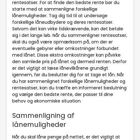
rentesatser. For at finde den bedste rente bør du
starte med at sammenligne forskellige
lånemuligheder. Tag dig tid til at undersøge
forskellige låneudbydere og deres rentesatser.
Selvom det kan virke tidskrævende, kan det betale
sig i det lange løb. Når du sammenligner rentesatser,
skal du også være opmærksom på, om der er
eventuelle gebyrer eller omkostninger forbundet
med lånet. Disse ekstra omkostninger kan påvirke
den samlede pris på lånet og dermed renten. Derfor
er det vigtigt at læse lånevilkårene grundigt
igennem, før du beslutter dig for at tage et lån. Når
du har sammenlignet forskellige lånemuligheder og
rentesatser, kan du træffe en informeret beslutning
og vælge den bedste rente, der passer til dine
behov og økonomiske situation.
Sammenligning af
lånemuligheder
Når du skal låne penge på nettet, er det vigtigt at