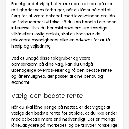
Endelig er det vigtigt at være opmærksom på dine
rettigheder som forbruger, når du låner på nettet.
Sørg for at være bekendt med lovgivningen om lån
og forbrugerbeskyttelse, så du kan handle i din egen
interesse. Hvis du har mistanke om uretfærdige
vilkår eller ulovlig praksis, skal du kontakte de
relevante myndigheder eller en advokat for at få
hjælp og vejledning.
Ved at undgå disse faldgruber og være
opmærksom på dine valg, kan du undgå
ubehagelige overraskelser og få den bedste rente
og lånemulighed, der passer til dine behov og
økonomi.
Vælg den bedste rente
Når du skal låne penge på nettet, er det vigtigt at
vælge den bedste rente for at sikre, at du ikke ender
med at betale mere end nødvendigt. Der er mange
låneudbydere på markedet, og de tilbyder forskellige