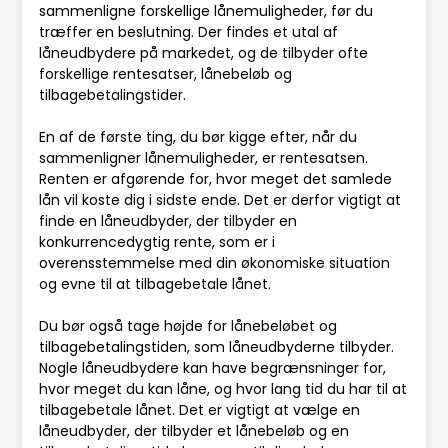
sammenligne forskellige lånemuligheder, før du
træffer en beslutning. Der findes et utal af
låneudbydere på markedet, og de tilbyder ofte
forskellige rentesatser, lånebeløb og
tilbagebetalingstider.
En af de første ting, du bør kigge efter, når du
sammenligner lånemuligheder, er rentesatsen.
Renten er afgørende for, hvor meget det samlede
lån vil koste dig i sidste ende. Det er derfor vigtigt at
finde en låneudbyder, der tilbyder en
konkurrencedygtig rente, som er i
overensstemmelse med din økonomiske situation
og evne til at tilbagebetale lånet.
Du bør også tage højde for lånebeløbet og
tilbagebetalingstiden, som låneudbyderne tilbyder.
Nogle låneudbydere kan have begrænsninger for,
hvor meget du kan låne, og hvor lang tid du har til at
tilbagebetale lånet. Det er vigtigt at vælge en
låneudbyder, der tilbyder et lånebeløb og en