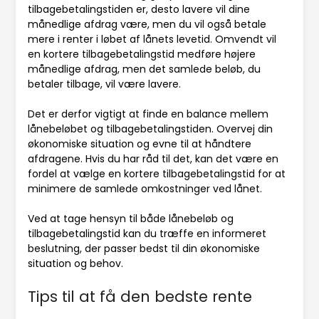
tilbagebetalingstiden er, desto lavere vil dine
månedlige afdrag være, men du vil også betale
mere i renter i løbet af lånets levetid. Omvendt vil
en kortere tilbagebetalingstid medføre højere
månedlige afdrag, men det samlede beløb, du
betaler tilbage, vil være lavere.
Det er derfor vigtigt at finde en balance mellem
lånebeløbet og tilbagebetalingstiden. Overvej din
økonomiske situation og evne til at håndtere
afdragene. Hvis du har råd til det, kan det være en
fordel at vælge en kortere tilbagebetalingstid for at
minimere de samlede omkostninger ved lånet.
Ved at tage hensyn til både lånebeløb og
tilbagebetalingstid kan du træffe en informeret
beslutning, der passer bedst til din økonomiske
situation og behov.
Tips til at få den bedste rente