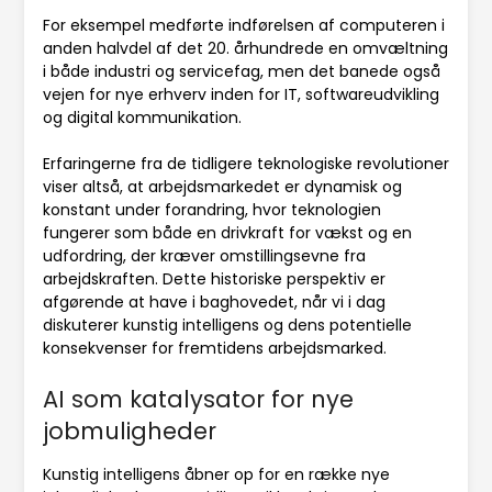
For eksempel medførte indførelsen af computeren i
anden halvdel af det 20. århundrede en omvæltning
i både industri og servicefag, men det banede også
vejen for nye erhverv inden for IT, softwareudvikling
og digital kommunikation.
Erfaringerne fra de tidligere teknologiske revolutioner
viser altså, at arbejdsmarkedet er dynamisk og
konstant under forandring, hvor teknologien
fungerer som både en drivkraft for vækst og en
udfordring, der kræver omstillingsevne fra
arbejdskraften. Dette historiske perspektiv er
afgørende at have i baghovedet, når vi i dag
diskuterer kunstig intelligens og dens potentielle
konsekvenser for fremtidens arbejdsmarked.
AI som katalysator for nye
jobmuligheder
Kunstig intelligens åbner op for en række nye