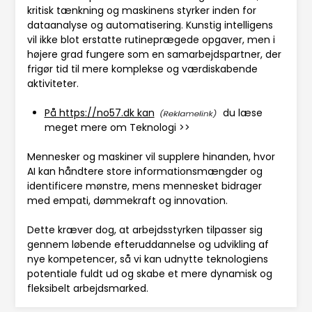
kritisk tænkning og maskinens styrker inden for
dataanalyse og automatisering. Kunstig intelligens
vil ikke blot erstatte rutineprægede opgaver, men i
højere grad fungere som en samarbejdspartner, der
frigør tid til mere komplekse og værdiskabende
aktiviteter.
På https://no57.dk kan
du læse
meget mere om Teknologi >>
Mennesker og maskiner vil supplere hinanden, hvor
AI kan håndtere store informationsmængder og
identificere mønstre, mens mennesket bidrager
med empati, dømmekraft og innovation.
Dette kræver dog, at arbejdsstyrken tilpasser sig
gennem løbende efteruddannelse og udvikling af
nye kompetencer, så vi kan udnytte teknologiens
potentiale fuldt ud og skabe et mere dynamisk og
fleksibelt arbejdsmarked.