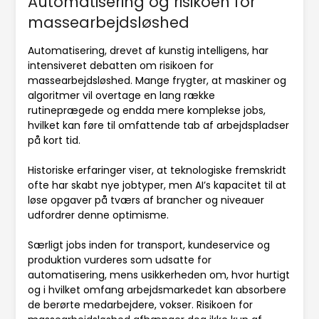
Automatisering og risikoen for
massearbejdsløshed
Automatisering, drevet af kunstig intelligens, har
intensiveret debatten om risikoen for
massearbejdsløshed. Mange frygter, at maskiner og
algoritmer vil overtage en lang række
rutineprægede og endda mere komplekse jobs,
hvilket kan føre til omfattende tab af arbejdspladser
på kort tid.
Historiske erfaringer viser, at teknologiske fremskridt
ofte har skabt nye jobtyper, men AI’s kapacitet til at
løse opgaver på tværs af brancher og niveauer
udfordrer denne optimisme.
Særligt jobs inden for transport, kundeservice og
produktion vurderes som udsatte for
automatisering, mens usikkerheden om, hvor hurtigt
og i hvilket omfang arbejdsmarkedet kan absorbere
de berørte medarbejdere, vokser. Risikoen for