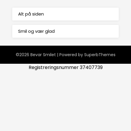
Alt på siden
Smil og vær glad
©2026 Bevar Smilet
| Powered by
SuperbThemes
Registreringsnummer 37407739