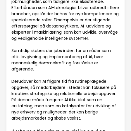
jobmuligheder, som tidligere ikke eksisterede.
Efterhånden som AI-teknologier bliver udbredt i flere
brancher, opstår der behov for nye kompetencer og
specialiserede roller. Eksempelvis er der stigende
efterspørgsel på dataanalytikere, AI-udviklere og
eksperter i maskinlæring, som kan udvikle, overvåge
og vedligeholde intelligente systemer.
Samtidig skabes der jobs inden for områder som
etik, lovgivning og implementering af AI, hvor
menneskelig dømmekraft og forståelse er
afgørende.
Derudover kan AI frigøre tid fra rutineprægede
opgaver, så medarbejdere i stedet kan fokusere på
kreative, strategiske og relationelle arbejdsopgaver.
På denne måde fungerer AI ikke blot som en
erstatning, men som en katalysator for udvikling af
nye erhverv og muligheder, der kan berige
arbejdsmarkedet og skabe vækst.