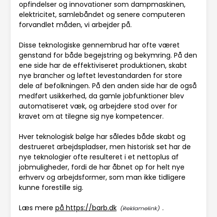
opfindelser og innovationer som dampmaskinen,
elektricitet, samlebåndet og senere computeren
forvandlet måden, vi arbejder på.
Disse teknologiske gennembrud har ofte været
genstand for både begejstring og bekymring. På den
ene side har de effektiviseret produktionen, skabt
nye brancher og løftet levestandarden for store
dele af befolkningen. På den anden side har de også
medført usikkerhed, da gamle jobfunktioner blev
automatiseret væk, og arbejdere stod over for
kravet om at tilegne sig nye kompetencer.
Hver teknologisk bølge har således både skabt og
destrueret arbejdspladser, men historisk set har de
nye teknologier ofte resulteret i et nettoplus af
jobmuligheder, fordi de har åbnet op for helt nye
erhverv og arbejdsformer, som man ikke tidligere
kunne forestille sig.
Læs mere
på https://barb.dk
.