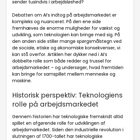
sender tusindvis i arbejdsløshed?
Debatten om AI’s indtog på arbejdsmarkedet er
kompleks og nuanceret. På den ene side
fremhæves de enorme muligheder for vækst og
udvikling, som teknologien kan bringe med sig. På
den anden side stiller mange spørgsmålstegn ved
de sociale, etiske og økonomiske konsekvenser, vi
kan stå overfor. Artiklen her dykker ned i AI’s
dobbelte rolle som både redder og trussel for
arbejdsmarkedet – og undersøger, hvad fremtiden
kan bringe for samspillet mellem menneske og
maskine.
Historisk perspektiv: Teknologiens
rolle på arbejdsmarkedet
Gennem historien har teknologiske fremskridt altid
spillet en afgørende rolle for udviklingen af
arbejdsmarkedet. Siden den industrielle revolution i
slutningen af 1700-tallet har teknologiske