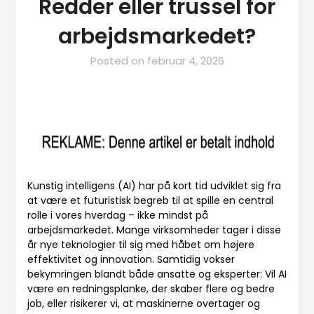
Redder eller trussel for
arbejdsmarkedet?
Posted on
februar 4, 2026
Kunstig intelligens (AI) har på kort tid udviklet sig fra
at være et futuristisk begreb til at spille en central
rolle i vores hverdag – ikke mindst på
arbejdsmarkedet. Mange virksomheder tager i disse
år nye teknologier til sig med håbet om højere
effektivitet og innovation. Samtidig vokser
bekymringen blandt både ansatte og eksperter: Vil AI
være en redningsplanke, der skaber flere og bedre
job, eller risikerer vi, at maskinerne overtager og