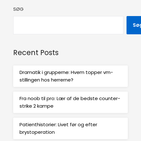
SØG
Sø
Recent Posts
Dramatik i grupperne: Hvem topper vm-
stillingen hos herrerne?
Fra noob til pro: Lær af de bedste counter-
strike 2 kampe
Patienthistorier: Livet før og efter
brystoperation