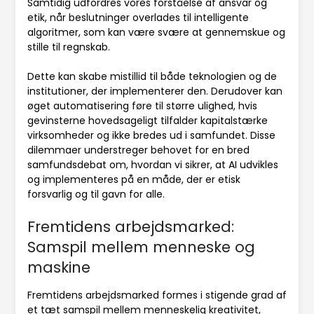
Samtidig udfordres vores forståelse af ansvar og
etik, når beslutninger overlades til intelligente
algoritmer, som kan være svære at gennemskue og
stille til regnskab.
Dette kan skabe mistillid til både teknologien og de
institutioner, der implementerer den. Derudover kan
øget automatisering føre til større ulighed, hvis
gevinsterne hovedsageligt tilfalder kapitalstærke
virksomheder og ikke bredes ud i samfundet. Disse
dilemmaer understreger behovet for en bred
samfundsdebat om, hvordan vi sikrer, at AI udvikles
og implementeres på en måde, der er etisk
forsvarlig og til gavn for alle.
Fremtidens arbejdsmarked:
Samspil mellem menneske og
maskine
Fremtidens arbejdsmarked formes i stigende grad af
et tæt samspil mellem menneskelig kreativitet,