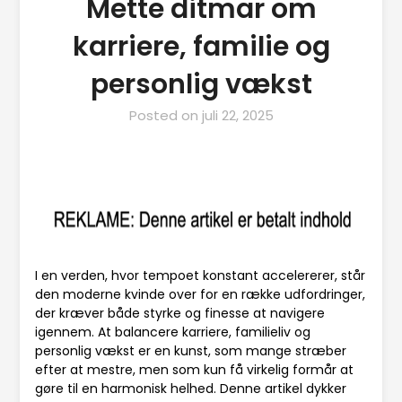
Mette ditmar om
karriere, familie og
personlig vækst
Posted on
juli 22, 2025
I en verden, hvor tempoet konstant accelererer, står
den moderne kvinde over for en række udfordringer,
der kræver både styrke og finesse at navigere
igennem. At balancere karriere, familieliv og
personlig vækst er en kunst, som mange stræber
efter at mestre, men som kun få virkelig formår at
gøre til en harmonisk helhed. Denne artikel dykker