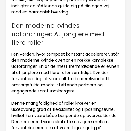
indsigter og råd kunne guide dig på din egen vej
mod en harmonisk hverdag.
Den moderne kvindes
udfordringer: At jonglere med
flere roller
I en verden, hvor tempoet konstant accelererer, står
den moderne kvinde overfor en række komplekse
udfordringer. En af de mest fremtrædende er evnen
til at jonglere med flere roller samtidigt. Kvinder
forventes i dag at være alt fra karrierekvinder til
omsorgsfulde mødre, støttende partnere og
engagerede samfundsborgere.
Denne mangfoldighed af roller kræver en
usædvanlig grad af fleksibilitet og tilpasningsevne,
hvilket kan være både berigende og overvældende.
Den moderne kvinde skal ofte navigere mellem
forventningerne om at være tilgængelig på