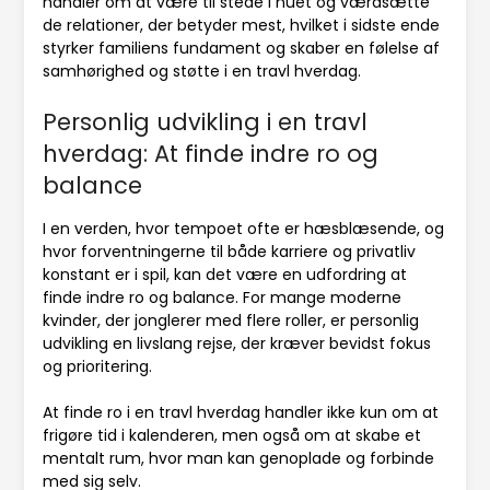
handler om at være til stede i nuet og værdsætte
de relationer, der betyder mest, hvilket i sidste ende
styrker familiens fundament og skaber en følelse af
samhørighed og støtte i en travl hverdag.
Personlig udvikling i en travl
hverdag: At finde indre ro og
balance
I en verden, hvor tempoet ofte er hæsblæsende, og
hvor forventningerne til både karriere og privatliv
konstant er i spil, kan det være en udfordring at
finde indre ro og balance. For mange moderne
kvinder, der jonglerer med flere roller, er personlig
udvikling en livslang rejse, der kræver bevidst fokus
og prioritering.
At finde ro i en travl hverdag handler ikke kun om at
frigøre tid i kalenderen, men også om at skabe et
mentalt rum, hvor man kan genoplade og forbinde
med sig selv.