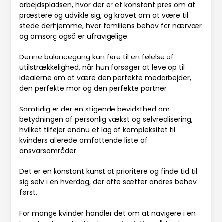
arbejdspladsen, hvor der er et konstant pres om at
præstere og udvikle sig, og kravet om at være til
stede derhjemme, hvor familiens behov for nærvær
og omsorg også er ufravigelige.
Denne balancegang kan føre til en følelse af
utilstrækkelighed, når hun forsøger at leve op til
idealerne om at være den perfekte medarbejder,
den perfekte mor og den perfekte partner.
Samtidig er der en stigende bevidsthed om
betydningen af personlig vækst og selvrealisering,
hvilket tilføjer endnu et lag af kompleksitet til
kvinders allerede omfattende liste af
ansvarsområder.
Det er en konstant kunst at prioritere og finde tid til
sig selv i en hverdag, der ofte sætter andres behov
først.
For mange kvinder handler det om at navigere i en