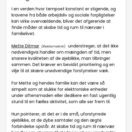
I en verden hvor tempoet konstant er stigende, og
kravene fra både arbejdsliv og sociale forpligtelser
kan virke overvældende, bliver det afgørende at
finde måder at skabe tid og rum til nærvær i
familielivet.
Mette Ditmar
understreger, at det ikke
nødvendigvis handler om mængden af tid, men
snarere kvaliteten af de øjeblikke, man tilbringer
sammen. Det kræver en bevidst prioritering og en
vilje til at skære unødvendige forstyrrelser væk.
For Mette og hendes familie kan det være så
simpelt som at slukke for elektroniske enheder
under aftensmaden eller dedikere en fast ugentlig
stund til en fælles aktivitet, som alle ser frem til.
Hun pointerer, at det er i de små, uforstyrrede
øjeblikke, at de dybe samtaler og den ægte
forbindelse opstår. At skabe tid og rum til nærvær