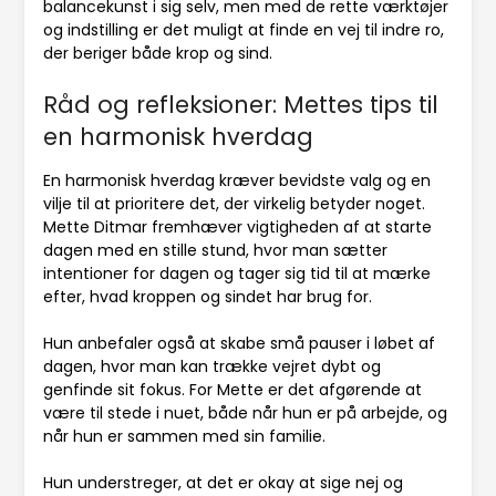
balancekunst i sig selv, men med de rette værktøjer
og indstilling er det muligt at finde en vej til indre ro,
der beriger både krop og sind.
Råd og refleksioner: Mettes tips til
en harmonisk hverdag
En harmonisk hverdag kræver bevidste valg og en
vilje til at prioritere det, der virkelig betyder noget.
Mette Ditmar fremhæver vigtigheden af at starte
dagen med en stille stund, hvor man sætter
intentioner for dagen og tager sig tid til at mærke
efter, hvad kroppen og sindet har brug for.
Hun anbefaler også at skabe små pauser i løbet af
dagen, hvor man kan trække vejret dybt og
genfinde sit fokus. For Mette er det afgørende at
være til stede i nuet, både når hun er på arbejde, og
når hun er sammen med sin familie.
Hun understreger, at det er okay at sige nej og