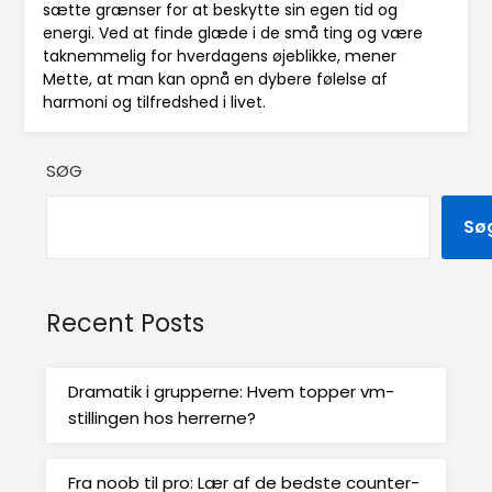
sætte grænser for at beskytte sin egen tid og
energi. Ved at finde glæde i de små ting og være
taknemmelig for hverdagens øjeblikke, mener
Mette, at man kan opnå en dybere følelse af
harmoni og tilfredshed i livet.
SØG
Sø
Recent Posts
Dramatik i grupperne: Hvem topper vm-
stillingen hos herrerne?
Fra noob til pro: Lær af de bedste counter-