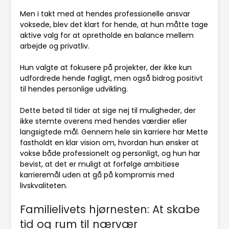
Men i takt med at hendes professionelle ansvar
voksede, blev det klart for hende, at hun måtte tage
aktive valg for at opretholde en balance mellem
arbejde og privatliv.
Hun valgte at fokusere på projekter, der ikke kun
udfordrede hende fagligt, men også bidrog positivt
til hendes personlige udvikling.
Dette betød til tider at sige nej til muligheder, der
ikke stemte overens med hendes værdier eller
langsigtede mål. Gennem hele sin karriere har Mette
fastholdt en klar vision om, hvordan hun ønsker at
vokse både professionelt og personligt, og hun har
bevist, at det er muligt at forfølge ambitiøse
karrieremål uden at gå på kompromis med
livskvaliteten.
Familielivets hjørnesten: At skabe
tid og rum til nærvær