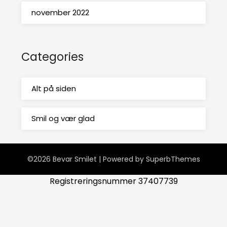
november 2022
Categories
Alt på siden
Smil og vær glad
©2026 Bevar Smilet
| Powered by
SuperbThemes
Registreringsnummer 37407739