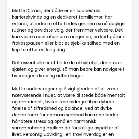
Mette Ditmar, der både er en succesfuld
karrierekvinde og en dedikeret familiemor, har
erfaret, at indre ro ofte findes gennem små daglige
rutiner og bevidste valg, der fremmer velvære. Det
kan være meditation om morgenen, en kort gåtur i
frokostpausen eller blot et øjebliks stilhed med en
kop te efter en lang dag.
Det essentielle er at finde de aktiviteter, der nærer
sjælen og giver energi, så man bedre kan navigere i
hverdagens krav og udfordringer.
Mette understreger også vigtigheden af at være
nærværende i nuet, at være til stede både mentalt
og emotionelt, hvilket kan bidrage til en dybere
følelse af tilfredshed og balance. Ved at dyrke
denne form for opmærksomhed kan man bedre
håndtere stress og opnå en harmonisk
sammenhæng mellem de forskellige aspekter af
livet. Personlig udvikling i en travl hverdag er en