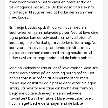
med kødhakkeren. Dette giver en mere saftig og
velsmagende kødsauce. Du kan også tilføje ekstra
grøntsager til saucen ved at hakke dem sammen
med kødet.
En tredje klassisk opskrift, du kan lave med en
kødhakker, er hjemmelavede pølser. Ved at lave dine
egne pølser kan du selv bestemme kvaliteten af
kødet og tilføje forskellige krydderier efter smag. Det
kan være en sjov og spændende aktivitet at lave
pølserne sammen med familien, og resultatet vil
uden tvivl være langt bedre end de købte pølser.
Med en kødhakker kan du altså lave mange klassiske
retter derhjemme på en nem og hurtig måde. Det
er en fantastisk måde at eksperimentere med
forskellige opskrifter og tilpasse dem efter din egen
smag. Så hvorfor ikke tage din kødhakker frem og
begynde at lave dine egne hjemmelavede
favoritter? Du vil helt sikkert blive overrasket over,
hvor meget bedre de smager end de købte