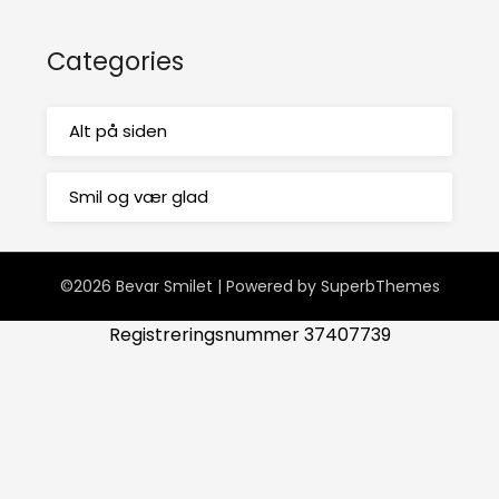
Categories
Alt på siden
Smil og vær glad
©2026 Bevar Smilet
| Powered by
SuperbThemes
Registreringsnummer 37407739