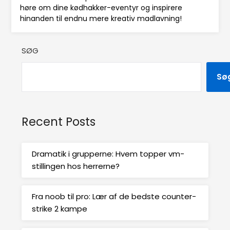
høre om dine kødhakker-eventyr og inspirere
hinanden til endnu mere kreativ madlavning!
SØG
Sø
Recent Posts
Dramatik i grupperne: Hvem topper vm-
stillingen hos herrerne?
Fra noob til pro: Lær af de bedste counter-
strike 2 kampe