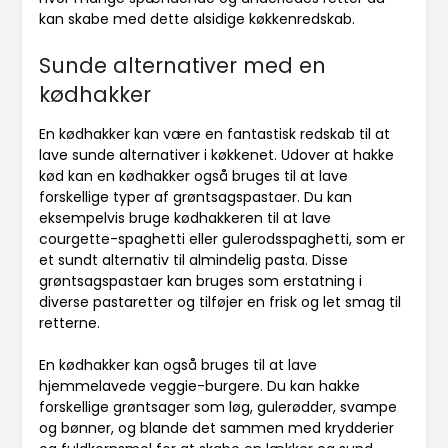
kan skabe med dette alsidige køkkenredskab.
Sunde alternativer med en
kødhakker
En kødhakker kan være en fantastisk redskab til at
lave sunde alternativer i køkkenet. Udover at hakke
kød kan en kødhakker også bruges til at lave
forskellige typer af grøntsagspastaer. Du kan
eksempelvis bruge kødhakkeren til at lave
courgette-spaghetti eller gulerodsspaghetti, som er
et sundt alternativ til almindelig pasta. Disse
grøntsagspastaer kan bruges som erstatning i
diverse pastaretter og tilføjer en frisk og let smag til
retterne.
En kødhakker kan også bruges til at lave
hjemmelavede veggie-burgere. Du kan hakke
forskellige grøntsager som løg, gulerødder, svampe
og bønner, og blande det sammen med krydderier