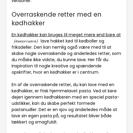
versioner.
Overraskende retter med en
kødhakker
En kødhakker kan bruges til meget mere end bare at
lave hakket kød til kødboller og
frikadeller. Den kan nemlig også være med til at
skabe nogle overraskende og anderledes retter, som
du måske ikke vidste, du kunne lave. Her får du
inspiration til nogle kreative og spændende
opskrifter, hvor en kødhakker er i centrum.
En af de overraskende retter, du kan lave med en
kødhakker, er frisk hjemmelavet pasta. Ved at køre
dejen igennem kødhakkeren med en speciel pasta-
udstikker, kan du skabe perfekt formede
pastanudler. Det er en sjov og anderledes måde at
lave sin egen pasta på, og resultatet bliver både
lækkert og smagfuldt.