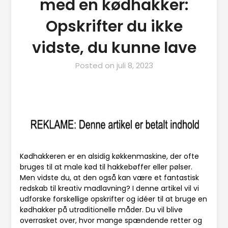
med en kødhakker:
Opskrifter du ikke
vidste, du kunne lave
Posted on
juli 8, 2023
Kødhakkeren er en alsidig køkkenmaskine, der ofte
bruges til at male kød til hakkebøffer eller pølser.
Men vidste du, at den også kan være et fantastisk
redskab til kreativ madlavning? I denne artikel vil vi
udforske forskellige opskrifter og idéer til at bruge en
kødhakker på utraditionelle måder. Du vil blive
overrasket over, hvor mange spændende retter og