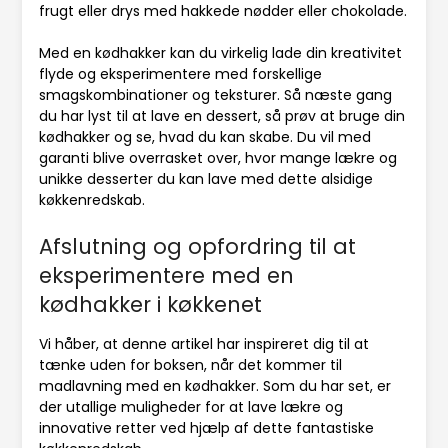
frugt eller drys med hakkede nødder eller chokolade.
Med en kødhakker kan du virkelig lade din kreativitet
flyde og eksperimentere med forskellige
smagskombinationer og teksturer. Så næste gang
du har lyst til at lave en dessert, så prøv at bruge din
kødhakker og se, hvad du kan skabe. Du vil med
garanti blive overrasket over, hvor mange lækre og
unikke desserter du kan lave med dette alsidige
køkkenredskab.
Afslutning og opfordring til at
eksperimentere med en
kødhakker i køkkenet
Vi håber, at denne artikel har inspireret dig til at
tænke uden for boksen, når det kommer til
madlavning med en kødhakker. Som du har set, er
der utallige muligheder for at lave lækre og
innovative retter ved hjælp af dette fantastiske