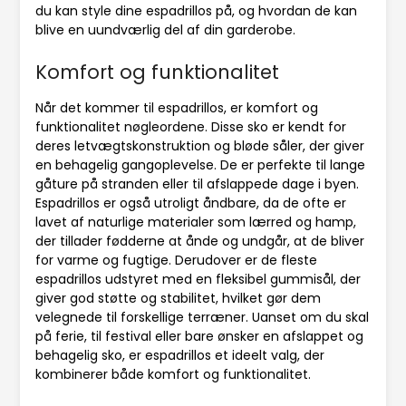
du kan style dine espadrillos på, og hvordan de kan
blive en uundværlig del af din garderobe.
Komfort og funktionalitet
Når det kommer til espadrillos, er komfort og
funktionalitet nøgleordene. Disse sko er kendt for
deres letvægtskonstruktion og bløde såler, der giver
en behagelig gangoplevelse. De er perfekte til lange
gåture på stranden eller til afslappede dage i byen.
Espadrillos er også utroligt åndbare, da de ofte er
lavet af naturlige materialer som lærred og hamp,
der tillader fødderne at ånde og undgår, at de bliver
for varme og fugtige. Derudover er de fleste
espadrillos udstyret med en fleksibel gummisål, der
giver god støtte og stabilitet, hvilket gør dem
velegnede til forskellige terræner. Uanset om du skal
på ferie, til festival eller bare ønsker en afslappet og
behagelig sko, er espadrillos et ideelt valg, der
kombinerer både komfort og funktionalitet.