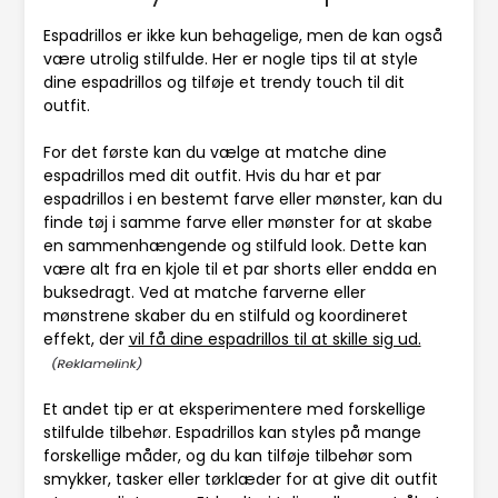
Espadrillos er ikke kun behagelige, men de kan også
være utrolig stilfulde. Her er nogle tips til at style
dine espadrillos og tilføje et trendy touch til dit
outfit.
For det første kan du vælge at matche dine
espadrillos med dit outfit. Hvis du har et par
espadrillos i en bestemt farve eller mønster, kan du
finde tøj i samme farve eller mønster for at skabe
en sammenhængende og stilfuld look. Dette kan
være alt fra en kjole til et par shorts eller endda en
buksedragt. Ved at matche farverne eller
mønstrene skaber du en stilfuld og koordineret
effekt, der
vil få dine espadrillos til at skille sig ud.
Et andet tip er at eksperimentere med forskellige
stilfulde tilbehør. Espadrillos kan styles på mange
forskellige måder, og du kan tilføje tilbehør som
smykker, tasker eller tørklæder for at give dit outfit