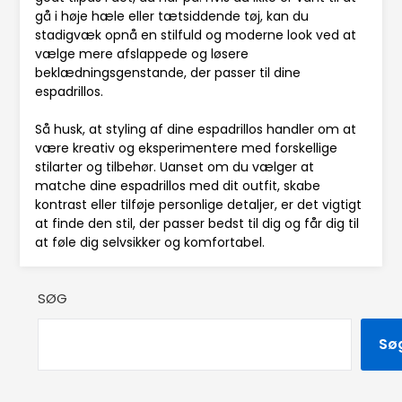
gå i høje hæle eller tætsiddende tøj, kan du
stadigvæk opnå en stilfuld og moderne look ved at
vælge mere afslappede og løsere
beklædningsgenstande, der passer til dine
espadrillos.
Så husk, at styling af dine espadrillos handler om at
være kreativ og eksperimentere med forskellige
stilarter og tilbehør. Uanset om du vælger at
matche dine espadrillos med dit outfit, skabe
kontrast eller tilføje personlige detaljer, er det vigtigt
at finde den stil, der passer bedst til dig og får dig til
at føle dig selvsikker og komfortabel.
SØG
Sø