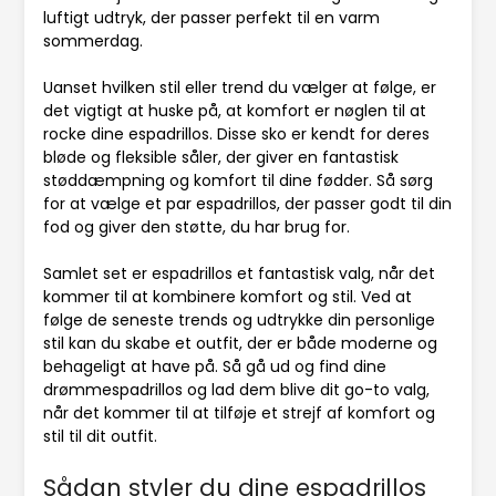
luftigt udtryk, der passer perfekt til en varm
sommerdag.
Uanset hvilken stil eller trend du vælger at følge, er
det vigtigt at huske på, at komfort er nøglen til at
rocke dine espadrillos. Disse sko er kendt for deres
bløde og fleksible såler, der giver en fantastisk
støddæmpning og komfort til dine fødder. Så sørg
for at vælge et par espadrillos, der passer godt til din
fod og giver den støtte, du har brug for.
Samlet set er espadrillos et fantastisk valg, når det
kommer til at kombinere komfort og stil. Ved at
følge de seneste trends og udtrykke din personlige
stil kan du skabe et outfit, der er både moderne og
behageligt at have på. Så gå ud og find dine
drømmespadrillos og lad dem blive dit go-to valg,
når det kommer til at tilføje et strejf af komfort og
stil til dit outfit.
Sådan styler du dine espadrillos