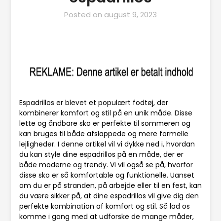
Posted on
august 9, 2023
Espadrillos er blevet et populært fodtøj, der
kombinerer komfort og stil på en unik måde. Disse
lette og åndbare sko er perfekte til sommeren og
kan bruges til både afslappede og mere formelle
lejligheder. I denne artikel vil vi dykke ned i, hvordan
du kan style dine espadrillos på en måde, der er
både moderne og trendy. Vi vil også se på, hvorfor
disse sko er så komfortable og funktionelle. Uanset
om du er på stranden, på arbejde eller til en fest, kan
du være sikker på, at dine espadrillos vil give dig den
perfekte kombination af komfort og stil. Så lad os
komme i gang med at udforske de mange måder,