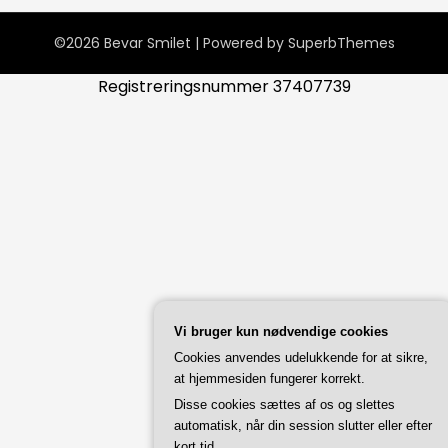
©2026 Bevar Smilet
| Powered by
SuperbThemes
Registreringsnummer 37407739
Vi bruger kun nødvendige cookies
Cookies anvendes udelukkende for at sikre,
at hjemmesiden fungerer korrekt.
Disse cookies sættes af os og slettes
automatisk, når din session slutter eller efter
kort tid.