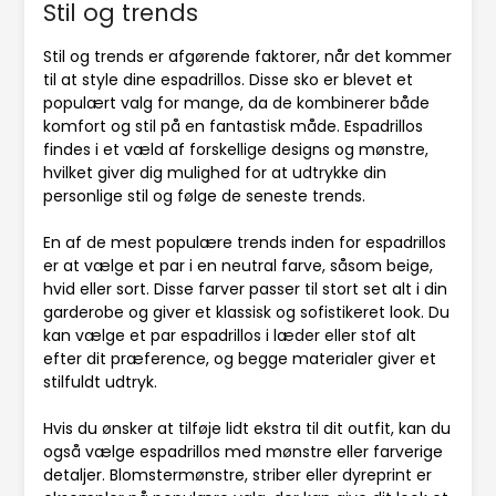
Stil og trends
Stil og trends er afgørende faktorer, når det kommer
til at style dine espadrillos. Disse sko er blevet et
populært valg for mange, da de kombinerer både
komfort og stil på en fantastisk måde. Espadrillos
findes i et væld af forskellige designs og mønstre,
hvilket giver dig mulighed for at udtrykke din
personlige stil og følge de seneste trends.
En af de mest populære trends inden for espadrillos
er at vælge et par i en neutral farve, såsom beige,
hvid eller sort. Disse farver passer til stort set alt i din
garderobe og giver et klassisk og sofistikeret look. Du
kan vælge et par espadrillos i læder eller stof alt
efter dit præference, og begge materialer giver et
stilfuldt udtryk.
Hvis du ønsker at tilføje lidt ekstra til dit outfit, kan du
også vælge espadrillos med mønstre eller farverige
detaljer. Blomstermønstre, striber eller dyreprint er