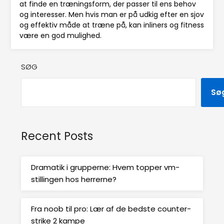
at finde en træningsform, der passer til ens behov
og interesser. Men hvis man er på udkig efter en sjov
og effektiv måde at træne på, kan inliners og fitness
være en god mulighed.
SØG
Sø
Recent Posts
Dramatik i grupperne: Hvem topper vm-
stillingen hos herrerne?
Fra noob til pro: Lær af de bedste counter-
strike 2 kampe