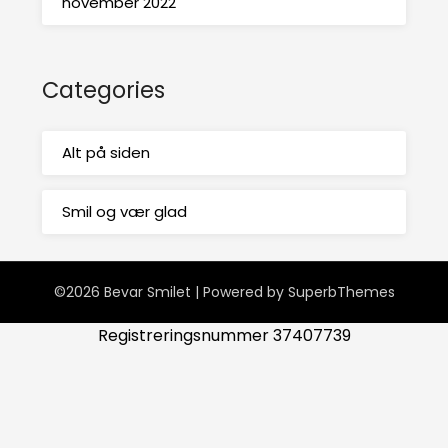
november 2022
Categories
Alt på siden
Smil og vær glad
©2026 Bevar Smilet
| Powered by
SuperbThemes
Registreringsnummer 37407739