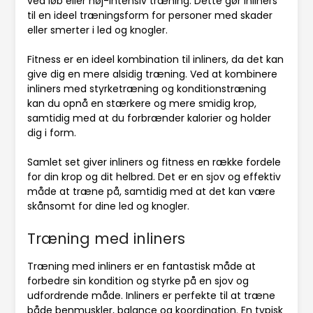
ved løb eller høj-intensiv træning. Dette gør inliners
til en ideel træningsform for personer med skader
eller smerter i led og knogler.
Fitness er en ideel kombination til inliners, da det kan
give dig en mere alsidig træning. Ved at kombinere
inliners med styrketræning og konditionstræning
kan du opnå en stærkere og mere smidig krop,
samtidig med at du forbrænder kalorier og holder
dig i form.
Samlet set giver inliners og fitness en række fordele
for din krop og dit helbred. Det er en sjov og effektiv
måde at træne på, samtidig med at det kan være
skånsomt for dine led og knogler.
Træning med inliners
Træning med inliners er en fantastisk måde at
forbedre sin kondition og styrke på en sjov og
udfordrende måde. Inliners er perfekte til at træne
både benmuskler, balance og koordination. En typisk