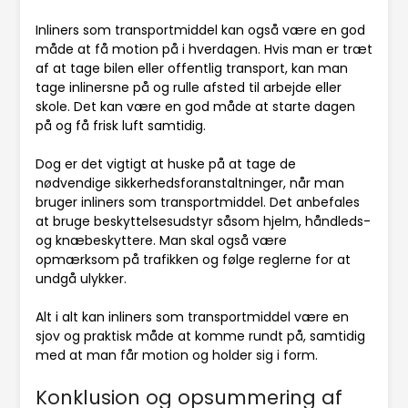
Inliners som transportmiddel kan også være en god
måde at få motion på i hverdagen. Hvis man er træt
af at tage bilen eller offentlig transport, kan man
tage inlinersne på og rulle afsted til arbejde eller
skole. Det kan være en god måde at starte dagen
på og få frisk luft samtidig.
Dog er det vigtigt at huske på at tage de
nødvendige sikkerhedsforanstaltninger, når man
bruger inliners som transportmiddel. Det anbefales
at bruge beskyttelsesudstyr såsom hjelm, håndleds-
og knæbeskyttere. Man skal også være
opmærksom på trafikken og følge reglerne for at
undgå ulykker.
Alt i alt kan inliners som transportmiddel være en
sjov og praktisk måde at komme rundt på, samtidig
med at man får motion og holder sig i form.
Konklusion og opsummering af