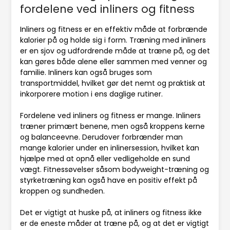
fordelene ved inliners og fitness
Inliners og fitness er en effektiv måde at forbrænde
kalorier på og holde sig i form. Træning med inliners
er en sjov og udfordrende måde at træne på, og det
kan gøres både alene eller sammen med venner og
familie. Inliners kan også bruges som
transportmiddel, hvilket gør det nemt og praktisk at
inkorporere motion i ens daglige rutiner.
Fordelene ved inliners og fitness er mange. Inliners
træner primært benene, men også kroppens kerne
og balanceevne. Derudover forbrænder man
mange kalorier under en inlinersession, hvilket kan
hjælpe med at opnå eller vedligeholde en sund
vægt. Fitnessøvelser såsom bodyweight-træning og
styrketræning kan også have en positiv effekt på
kroppen og sundheden.
Det er vigtigt at huske på, at inliners og fitness ikke
er de eneste måder at træne på, og at det er vigtigt