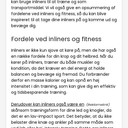
kan bruge inliners til at træne og som
transportmiddel. Vi vil også give en opsummering af
fordelene ved inliners og fitness, så du kan blive
inspireret til at tage dine inliners på og komme ud og
bevæge dig.
Fordele ved inliners og fitness
Inliners er ikke kun sjove at køre på, men de har også
en række fordele for din krop og dit helbred. Når du
kører på inliners, træner du både muskler og
kondition, da det kræver en del energi at holde
balancen og bevæge sig fremad. Du forbrænder
derfor en masse kalorier og kan opnå en høj
intensitet i din træning, som kan give dig en effektiv
og tidsbesparende træning.
Derudover kan inliners også være en
skånsom træningsform for dine led og knogler, da
det er en lav-impact sport. Det betyder, at du ikke
belaster dine knæ og ankler på samme måde som