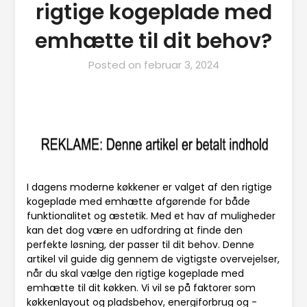
rigtige kogeplade med
emhætte til dit behov?
Posted on
februar 3, 2024
I dagens moderne køkkener er valget af den rigtige
kogeplade med emhætte afgørende for både
funktionalitet og æstetik. Med et hav af muligheder
kan det dog være en udfordring at finde den
perfekte løsning, der passer til dit behov. Denne
artikel vil guide dig gennem de vigtigste overvejelser,
når du skal vælge den rigtige kogeplade med
emhætte til dit køkken. Vi vil se på faktorer som
køkkenlayout og pladsbehov, energiforbrug og -