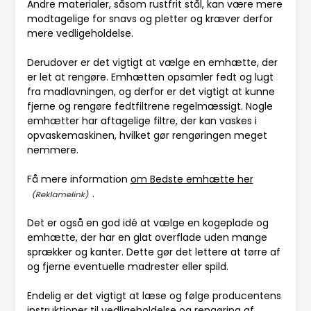
Andre materialer, såsom rustfrit stål, kan være mere
modtagelige for snavs og pletter og kræver derfor
mere vedligeholdelse.
Derudover er det vigtigt at vælge en emhætte, der
er let at rengøre. Emhætten opsamler fedt og lugt
fra madlavningen, og derfor er det vigtigt at kunne
fjerne og rengøre fedtfiltrene regelmæssigt. Nogle
emhætter har aftagelige filtre, der kan vaskes i
opvaskemaskinen, hvilket gør rengøringen meget
nemmere.
Få mere information
om Bedste emhætte her
.
Det er også en god idé at vælge en kogeplade og
emhætte, der har en glat overflade uden mange
sprækker og kanter. Dette gør det lettere at tørre af
og fjerne eventuelle madrester eller spild.
Endelig er det vigtigt at læse og følge producentens
instruktioner til vedligeholdelse og rengøring af