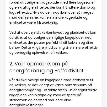
fordel at vælge en kogeplade med flere kogezoner
og en kraftig emhætte, der kan håndtere damp og
lugt effektivt. Hvis du derimod ikke laver så meget
mad derhjemme, kan en mindre kogeplade og
emhætte være tilstrækkelig.
Ved at overveje dit køkkenlayout og pladsbehov kan
du sikre, at du vælger den rigtige kogeplade med
emhætte, der passer perfekt til dit køkken og dine
behov. Dette vil gøre madlavning til en mere effektiv
og behagelig oplevelse i dit køkken.
2. Vær opmærksom på
energiforbrug og -effektivitet
Når du skal vælge en kogeplade med emhætte til
dit køkken, er det vigtigt at være opmærksom på
energiforbruget og -effektiviteten. En energieffektiv
kogeplade kan hjælpe dig med at spare på
strømmen og dermed reducere dine
energiomkostninger.