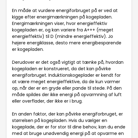
En måde at vurdere energiforbruget på er ved at
kigge efter energimærkningen på kogepladen.
Energimærkningen viser, hvor energieffektiv
kogepladen er, og kan variere fra A+++ (meget
energieffektiv) til D (mindre energieffektiv). Jo
højere energiklasse, desto mere energibesparende
er kogepladen.
Derudover er det også vigtigt at tænke på, hvordan
kogepladen er konstrueret, da det kan påvirke
energiforbruget. Induktionskogeplader er kendt for
at være meget energieffektive, da de kun varmer
op, når der er en gryde eller pande til stede. På den
måde spildes der ikke energi på opvarmning af luft
eller overflader, der ikke er i brug.
En anden faktor, der kan påvirke energiforbruget, er
størrelsen på kogepladen. Hvis du vælger en
kogeplade, der er for stor til dine behov, kan du ende
med at bruge unødvendig energi på at opvarme en