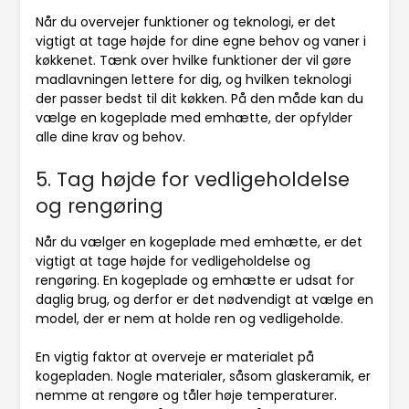
Når du overvejer funktioner og teknologi, er det
vigtigt at tage højde for dine egne behov og vaner i
køkkenet. Tænk over hvilke funktioner der vil gøre
madlavningen lettere for dig, og hvilken teknologi
der passer bedst til dit køkken. På den måde kan du
vælge en kogeplade med emhætte, der opfylder
alle dine krav og behov.
5. Tag højde for vedligeholdelse
og rengøring
Når du vælger en kogeplade med emhætte, er det
vigtigt at tage højde for vedligeholdelse og
rengøring. En kogeplade og emhætte er udsat for
daglig brug, og derfor er det nødvendigt at vælge en
model, der er nem at holde ren og vedligeholde.
En vigtig faktor at overveje er materialet på
kogepladen. Nogle materialer, såsom glaskeramik, er
nemme at rengøre og tåler høje temperaturer.