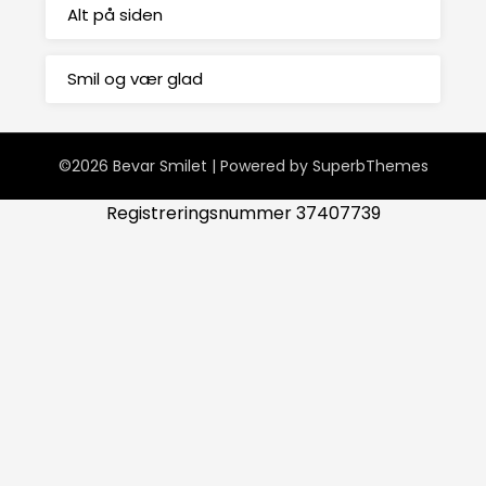
Alt på siden
Smil og vær glad
©2026 Bevar Smilet
| Powered by
SuperbThemes
Registreringsnummer 37407739