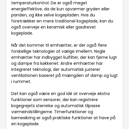
temperaturkontrol. De er også meget
energieffektive, da de kun opvarmer gryden eller
panden, og ikke selve kogepladen. Hvis du
foretrækker en mere traditionel kogeplade, kan du
også overveje en keramisk eller gasdrevet
kogeplade.
Når det kommer til emhætter, er der også flere
forskellige teknologier at vælge imellem. Nogle
emhætter har indbygget kulfilter, der kan fjerne lugt
og dampe fra køkkenet. Andre emhætter har
integreret teknologi, der automatisk justerer
ventilationen baseret på mængden af damp og lugt
i rummet.
Det kan også være en god idé at overveje ekstra
funktioner som sensorer, der kan registrere
kogegrejets størrelse og automatisk tilpasse
varmeindstillingerne. Timerfunktioner og
børnesikring er også praktiske funktioner at have på
en kogeplade.