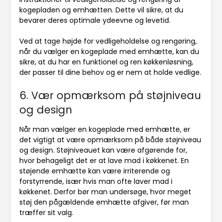
kogepladen og emhætten. Dette vil sikre, at du
bevarer deres optimale ydeevne og levetid.
Ved at tage højde for vedligeholdelse og rengøring,
når du vælger en kogeplade med emhætte, kan du
sikre, at du har en funktionel og ren køkkenløsning,
der passer til dine behov og er nem at holde vedlige.
6. Vær opmærksom på støjniveau
og design
Når man vælger en kogeplade med emhætte, er
det vigtigt at være opmærksom på både støjniveau
og design. Støjniveauet kan være afgørende for,
hvor behageligt det er at lave mad i køkkenet. En
støjende emhætte kan være irriterende og
forstyrrende, især hvis man ofte laver mad i
køkkenet. Derfor bør man undersøge, hvor meget
støj den pågældende emhætte afgiver, før man
træffer sit valg.