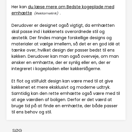
Her kan
du læse mere om Bedste kogeplade med
emhætte
.
Derudover er designet også vigtigt, da emhætten
skal passe ind i køkkenets overordnede stil og
æstetik. Der findes mange forskellige designs og
materialer at vælge imellem, så det er en god idé at
tænke over, hvilket design der passer bedst til ens
køkken. Derudover kan man også overveje, om man
ønsker en emhætte, der er synlig eller en, der er
integreret i kogepladen eller køkkenlågerne.
Et flot og stilfuldt design kan være med til at give
køkkenet et mere eksklusivt og moderne udtryk.
Samtidig kan den rette emhætte også være med til
at øge værdien af boligen. Derfor er det værd at
bruge tid på at finde en emhætte, der både passer
til ens behov og stil.
SØG