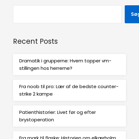
Sø
Recent Posts
Dramatik i grupperne: Hvem topper vm-
stillingen hos herrerne?
Fra noob til pro: Lær af de bedste counter-
strike 2 kampe
Patienthistorier: Livet før og efter
brystoperation
Fra mark til flaske: Historien om elkærholm