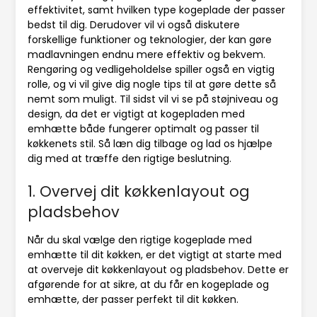
effektivitet, samt hvilken type kogeplade der passer
bedst til dig. Derudover vil vi også diskutere
forskellige funktioner og teknologier, der kan gøre
madlavningen endnu mere effektiv og bekvem.
Rengøring og vedligeholdelse spiller også en vigtig
rolle, og vi vil give dig nogle tips til at gøre dette så
nemt som muligt. Til sidst vil vi se på støjniveau og
design, da det er vigtigt at kogepladen med
emhætte både fungerer optimalt og passer til
køkkenets stil. Så læn dig tilbage og lad os hjælpe
dig med at træffe den rigtige beslutning.
1. Overvej dit køkkenlayout og
pladsbehov
Når du skal vælge den rigtige kogeplade med
emhætte til dit køkken, er det vigtigt at starte med
at overveje dit køkkenlayout og pladsbehov. Dette er
afgørende for at sikre, at du får en kogeplade og
emhætte, der passer perfekt til dit køkken.