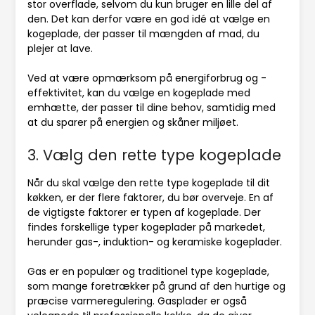
stor overflade, selvom du kun bruger en lille del af
den. Det kan derfor være en god idé at vælge en
kogeplade, der passer til mængden af mad, du
plejer at lave.
Ved at være opmærksom på energiforbrug og -
effektivitet, kan du vælge en kogeplade med
emhætte, der passer til dine behov, samtidig med
at du sparer på energien og skåner miljøet.
3. Vælg den rette type kogeplade
Når du skal vælge den rette type kogeplade til dit
køkken, er der flere faktorer, du bør overveje. En af
de vigtigste faktorer er typen af kogeplade. Der
findes forskellige typer kogeplader på markedet,
herunder gas-, induktion- og keramiske kogeplader.
Gas er en populær og traditionel type kogeplade,
som mange foretrækker på grund af den hurtige og
præcise varmeregulering. Gasplader er også