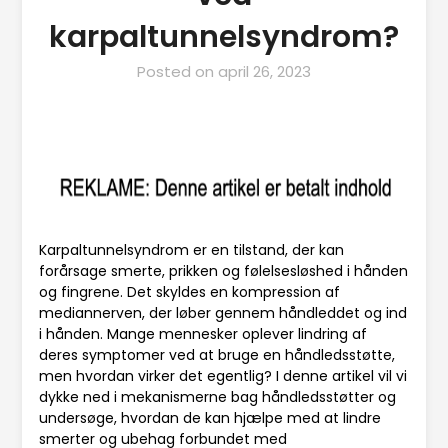
karpaltunnelsyndrom?
Posted on
april 26, 2023
Karpaltunnelsyndrom er en tilstand, der kan
forårsage smerte, prikken og følelsesløshed i hånden
og fingrene. Det skyldes en kompression af
mediannerven, der løber gennem håndleddet og ind
i hånden. Mange mennesker oplever lindring af
deres symptomer ved at bruge en håndledsstøtte,
men hvordan virker det egentlig? I denne artikel vil vi
dykke ned i mekanismerne bag håndledsstøtter og
undersøge, hvordan de kan hjælpe med at lindre
smerter og ubehag forbundet med