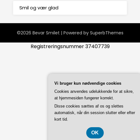
Smil og vær glad
©2026 Bevar Smilet
| Powered by
SuperbThemes
Registreringsnummer 37407739
Vi bruger kun nødvendige cookies
Cookies anvendes udelukkende for at sikre,
at hjemmesiden fungerer korrekt.
Disse cookies sættes af os og slettes
automatisk, når din session slutter eller efter
kort tid.
OK