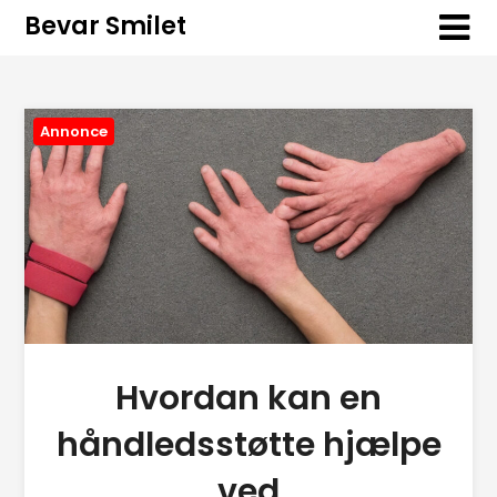
Bevar Smilet
Annonce
Hvordan kan en
håndledsstøtte hjælpe
ved