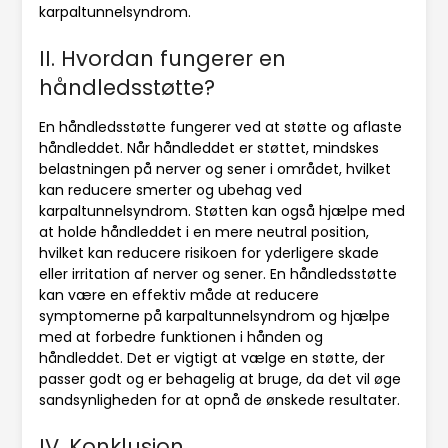
karpaltunnelsyndrom.
II. Hvordan fungerer en
håndledsstøtte?
En håndledsstøtte fungerer ved at støtte og aflaste
håndleddet. Når håndleddet er støttet, mindskes
belastningen på nerver og sener i området, hvilket
kan reducere smerter og ubehag ved
karpaltunnelsyndrom. Støtten kan også hjælpe med
at holde håndleddet i en mere neutral position,
hvilket kan reducere risikoen for yderligere skade
eller irritation af nerver og sener. En håndledsstøtte
kan være en effektiv måde at reducere
symptomerne på karpaltunnelsyndrom og hjælpe
med at forbedre funktionen i hånden og
håndleddet. Det er vigtigt at vælge en støtte, der
passer godt og er behagelig at bruge, da det vil øge
sandsynligheden for at opnå de ønskede resultater.
IV. Konklusion