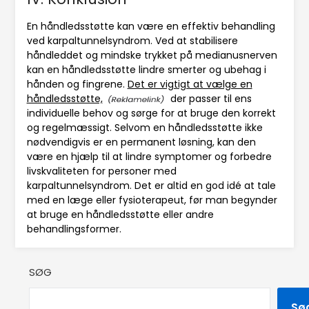
En håndledsstøtte kan være en effektiv behandling
ved karpaltunnelsyndrom. Ved at stabilisere
håndleddet og mindske trykket på medianusnerven
kan en håndledsstøtte lindre smerter og ubehag i
hånden og fingrene.
Det er vigtigt at vælge en
håndledsstøtte,
der passer til ens
individuelle behov og sørge for at bruge den korrekt
og regelmæssigt. Selvom en håndledsstøtte ikke
nødvendigvis er en permanent løsning, kan den
være en hjælp til at lindre symptomer og forbedre
livskvaliteten for personer med
karpaltunnelsyndrom. Det er altid en god idé at tale
med en læge eller fysioterapeut, før man begynder
at bruge en håndledsstøtte eller andre
behandlingsformer.
SØG
Sø