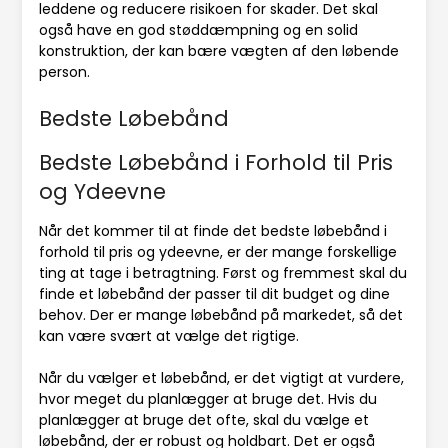
leddene og reducere risikoen for skader. Det skal
også have en god støddæmpning og en solid
konstruktion, der kan bære vægten af ​​den løbende
person.
Bedste Løbebånd
Bedste Løbebånd i Forhold til Pris
og Ydeevne
Når det kommer til at finde det bedste løbebånd i
forhold til pris og ydeevne, er der mange forskellige
ting at tage i betragtning. Først og fremmest skal du
finde et løbebånd der passer til dit budget og dine
behov. Der er mange løbebånd på markedet, så det
kan være svært at vælge det rigtige.
Når du vælger et løbebånd, er det vigtigt at vurdere,
hvor meget du planlægger at bruge det. Hvis du
planlægger at bruge det ofte, skal du vælge et
løbebånd, der er robust og holdbart. Det er også