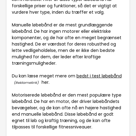
forskellige priser og funktioner, så det er vigtigt at
vurdere hver type, inden du træffer et valg.
Manuelle løbebånd er de mest grundlæggende
løbebånd. De har ingen motorer eller elektriske
komponenter, og de har ofte en meget begrænset
hastighed. De er værdsat for deres robusthed og
lette vedligeholdelse, men de er ikke den bedste
mulighed for dem, der leder efter kraftige
træningsmuligheder.
Du kan læse meget mere om
bedst i test løbebånd
her.
Motoriserede løbebånd er den mest populære type
løbebånd. De har en motor, der driver løbebåndets
bevægelser, og de kan ofte nå en højere hastighed
end manuelle løbebånd. Disse løbebånd er godt
egnet til løb og kraftig træning, og de kan ofte
tilpasses til forskellige fitnessniveauer.