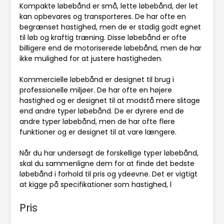
Kompakte løbebånd er små, lette løbebånd, der let
kan opbevares og transporteres. De har ofte en
begrænset hastighed, men de er stadig godt egnet
til løb og kraftig træning. Disse løbebånd er ofte
billigere end de motoriserede løbebånd, men de har
ikke mulighed for at justere hastigheden.
Kommercielle løbebånd er designet til brug i
professionelle miljøer. De har ofte en højere
hastighed og er designet til at modstå mere slitage
end andre typer løbebånd. De er dyrere end de
andre typer løbebånd, men de har ofte flere
funktioner og er designet til at vare længere.
Når du har undersøgt de forskellige typer løbebånd,
skal du sammenligne dem for at finde det bedste
løbebånd i forhold til pris og ydeevne. Det er vigtigt
at kigge på specifikationer som hastighed, l
Pris