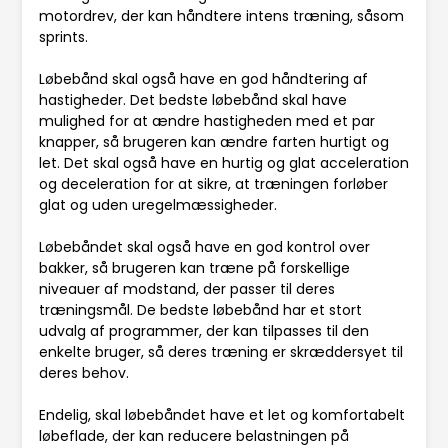
motordrev, der kan håndtere intens træning, såsom
sprints.
Løbebånd skal også have en god håndtering af
hastigheder. Det bedste løbebånd skal have
mulighed for at ændre hastigheden med et par
knapper, så brugeren kan ændre farten hurtigt og
let. Det skal også have en hurtig og glat acceleration
og deceleration for at sikre, at træningen forløber
glat og uden uregelmæssigheder.
Løbebåndet skal også have en god kontrol over
bakker, så brugeren kan træne på forskellige
niveauer af modstand, der passer til deres
træningsmål. De bedste løbebånd har et stort
udvalg af programmer, der kan tilpasses til den
enkelte bruger, så deres træning er skræddersyet til
deres behov.
Endelig, skal løbebåndet have et let og komfortabelt
løbeflade, der kan reducere belastningen på