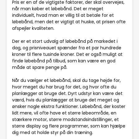
Pris er en af de vigtigste faktorer, der skal overvejes,
når man køber et løbebånd. Det er meget
individuelt, hvad man er villig til at betale for et
løbebånd, men det er vigtigt at huske, at prisen ofte
afspejler kvaliteten.
Der er et stort udvalg af løbebånd på markedet i
dag, og prisniveauet spænder fra et par hundrede
kroner til flere tusinde kroner. Det er også muligt at
finde løbebånd på tilbud, som kan være en god
måde at spare penge på.
Når du vælger et løbebånd, skal du tage højde for,
hvor meget du har brug for det, og hvor ofte du
planlægger at bruge det. Dyrt udstyr kan være det
værd, hvis du planlægger at bruge det meget og
ønsker nogle ekstra funktioner. Løbebånd, der koster
lidt mere, vil ofte have et større løbeområde, en
stærkere motor, større modstandsindstillinger, et
større display og flere programmer, som kan hjælpe
dig med at holde styr på din træning.