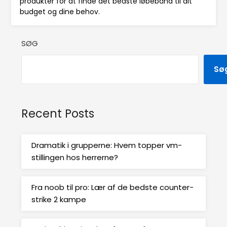
produkter for at finde det bedste løbebånd til dit
budget og dine behov.
SØG
Sø
Recent Posts
Dramatik i grupperne: Hvem topper vm-
stillingen hos herrerne?
Fra noob til pro: Lær af de bedste counter-
strike 2 kampe