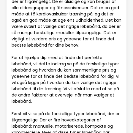
der er tilgængeligt. De er alsidige og kan bruges af
alle aldersgrupper og fitnessniveauer. Det er en god
måde at få kardiovaskulær træning på, og det er
også en god måde at øge ens udholdenhed. Det kan
være svært at vælge det rigtige løbebånd, da der er
så mange forskellige modeller tilgængelige. Det er
vigtigt at vurdere pris og ydeevne for at finde det
bedste løbebånd for dine behov.
For at hjælpe dig med at finde det perfekte
løbebånd, vil dette indlæg se på de forskellige typer
løbebånd og hvordan du kan sammenligne pris og
ydeevne for at finde det bedste løbebånd for dig. Vi
vil også kigge på hvordan du kan vælge det rigtige
løbebånd til din træning. Vi vil afslutte med at se på
de andre faktorer at overveje, når man vælger et
løbebånd.
Først vil vi se på de forskellige typer løbebånd, der er
tilgængelige. Der er fire hovedkategorier af
løbebånd: manuelle, motoriserede, kompakte og
kommercielle. Hver af disse typer løbebånd har