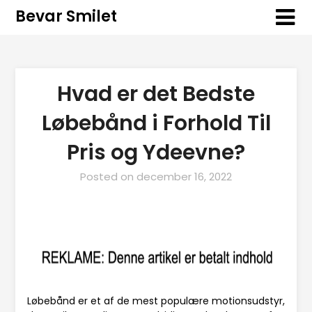
Bevar Smilet
Hvad er det Bedste
Løbebånd i Forhold Til
Pris og Ydeevne?
Posted on
december 16, 2022
Løbebånd er et af de mest populære motionsudstyr,