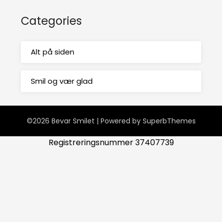
Categories
Alt på siden
Smil og vær glad
©2026 Bevar Smilet
| Powered by
SuperbThemes
Registreringsnummer 37407739