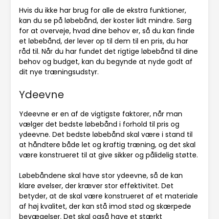
Hvis du ikke har brug for alle de ekstra funktioner,
kan du se på løbebånd, der koster lidt mindre. Sørg
for at overveje, hvad dine behov er, så du kan finde
et løbebånd, der lever op til dem til en pris, du har
råd til. Når du har fundet det rigtige løbebånd til dine
behov og budget, kan du begynde at nyde godt af
dit nye træningsudstyr.
Ydeevne
Ydeevne er en af de vigtigste faktorer, når man
vælger det bedste løbebånd i forhold til pris og
ydeevne. Det bedste løbebånd skal være i stand til
at håndtere både let og kraftig træning, og det skal
være konstrueret til at give sikker og pålidelig støtte.
Løbebåndene skal have stor ydeevne, så de kan
klare øvelser, der kræver stor effektivitet. Det
betyder, at de skal være konstrueret af et materiale
af høj kvalitet, der kan stå imod stød og skærpede
bevægelser. Det skal også have et stærkt