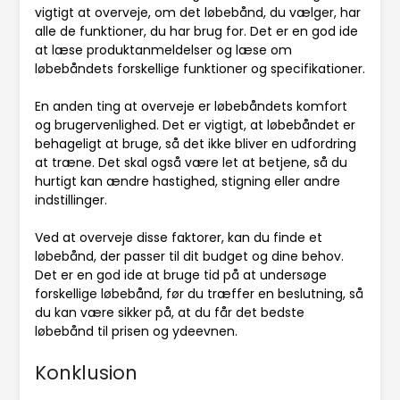
vigtigt at overveje, om det løbebånd, du vælger, har
alle de funktioner, du har brug for. Det er en god ide
at læse produktanmeldelser og læse om
løbebåndets forskellige funktioner og specifikationer.
En anden ting at overveje er løbebåndets komfort
og brugervenlighed. Det er vigtigt, at løbebåndet er
behageligt at bruge, så det ikke bliver en udfordring
at træne. Det skal også være let at betjene, så du
hurtigt kan ændre hastighed, stigning eller andre
indstillinger.
Ved at overveje disse faktorer, kan du finde et
løbebånd, der passer til dit budget og dine behov.
Det er en god ide at bruge tid på at undersøge
forskellige løbebånd, før du træffer en beslutning, så
du kan være sikker på, at du får det bedste
løbebånd til prisen og ydeevnen.
Konklusion