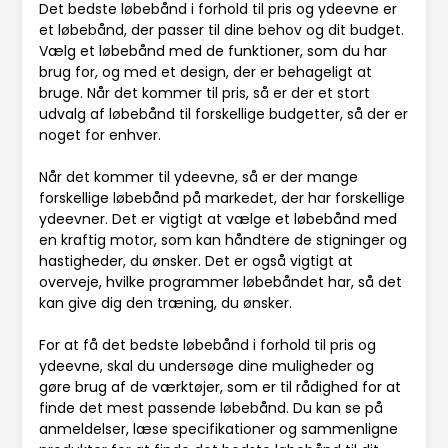
Det bedste løbebånd i forhold til pris og ydeevne er
et løbebånd, der passer til dine behov og dit budget.
Vælg et løbebånd med de funktioner, som du har
brug for, og med et design, der er behageligt at
bruge. Når det kommer til pris, så er der et stort
udvalg af løbebånd til forskellige budgetter, så der er
noget for enhver.
Når det kommer til ydeevne, så er der mange
forskellige løbebånd på markedet, der har forskellige
ydeevner. Det er vigtigt at vælge et løbebånd med
en kraftig motor, som kan håndtere de stigninger og
hastigheder, du ønsker. Det er også vigtigt at
overveje, hvilke programmer løbebåndet har, så det
kan give dig den træning, du ønsker.
For at få det bedste løbebånd i forhold til pris og
ydeevne, skal du undersøge dine muligheder og
gøre brug af de værktøjer, som er til rådighed for at
finde det mest passende løbebånd. Du kan se på
anmeldelser, læse specifikationer og sammenligne