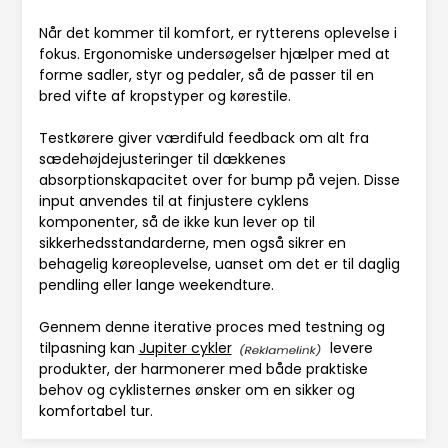
Når det kommer til komfort, er rytterens oplevelse i
fokus. Ergonomiske undersøgelser hjælper med at
forme sadler, styr og pedaler, så de passer til en
bred vifte af kropstyper og kørestile.
Testkørere giver værdifuld feedback om alt fra
sædehøjdejusteringer til dækkenes
absorptionskapacitet over for bump på vejen. Disse
input anvendes til at finjustere cyklens
komponenter, så de ikke kun lever op til
sikkerhedsstandarderne, men også sikrer en
behagelig køreoplevelse, uanset om det er til daglig
pendling eller lange weekendture.
Gennem denne iterative proces med testning og
tilpasning kan
Jupiter cykler
levere
produkter, der harmonerer med både praktiske
behov og cyklisternes ønsker om en sikker og
komfortabel tur.