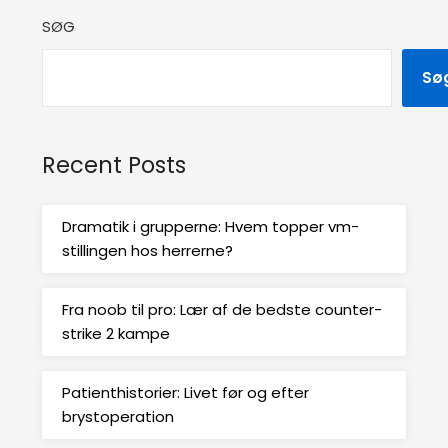
SØG
Sø
Recent Posts
Dramatik i grupperne: Hvem topper vm-
stillingen hos herrerne?
Fra noob til pro: Lær af de bedste counter-
strike 2 kampe
Patienthistorier: Livet før og efter
brystoperation