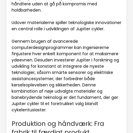
håndtere uden at gå på kompromis med
holdbarheden.
Udover materialerne spiller teknologiske innovationer
en central rolle i udviklingen af Jupiter cykler.
Gennem brugen af avancerede
computerdesignprogrammer kan ingeniørerne
finjustere hver enkelt komponent for at maksimere
ydeevnen. Desuden investerer Jupiter i forskning og
udvikling for konstant at integrere de nyeste
teknologier, såsom smarte sensorer og elektriske
assistancesystemer, der forbedrer både
kørselsoplevelsen og sikkerheden. Denne
kombination af nøje udvalgte materialer og
banebrydende teknologi er det fundament, der gør
Jupiter cykler til et foretrukket valg blandt
cykelentusiaster.
Produktion og håndværk: Fra
fabrik til færdigt produkt