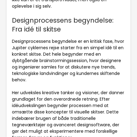
oplevelse i sig selv.
Designprocessens begyndelse:
Fra idé til skitse
Designprocessens begyndelse er en kritisk fase, hvor
Jupiter cyklernes rejse starter fra en simpel idé til en
konkret skitse. Det hele begynder med en
dybtgående brainstormingssession, hvor designere
og ingeniører samles for at diskutere nye trends,
teknologiske landvindinger og kundernes skiftende
behov.
Her udveksles kreative tanker og visioner, der danner
grundlaget for den overordnede retning. Efter
idéudvekslingen begynder processen med at
omsætte disse koncepter til visuelle skitser. Dette
indebærer brugen af både traditionelle
tegneværktøjer og avanceret designsoftware, der
gør det muligt at eksperimentere med forskellige