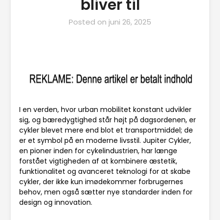
bliver til
Posted on
juni 26, 2025
I en verden, hvor urban mobilitet konstant udvikler
sig, og bæredygtighed står højt på dagsordenen, er
cykler blevet mere end blot et transportmiddel; de
er et symbol på en moderne livsstil. Jupiter Cykler,
en pioner inden for cykelindustrien, har længe
forstået vigtigheden af at kombinere æstetik,
funktionalitet og avanceret teknologi for at skabe
cykler, der ikke kun imødekommer forbrugernes
behov, men også sætter nye standarder inden for
design og innovation.