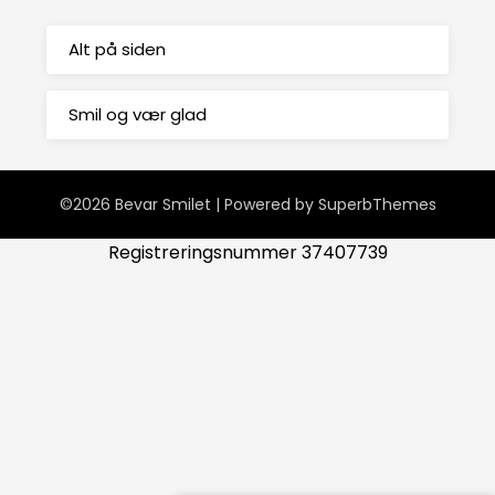
Alt på siden
Smil og vær glad
©2026 Bevar Smilet
| Powered by
SuperbThemes
Registreringsnummer 37407739