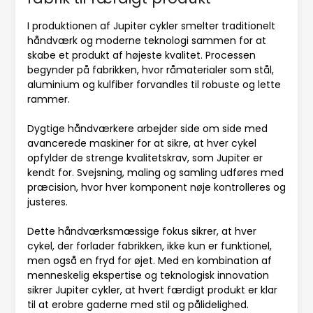
I produktionen af Jupiter cykler smelter traditionelt
håndværk og moderne teknologi sammen for at
skabe et produkt af højeste kvalitet. Processen
begynder på fabrikken, hvor råmaterialer som stål,
aluminium og kulfiber forvandles til robuste og lette
rammer.
Dygtige håndværkere arbejder side om side med
avancerede maskiner for at sikre, at hver cykel
opfylder de strenge kvalitetskrav, som Jupiter er
kendt for. Svejsning, maling og samling udføres med
præcision, hvor hver komponent nøje kontrolleres og
justeres.
Dette håndværksmæssige fokus sikrer, at hver
cykel, der forlader fabrikken, ikke kun er funktionel,
men også en fryd for øjet. Med en kombination af
menneskelig ekspertise og teknologisk innovation
sikrer Jupiter cykler, at hvert færdigt produkt er klar
til at erobre gaderne med stil og pålidelighed.