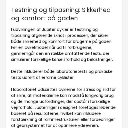
Testning og tilpasning: Sikkerhed
og komfort på gaden
I udviklingen af Jupiter cykler er testning og
tilpasning afgørende skridt i processen, der sikrer
både sikkerhed og komfort for brugerne på gaden.
Før en cykelmodel når ud til forbrugerne,
gennemgår den en række omfattende tests, der
simulerer forskellige kørselsforhold og belastninger.
Dette inkluderer både laboratorietests og praktiske
tests udført af erfarne cyklister.
I laboratoriet udsættes cyklerne for stress og slid for
at sikre, at materialerne kan modstå langvarig brug
og de mange udfordringer, der opstår i forskellige
vejrforhold. Justeringer i designet foretages løbende
baseret på resultaterne, hvilket kan inkludere
forstærkning af rammestrukturen eller forbedringer
af gearsystemet for at optimere ydeevnen.