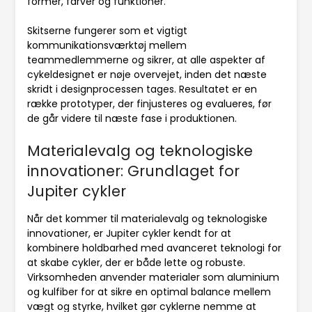
former, farver og funktioner.
Skitserne fungerer som et vigtigt
kommunikationsværktøj mellem
teammedlemmerne og sikrer, at alle aspekter af
cykeldesignet er nøje overvejet, inden det næste
skridt i designprocessen tages. Resultatet er en
række prototyper, der finjusteres og evalueres, før
de går videre til næste fase i produktionen.
Materialevalg og teknologiske
innovationer: Grundlaget for
Jupiter cykler
Når det kommer til materialevalg og teknologiske
innovationer, er Jupiter cykler kendt for at
kombinere holdbarhed med avanceret teknologi for
at skabe cykler, der er både lette og robuste.
Virksomheden anvender materialer som aluminium
og kulfiber for at sikre en optimal balance mellem
vægt og styrke, hvilket gør cyklerne nemme at