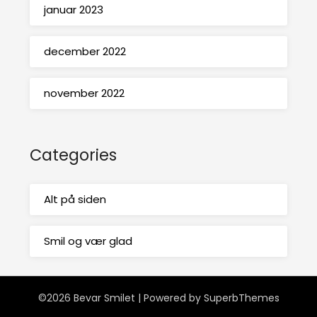
januar 2023
december 2022
november 2022
Categories
Alt på siden
Smil og vær glad
©2026 Bevar Smilet
| Powered by
SuperbThemes