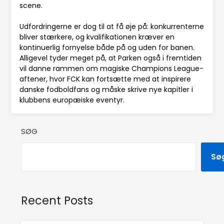
scene.
Udfordringerne er dog til at få øje på: konkurrenterne
bliver stærkere, og kvalifikationen kræver en
kontinuerlig fornyelse både på og uden for banen.
Alligevel tyder meget på, at Parken også i fremtiden
vil danne rammen om magiske Champions League-
aftener, hvor FCK kan fortsætte med at inspirere
danske fodboldfans og måske skrive nye kapitler i
klubbens europæiske eventyr.
SØG
Sø
Recent Posts