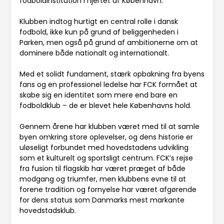
fodboldinstitution i hjertet af København.
Klubben indtog hurtigt en central rolle i dansk
fodbold, ikke kun på grund af beliggenheden i
Parken, men også på grund af ambitionerne om at
dominere både nationalt og internationalt.
Med et solidt fundament, stærk opbakning fra byens
fans og en professionel ledelse har FCK formået at
skabe sig en identitet som mere end bare en
fodboldklub – de er blevet hele Københavns hold.
Gennem årene har klubben været med til at samle
byen omkring store oplevelser, og dens historie er
uløseligt forbundet med hovedstadens udvikling
som et kulturelt og sportsligt centrum. FCK’s rejse
fra fusion til flagskib har været præget af både
modgang og triumfer, men klubbens evne til at
forene tradition og fornyelse har været afgørende
for dens status som Danmarks mest markante
hovedstadsklub.