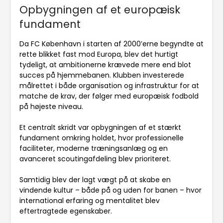
Opbygningen af et europæisk
fundament
Da FC København i starten af 2000’erne begyndte at
rette blikket fast mod Europa, blev det hurtigt
tydeligt, at ambitionerne krævede mere end blot
succes på hjemmebanen. Klubben investerede
målrettet i både organisation og infrastruktur for at
matche de krav, der følger med europæisk fodbold
på højeste niveau.
Et centralt skridt var opbygningen af et stærkt
fundament omkring holdet, hvor professionelle
faciliteter, moderne træningsanlæg og en
avanceret scoutingafdeling blev prioriteret.
Samtidig blev der lagt vægt på at skabe en
vindende kultur – både på og uden for banen – hvor
international erfaring og mentalitet blev
eftertragtede egenskaber.