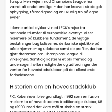
Europa. Men vejen mod Champions League har
været alt andet end lige – den har krævet strategisk
opbygning, tålmodighed og en ukuelig tro på egne
evner.
I denne artikel dykker vi ned i FCK’s rejse fra
nationale triumfer til europæiske eventyr. Vi ser
nærmere på klubbens fundament, de vigtige
beslutninger bag kulisserne, de ikoniske øjeblikke på
både hjemme- og udebane samt de profiler, der har
gjort drømmen om Champions League til
virkelighed. Samtidig kaster vi et blik fremad og
undersøger, hvilke muligheder og udfordringer der
venter for hovedstadsklubben på det allerstørste
fodboldscene.
Historien om en hovedstadsklub
F.C. København blev grundlagt i 1992 som en fusion
mellem to af hovedstadens traditionsrige klubber, KB
og B1903, med det klare mål at skabe en stærk