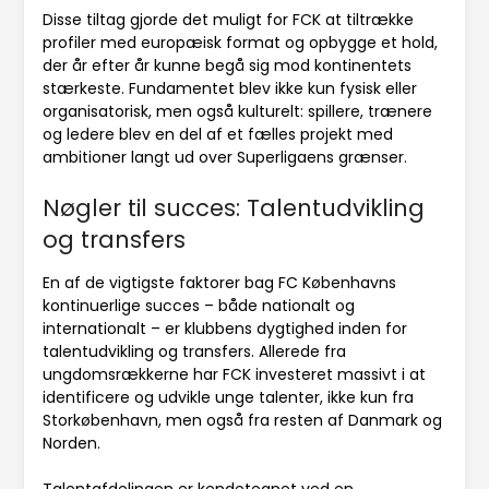
Disse tiltag gjorde det muligt for FCK at tiltrække
profiler med europæisk format og opbygge et hold,
der år efter år kunne begå sig mod kontinentets
stærkeste. Fundamentet blev ikke kun fysisk eller
organisatorisk, men også kulturelt: spillere, trænere
og ledere blev en del af et fælles projekt med
ambitioner langt ud over Superligaens grænser.
Nøgler til succes: Talentudvikling
og transfers
En af de vigtigste faktorer bag FC Københavns
kontinuerlige succes – både nationalt og
internationalt – er klubbens dygtighed inden for
talentudvikling og transfers. Allerede fra
ungdomsrækkerne har FCK investeret massivt i at
identificere og udvikle unge talenter, ikke kun fra
Storkøbenhavn, men også fra resten af Danmark og
Norden.
Talentafdelingen er kendetegnet ved en