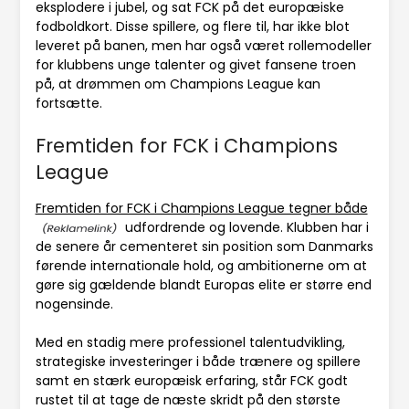
eksplodere i jubel, og sat FCK på det europæiske
fodboldkort. Disse spillere, og flere til, har ikke blot
leveret på banen, men har også været rollemodeller
for klubbens unge talenter og givet fansene troen
på, at drømmen om Champions League kan
fortsætte.
Fremtiden for FCK i Champions
League
Fremtiden for FCK i Champions League tegner både
udfordrende og lovende. Klubben har i
de senere år cementeret sin position som Danmarks
førende internationale hold, og ambitionerne om at
gøre sig gældende blandt Europas elite er større end
nogensinde.
Med en stadig mere professionel talentudvikling,
strategiske investeringer i både trænere og spillere
samt en stærk europæisk erfaring, står FCK godt
rustet til at tage de næste skridt på den største