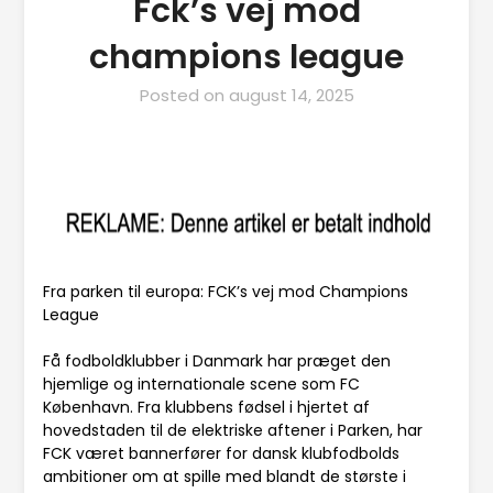
Fck’s vej mod
champions league
Posted on
august 14, 2025
Fra parken til europa: FCK’s vej mod Champions
League
Få fodboldklubber i Danmark har præget den
hjemlige og internationale scene som FC
København. Fra klubbens fødsel i hjertet af
hovedstaden til de elektriske aftener i Parken, har
FCK været bannerfører for dansk klubfodbolds
ambitioner om at spille med blandt de største i