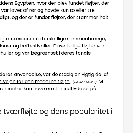
tidens Egypten, hvor der blev fundet fløjter, der
er var lavet af rør og havde kun to eller tre
tidligt, og der er fundet fløjter, der stammer helt
en og renæssancen i forskellige sammenhænge,
ner og hoffestivaller. Disse tidlige fløjter var
erhuller og var begrænset i deres tonale
deres anvendelse, var de stadig en vigtig del af
 vejen for den moderne fløjte,
vi
strumenter kan have en stor indflydelse på
tværfløjte og dens popularitet i