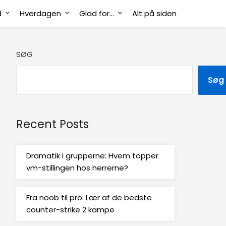
d
Hverdagen
Glad for…
Alt på siden
SØG
Søg
Recent Posts
Dramatik i grupperne: Hvem topper
vm-stillingen hos herrerne?
Fra noob til pro: Lær af de bedste
counter-strike 2 kampe