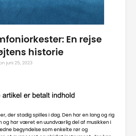
ymfoniorkester: En rejse
jtens historie
 on
juni 25, 2023
, der stadig spilles i dag. Den har en lang og rig
iden og har været en uundværlig del af musikken i
skedne begyndelse som enkelte rør og