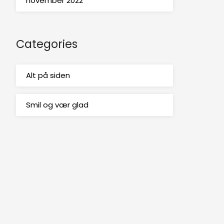
november 2022
Categories
Alt på siden
Smil og vær glad