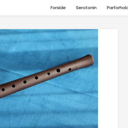
Forside
Serotonin
Parforhol