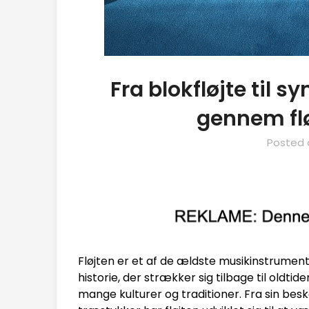
Fra blokfløjte til s
gennem flø
Posted
Fløjten er et af de ældste musikinstrumenter
historie, der strækker sig tilbage til oldt
mange kulturer og traditioner. Fra sin be