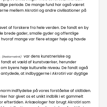
dlige periode. De mange fund har også været
erne mellem Akrotiri og andre civilisationer på
ravet af forskere fra hele verden. De fandt en by
 brede gader, smalle gyder og offentlige
, hvoraf mange var flere etager høje og havde
,
var dens kunstneriske og
 fandt et væld af kunstværker, herunder
 om byens høje kulturelle niveau. De fandt også
ntydede, at indbyggerne i Akrotiri var dygtige
norm indflydelse på vores forståelse af oldtiden.
r har givet os et unikt indblik i et gammelt
for eftertiden. Arkæologer har brugt Akrotiri som