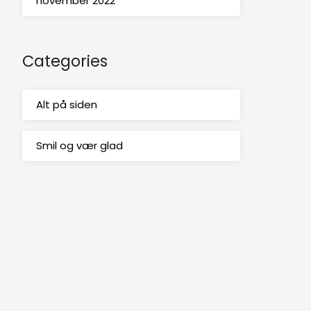
november 2022
Categories
Alt på siden
Smil og vær glad