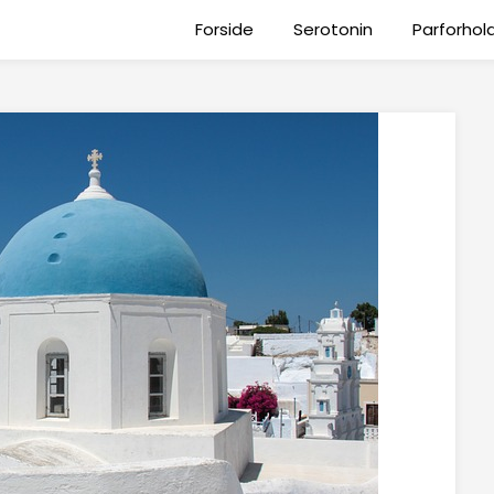
Forside
Serotonin
Parforhol