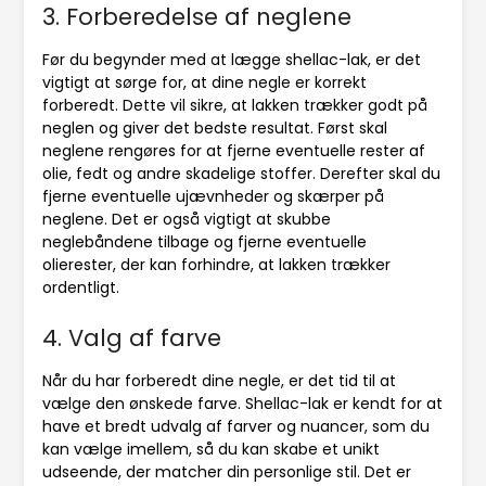
3. Forberedelse af neglene
Før du begynder med at lægge shellac-lak, er det
vigtigt at sørge for, at dine negle er korrekt
forberedt. Dette vil sikre, at lakken trækker godt på
neglen og giver det bedste resultat. Først skal
neglene rengøres for at fjerne eventuelle rester af
olie, fedt og andre skadelige stoffer. Derefter skal du
fjerne eventuelle ujævnheder og skærper på
neglene. Det er også vigtigt at skubbe
neglebåndene tilbage og fjerne eventuelle
olierester, der kan forhindre, at lakken trækker
ordentligt.
4. Valg af farve
Når du har forberedt dine negle, er det tid til at
vælge den ønskede farve. Shellac-lak er kendt for at
have et bredt udvalg af farver og nuancer, som du
kan vælge imellem, så du kan skabe et unikt
udseende, der matcher din personlige stil. Det er