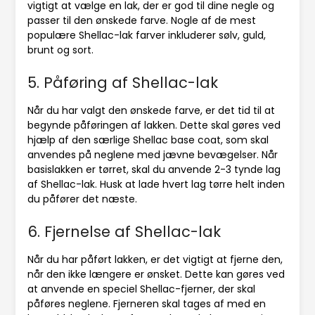
vigtigt at vælge en lak, der er god til dine negle og
passer til den ønskede farve. Nogle af de mest
populære Shellac-lak farver inkluderer sølv, guld,
brunt og sort.
5. Påføring af Shellac-lak
Når du har valgt den ønskede farve, er det tid til at
begynde påføringen af lakken. Dette skal gøres ved
hjælp af den særlige Shellac base coat, som skal
anvendes på neglene med jævne bevægelser. Når
basislakken er tørret, skal du anvende 2-3 tynde lag
af Shellac-lak. Husk at lade hvert lag tørre helt inden
du påfører det næste.
6. Fjernelse af Shellac-lak
Når du har påført lakken, er det vigtigt at fjerne den,
når den ikke længere er ønsket. Dette kan gøres ved
at anvende en speciel Shellac-fjerner, der skal
påføres neglene. Fjerneren skal tages af med en