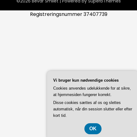
©2026 Bevar Smilet
| Powered by
SuperbThemes
Registreringsnummer 37407739
Vi bruger kun nødvendige cookies
Cookies anvendes udelukkende for at sikre,
at hjemmesiden fungerer korrekt.
Disse cookies sættes af os og slettes
automatisk, når din session slutter eller efter
kort tid.
OK