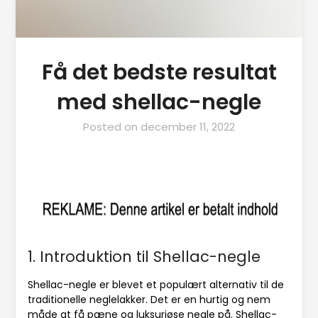
Få det bedste resultat
med shellac-negle
Posted on
december 11, 2022
1. Introduktion til Shellac-negle
Shellac-negle er blevet et populært alternativ til de
traditionelle neglelakker. Det er en hurtig og nem
måde at få pæne og luksuriøse negle på. Shellac-