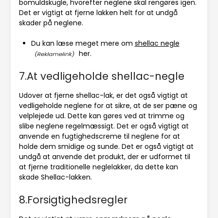
bomuldskugle, hvorefter neglene skal rengøres igen.
Det er vigtigt at fjerne lakken helt for at undgå
skader på neglene.
Du kan læse meget mere om
shellac negle
her.
7.At vedligeholde shellac-negle
Udover at fjerne shellac-lak, er det også vigtigt at
vedligeholde neglene for at sikre, at de ser pæne og
velplejede ud. Dette kan gøres ved at trimme og
slibe neglene regelmæssigt. Det er også vigtigt at
anvende en fugtighedscreme til neglene for at
holde dem smidige og sunde. Det er også vigtigt at
undgå at anvende det produkt, der er udformet til
at fjerne traditionelle neglelakker, da dette kan
skade Shellac-lakken.
8.Forsigtighedsregler