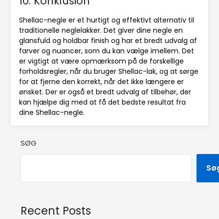
10. Konklusion
Shellac-negle er et hurtigt og effektivt alternativ til
traditionelle neglelakker. Det giver dine negle en
glansfuld og holdbar finish og har et bredt udvalg af
farver og nuancer, som du kan vælge imellem. Det
er vigtigt at være opmærksom på de forskellige
forholdsregler, når du bruger Shellac-lak, og at sørge
for at fjerne den korrekt, når det ikke længere er
ønsket. Der er også et bredt udvalg af tilbehør, der
kan hjælpe dig med at få det bedste resultat fra
dine Shellac-negle.
SØG
Sø
Recent Posts