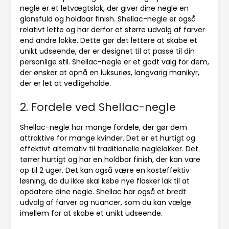
negle er et letvægtslak, der giver dine negle en
glansfuld og holdbar finish. Shellac-negle er også
relativt lette og har derfor et større udvalg af farver
end andre lokke. Dette gør det lettere at skabe et
unikt udseende, der er designet til at passe til din
personlige stil. Shellac-negle er et godt valg for dem,
der ønsker at opnå en luksuriøs, langvarig manikyr,
der er let at vedligeholde.
2. Fordele ved Shellac-negle
Shellac-negle har mange fordele, der gør dem
attraktive for mange kvinder. Det er et hurtigt og
effektivt alternativ til traditionelle neglelakker. Det
tørrer hurtigt og har en holdbar finish, der kan vare
op til 2 uger. Det kan også være en kosteffektiv
løsning, da du ikke skal købe nye flasker lak til at
opdatere dine negle. Shellac har også et bredt
udvalg af farver og nuancer, som du kan vælge
imellem for at skabe et unikt udseende.