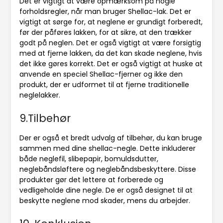
Det er vigtigt at være opmærksom på nogle
forholdsregler, når man bruger Shellac-lak. Det er
vigtigt at sørge for, at neglene er grundigt forberedt,
før der påføres lakken, for at sikre, at den trækker
godt på neglen. Det er også vigtigt at være forsigtig
med at fjerne lakken, da det kan skade neglene, hvis
det ikke gøres korrekt. Det er også vigtigt at huske at
anvende en speciel Shellac-fjerner og ikke den
produkt, der er udformet til at fjerne traditionelle
neglelakker.
9.Tilbehør
Der er også et bredt udvalg af tilbehør, du kan bruge
sammen med dine shellac-negle. Dette inkluderer
både neglefil, slibepapir, bomuldsdutter,
neglebåndsløftere og neglebåndsbeskyttere. Disse
produkter gør det lettere at forberede og
vedligeholde dine negle. De er også designet til at
beskytte neglene mod skader, mens du arbejder.