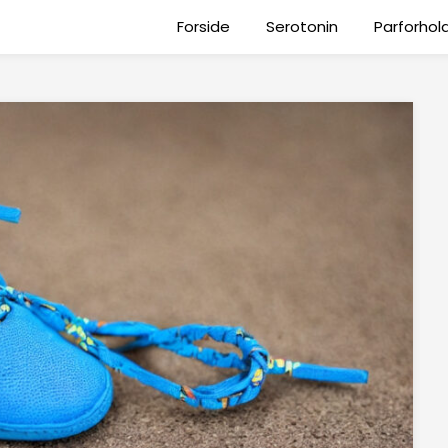
Forside
Serotonin
Parforhol