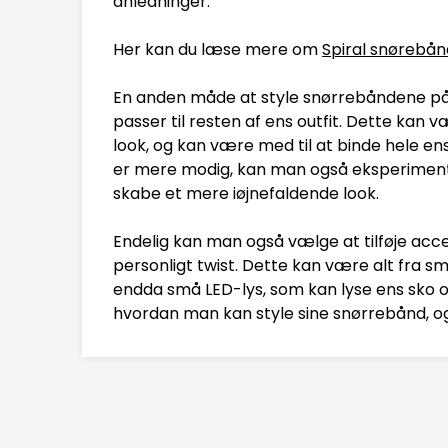
anledninger.
Her kan du læse mere om
Spiral snørebån
En anden måde at style snørrebåndene på 
passer til resten af ens outfit. Dette kan vær
look, og kan være med til at binde hele e
er mere modig, kan man også eksperiment
skabe et mere iøjnefaldende look.
Endelig kan man også vælge at tilføje acce
personligt twist. Dette kan være alt fra 
endda små LED-lys, som kan lyse ens sko o
hvordan man kan style sine snørrebånd, o