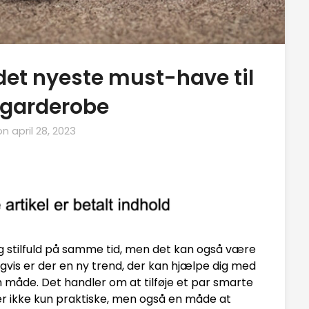
det nyeste must-have til
ogarderobe
on
april 28, 2023
 stilfuld på samme tid, men det kan også være
gvis er der en ny trend, der kan hjælpe dig med
måde. Det handler om at tilføje et par smarte
 er ikke kun praktiske, men også en måde at