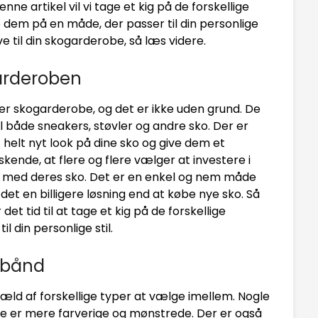
denne artikel vil vi tage et kig på de forskellige
 dem på en måde, der passer til din personlige
ve til din skogarderobe, så læs videre.
garderoben
r skogarderobe, og det er ikke uden grund. De
il både sneakers, støvler og andre sko. Der er
 helt nyt look på dine sko og give dem et
skende, at flere og flere vælger at investere i
e med deres sko. Det er en enkel og nem måde
det en billigere løsning end at købe nye sko. Så
det tid til at tage et kig på de forskellige
l din personlige stil.
rebånd
æld af forskellige typer at vælge imellem. Nogle
re er mere farverige og mønstrede. Der er også