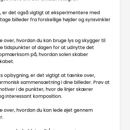
, er det også vigtigt at eksperimentere med
 tage billeder fra forskellige højder og synsvinkler
 over, hvordan du kan bruge lys og skygger til
ige tidspunkter af dagen for at udnytte det
ær opmærksom på, hvordan solen skaber
skabet.
s opbygning, er det vigtigt at tænke over,
rmonisk sammensætning i dine billeder. Prøv at
motiver i de punkter, hvor de linjer skærer
og interessant komposition.
e over, hvordan du kan lede øjet gennem
r.