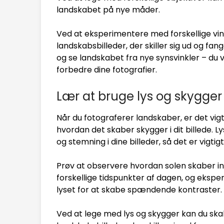
landskabet på nye måder.
Ved at eksperimentere med forskellige vin
landskabsbilleder, der skiller sig ud og fang
og se landskabet fra nye synsvinkler – du 
forbedre dine fotografier.
Lær at bruge lys og skygger t
Når du fotograferer landskaber, er det vi
hvordan det skaber skygger i dit billede. 
og stemning i dine billeder, så det er vigtig
Prøv at observere hvordan solen skaber i
forskellige tidspunkter af dagen, og ekspe
lyset for at skabe spændende kontraster.
Ved at lege med lys og skygger kan du sk