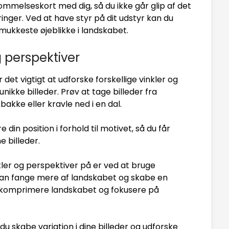
mmelseskort med dig, så du ikke går glip af det
inger. Ved at have styr på dit udstyr kan du
mukkeste øjeblikke i landskabet.
g perspektiver
det vigtigt at udforske forskellige vinkler og
nikke billeder. Prøv at tage billeder fra
bakke eller kravle ned i en dal.
n position i forhold til motivet, så du får
e billeder.
kler og perspektiver på er ved at bruge
iv kan fange mere af landskabet og skabe en
an komprimere landskabet og fokusere på
du skabe variation i dine billeder og udforske