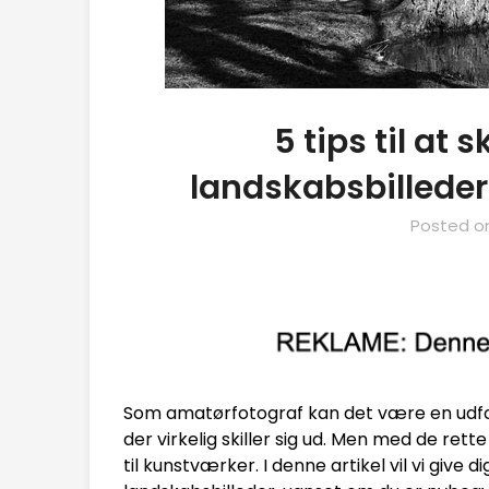
5 tips til at
landskabsbillede
Posted 
Som amatørfotograf kan det være en udfor
der virkelig skiller sig ud. Men med de rett
til kunstværker. I denne artikel vil vi give