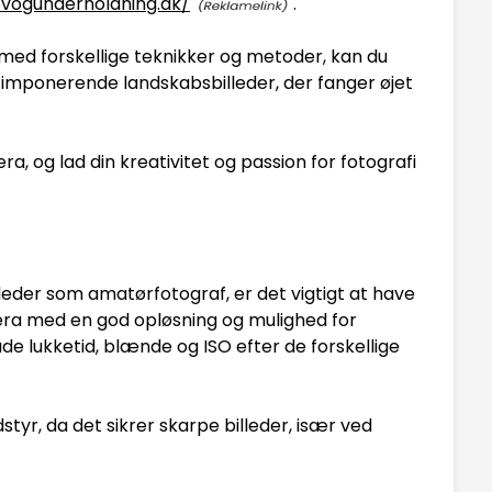
jovogunderholdning.dk/
.
 med forskellige teknikker og metoder, kan du
imponerende landskabsbilleder, der fanger øjet
, og lad din kreativitet og passion for fotografi
leder som amatørfotograf, er det vigtigt at have
mera med en god opløsning og mulighed for
åde lukketid, blænde og ISO efter de forskellige
dstyr, da det sikrer skarpe billeder, især ved