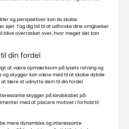
kler og perspektiver kan du skabe
er øjet. Tag dig tid til at udforske dine omgivelser
vil blive overrasket over, hvor meget det kan
il din fordel
gtigt at være opmærksom på lysets retning og
Lys og skygger kan være med til at skabe dybde
t at lære at udnytte dem til din fordel.
nteressante skygger på landskabet på
rimenter med at placere motivet i forhold til
abe mere dynamiske og interessante