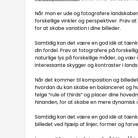
Når man er ude og fotografere landskaber
forskellige vinkler og perspektiver. Prøv at
for at skabe variation i dine billeder.
Samtidig kan det være en god idé at tænke
din fordel. Prøv at fotografere på forskell
naturlige lys på forskellige måder, og v
interessante skygger og kontraster i land
Når det kommer til komposition og billedet
hvordan du kan skabe en balanceret og ha
følge “rule of thirds” og placer dine hoved
hinanden, for at skabe en mere dynamisk 
Samtidig kan det være en god idé at tænk
billedet ved hjælp af linjer, former og farve