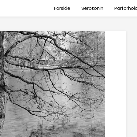
Forside
Serotonin
Parforhol