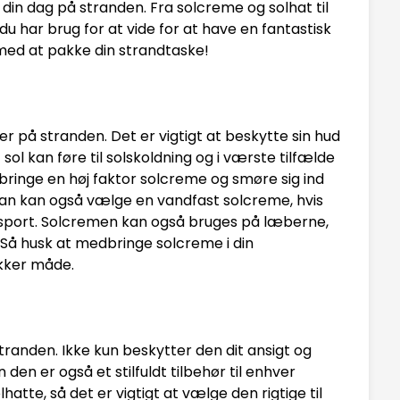
 din dag på stranden. Fra solcreme og solhat til
du har brug for at vide for at have en fantastisk
med at pakke din strandtaske!
r på stranden. Det er vigtigt at beskytte sin hud
sol kan føre til solskoldning og i værste tilfælde
bringe en høj faktor solcreme og smøre sig ind
an kan også vælge en vandfast solcreme, hvis
sport. Solcremen kan også bruges på læberne,
. Så husk at medbringe solcreme i din
ikker måde.
randen. Ikke kun beskytter den dit ansigt og
den er også et stilfuldt tilbehør til enhver
lhatte, så det er vigtigt at vælge den rigtige til