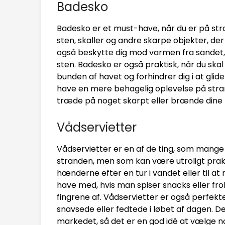
Badesko
Badesko er et must-have, når du er på st
sten, skaller og andre skarpe objekter, 
også beskytte dig mod varmen fra sandet, 
sten. Badesko er også praktisk, når du skal
bunden af havet og forhindrer dig i at glide
have en mere behagelig oplevelse på stra
træde på noget skarpt eller brænde dine 
Vådservietter
Vådservietter er en af de ting, som man
stranden, men som kan være utroligt prakti
hænderne efter en tur i vandet eller til at
have med, hvis man spiser snacks eller fro
fingrene af. Vådservietter er også perfekte t
snavsede eller fedtede i løbet af dagen. D
markedet, så det er en god idé at vælge no