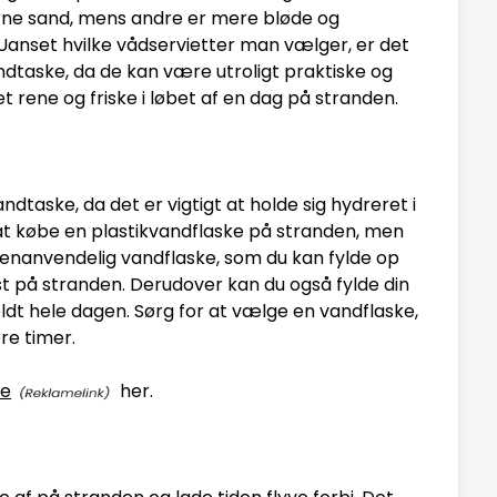
fjerne sand, mens andre er mere bløde og
 Uanset hvilke vådservietter man vælger, er det
ndtaske, da de kan være utroligt praktiske og
rene og friske i løbet af en dag på stranden.
andtaske, da det er vigtigt at holde sig hydreret i
at købe en plastikvandflaske på stranden, men
genanvendelig vandflaske, som du kan fylde op
 på stranden. Derudover kan du også fylde din
oldt hele dagen. Sørg for at vælge en vandflaske,
ere timer.
pe
her.