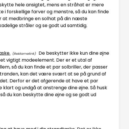
beskytte hele ansigtet, mens en stråhat er mere
te i forskellige farver og mønstre, så du kan finde
 for at medbringe en solhat på din næste
adelige stråler og se godt ud samtidig.
aske.
De beskytter ikke kun dine øjne
et vigtigt modeelement. Der er et utal af
llem, så du kan finde et par solbriller, der passer
på stranden, kan det være svært at se på grund af
det. Derfor er det afgørende at have et par
se klart og undgå at anstrenge dine øjne. Så husk
, så du kan beskytte dine øjne og se godt ud