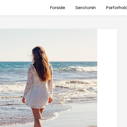
Forside
Serotonin
Parforhol