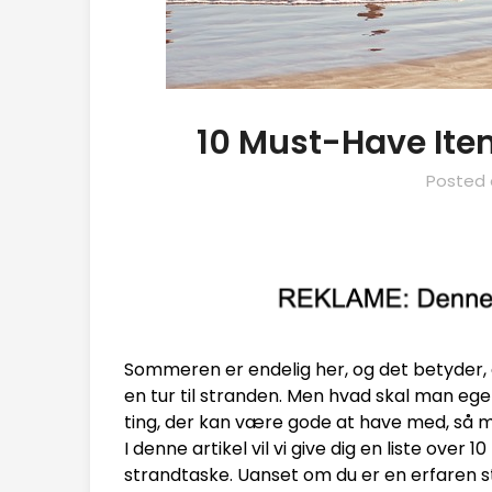
10 Must-Have Ite
Posted
Sommeren er endelig her, og det betyder, a
en tur til stranden. Men hvad skal man ege
ting, der kan være gode at have med, så ma
I denne artikel vil vi give dig en liste ove
strandtaske. Uanset om du er en erfaren 