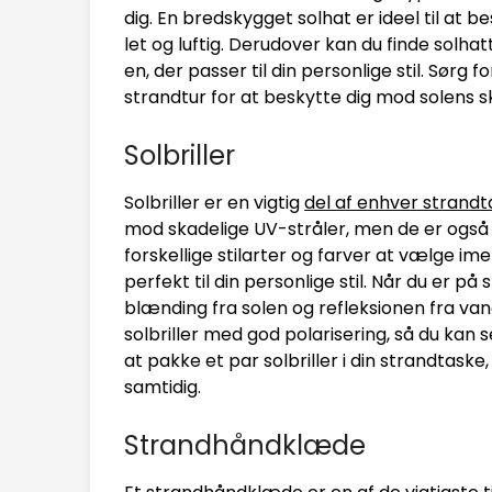
dig. En bredskygget solhat er ideel til at 
let og luftig. Derudover kan du finde solhat
en, der passer til din personlige stil. Sørg
strandtur for at beskytte dig mod solens sk
Solbriller
Solbriller er en vigtig
del af enhver strandt
mod skadelige UV-stråler, men de er også 
forskellige stilarter og farver at vælge ime
perfekt til din personlige stil. Når du er 
blænding fra solen og refleksionen fra van
solbriller med god polarisering, så du kan 
at pakke et par solbriller i din strandtaske
samtidig.
Strandhåndklæde