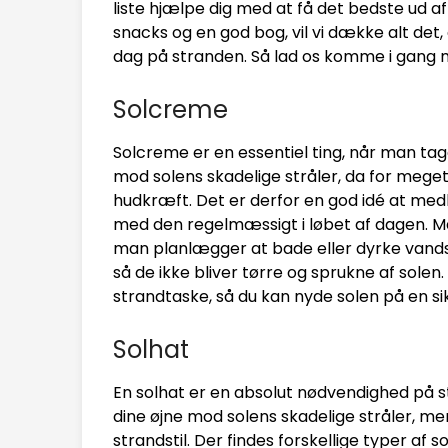
liste hjælpe dig med at få det bedste ud af
snacks og en god bog, vil vi dække alt det, 
dag på stranden. Så lad os komme i gang 
Solcreme
Solcreme er en essentiel ting, når man tage
mod solens skadelige stråler, da for meget 
hudkræft. Det er derfor en god idé at med
med den regelmæssigt i løbet af dagen. M
man planlægger at bade eller dyrke vand
så de ikke bliver tørre og sprukne af solen
strandtaske, så du kan nyde solen på en s
Solhat
En solhat er en absolut nødvendighed på st
dine øjne mod solens skadelige stråler, men 
strandstil. Der findes forskellige typer af so