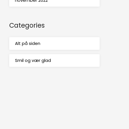
november 2022
Categories
Alt på siden
Smil og vær glad