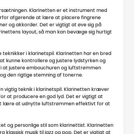
ngersætningen. Klarinetten er et instrument med
rfor afgørende at lære at placere fingrene
oner og akkorder. Det er vigtigt at øve sig på
rinettens layout, så man kan bevæge sig hurtigt
teknikker i klarinetspil. Klarinetten har en bred
t at kunne kontrollere og justere lydstyrken og
 i at justere embouchuren og luftstrømmen
 og den rigtige stemning af tonerne.
vigtig teknik i klarinetspil. Klarinetten kræver
or at producere en god lyd. Det er vigtigt at
t lære at udnytte luftstrømmen effektivt for at
itet og personlige stil som klarinettist. Klarinetten
ra klassisk musik til jazz og pop. Det er vigtigt at