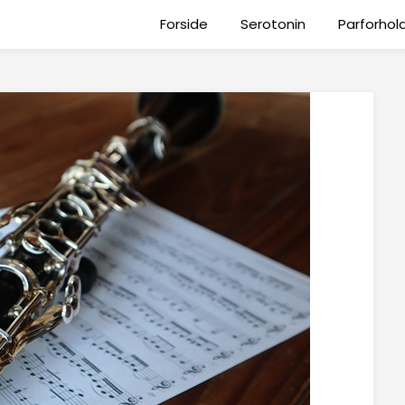
Forside
Serotonin
Parforhol