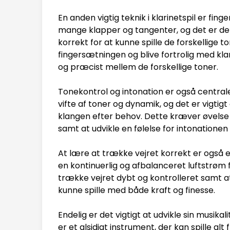
En anden vigtig teknik i klarinetspil er fi
mange klapper og tangenter, og det er de
korrekt for at kunne spille de forskellige t
fingersætningen og blive fortrolig med kla
og præcist mellem de forskellige toner.
Tonekontrol og intonation er også centrale 
vifte af toner og dynamik, og det er vigtig
klangen efter behov. Dette kræver øvelse
samt at udvikle en følelse for intonationen
At lære at trække vejret korrekt er også en 
en kontinuerlig og afbalanceret luftstrøm f
trække vejret dybt og kontrolleret samt a
kunne spille med både kraft og finesse.
Endelig er det vigtigt at udvikle sin musikal
er et alsidigt instrument, der kan spille alt f